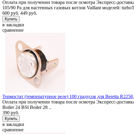
Оплата при получении товара после осмотра Экспресс-доставка
105/90 Pa для настенных газовых котлов Vaillant моделей: turb
600 руб.
449 руб.
в закладки
сравнение
Термостат (температурное реле) 100 градусов для Beretta R2258
Оплата при получении товара после осмотра Экспресс-доставка 
Boiler 24 BSI Boiler 28 ..
390 руб.
в закладки
сравнение