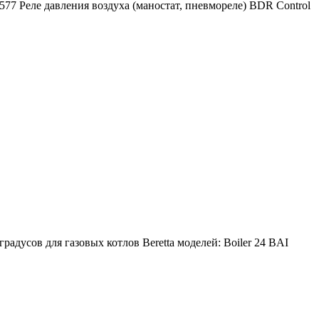
577 Реле давления воздуха (маностат, пневмореле) BDR Control
адусов для газовых котлов Beretta моделей: Boiler 24 BAI