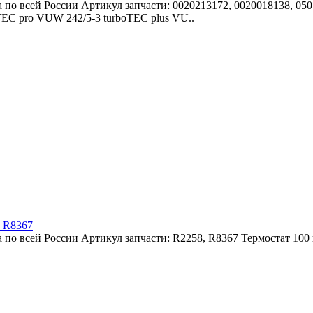
 по всей России Артикул запчасти: 0020213172, 0020018138, 050
oTEC pro VUW 242/5-3 turboTEC plus VU..
, R8367
по всей России Артикул запчасти: R2258, R8367 Термостат 100 гр