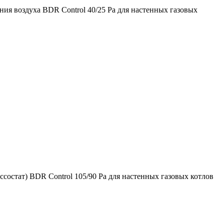
ния воздуха BDR Control 40/25 Pa для настенных газовых
состат) BDR Control 105/90 Pa для настенных газовых котлов