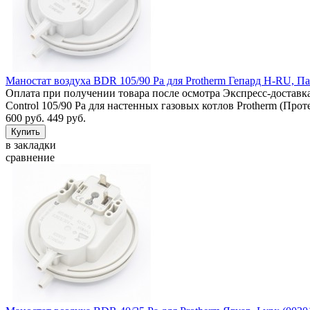
Маностат воздуха BDR 105/90 Pa для Protherm Гепард H-RU, П
Оплата при получении товара после осмотра Экспресс-доставка
Control 105/90 Pa для настенных газовых котлов Protherm (Про
600 руб.
449 руб.
в закладки
сравнение