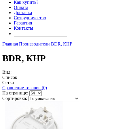
Как купить?
Оплата
Доставка
Сотрудничество
Гарантия
Контакты
Главная
Производители
BDR, КНР
BDR, КНР
Вид:
Список
Сетка
Сравнение товаров (0)
На странице:
Сортировка: