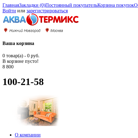
Главная
Закладки (0)
Постоянный покупатель
Корзина покупок
О
Войти
или
зарегистрироваться
Ваша корзина
0 товар(а) - 0 руб.
В корзине пусто!
8 800
100-21-58
О компании