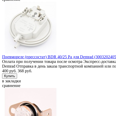
Пневмореле (прессостат) BDR 40/25 Pa для Demrad (3003202405
Оплата при получении товара после осмотра Экспресс-доставка
Demrad Отправка в день заказа транспортной компанией или
400 руб.
368 руб.
в закладки
сравнение