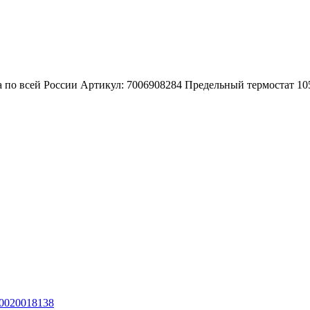
 по всей России Артикул: 7006908284 Предельный термостат 105C
 0020018138