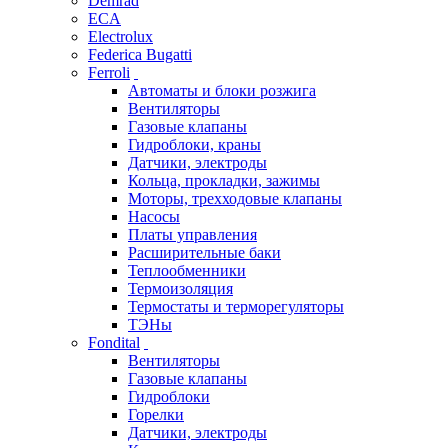
Demrad
ECA
Electrolux
Federica Bugatti
Ferroli
Автоматы и блоки розжига
Вентиляторы
Газовые клапаны
Гидроблоки, краны
Датчики, электроды
Кольца, прокладки, зажимы
Моторы, трехходовые клапаны
Насосы
Платы управления
Расширительные баки
Теплообменники
Термоизоляция
Термостаты и терморегуляторы
ТЭНы
Fondital
Вентиляторы
Газовые клапаны
Гидроблоки
Горелки
Датчики, электроды