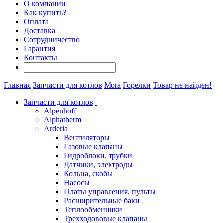
О компании
Как купить?
Оплата
Доставка
Сотрудничество
Гарантия
Контакты
Главная
Запчасти для котлов
Mora
Горелки
Товар не найден!
Запчасти для котлов
Alpenhoff
Alphatherm
Arderia
Вентиляторы
Газовые клапаны
Гидроблоки, трубки
Датчики, электроды
Кольца, скобы
Насосы
Платы управления, пульты
Расширительные баки
Теплообменники
Трехходововые клапаны