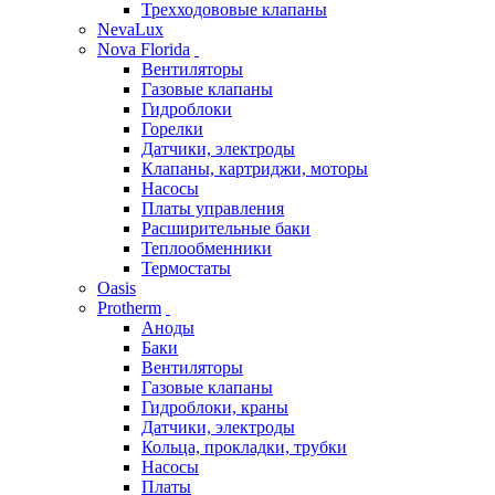
Трехходововые клапаны
NevaLux
Nova Florida
Вентиляторы
Газовые клапаны
Гидроблоки
Горелки
Датчики, электроды
Клапаны, картриджи, моторы
Насосы
Платы управления
Расширительные баки
Теплообменники
Термостаты
Oasis
Protherm
Аноды
Баки
Вентиляторы
Газовые клапаны
Гидроблоки, краны
Датчики, электроды
Кольца, прокладки, трубки
Насосы
Платы