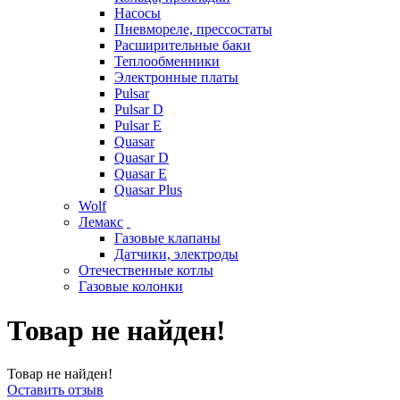
Насосы
Пневмореле, прессостаты
Расширительные баки
Теплообменники
Электронные платы
Pulsar
Pulsar D
Pulsar E
Quasar
Quasar D
Quasar E
Quasar Plus
Wolf
Лемакс
Газовые клапаны
Датчики, электроды
Отечественные котлы
Газовые колонки
Товар не найден!
Товар не найден!
Оставить отзыв