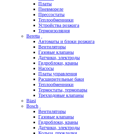
Платы
Пневмореле
Прессостаты
Теплообменники
Устройства розжига
Термоизоляция
Beretta
Автоматы и блоки розжига
Вентиляторы
Газовые клапаны
Датчики, электроды
Гидроблоки, краны
Насосы
Платы управления
Расширительные баки
Теплообменники
Термостаты, термопары
Трехходовые клапаны
Biasi
Bosch
Вентиляторы
Газовые клапаны
Гидроблоки, краны
Датчики, электроды
Кольца, прокладки