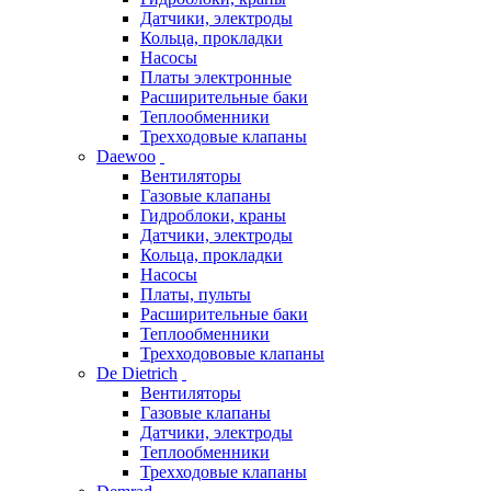
Датчики, электроды
Кольца, прокладки
Насосы
Платы электронные
Расширительные баки
Теплообменники
Трехходовые клапаны
Daewoo
Вентиляторы
Газовые клапаны
Гидроблоки, краны
Датчики, электроды
Кольца, прокладки
Насосы
Платы, пульты
Расширительные баки
Теплообменники
Трехходововые клапаны
De Dietrich
Вентиляторы
Газовые клапаны
Датчики, электроды
Теплообменники
Трехходовые клапаны