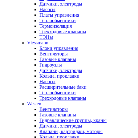
Датчики, электроды
Насосы
Платы управления
Теплообменники
Термоизоляция
Трехходовые клапаны
ТЭНы
Viessmann
Блоки управления
Вентиляторы
Газовые клапаны
Гидроузлы
Датчики, электроды
Кольца, прокладки
Насосы
Расширительные баки
Теплообменники
Трехходовые клапаны
Westen
Вентиляторы
Газовые клапаны
Гидравлические группы, краны
Датчики, электроды
Клапаны, картриджи, моторы
Кольца, прокладки