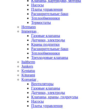
Клапаны, картриджи, моторы
Насосы
Платы управления
Расширительные баки
Теплообменники
Термостаты
Hermann
Immergas
Газовые клапаны
Датчики, электроды
Краны подпитки
Расширительные баки
Теплообменники
Трехходовые клапаны
Italtherm
Junkers
Kentatsu
Kiturami
Koreastar
Вентиляторы
Газовые клапаны
Датчики, электроды
Клапаны, краны, гидроузлы
Насосы
Платы управления