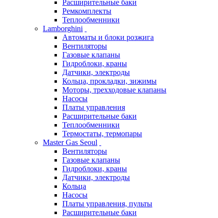
Расширительные баки
Ремкомплекты
Теплообменники
Lamborghini
Автоматы и блоки розжига
Вентиляторы
Газовые клапаны
Гидроблоки, краны
Датчики, электроды
Кольца, прокладки, зижимы
Моторы, трехходовые клапаны
Насосы
Платы управления
Расширительные баки
Теплообменники
Термостаты, термопары
Master Gas Seoul
Вентиляторы
Газовые клапаны
Гидроблоки, краны
Датчики, электроды
Кольца
Насосы
Платы управления, пульты
Расширительные баки