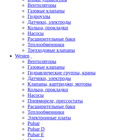
Вентиляторы
Газовые клапаны
Гидроузлы
Датчики, электроды
Кольца, прокладки
Насосы
Расширительные баки
Теплообменники
Трехходовые клапаны
Westen
Вентиляторы
Газовые клапаны
Гидравлические группы, краны
Датчики, электроды
Клапаны, картриджи, моторы
Кольца, прокладки
Насосы
Пневмореле, прессостаты
Расширительные баки
Теплообменники
Электронные платы
Pulsar
Pulsar D
Pulsar E