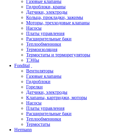
Газовые клапаны
Гидроблоки, краны
Датчики, электроды
Кольца, прокладки, зажимы
Моторы, трехходовые клапаны
Насосы
Платы управления
Расширительные баки
Теплообменники
Термоизоляция
Термостаты и терморегуляторы
ТЭНы
Fondital
Вентиляторы
Газовые клапаны
Гидроблоки
Горелки
Датчики, электроды
Клапаны, картриджи, моторы
Насосы
Платы управления
Расширительные баки
Теплообменники
Термостаты
Hermann