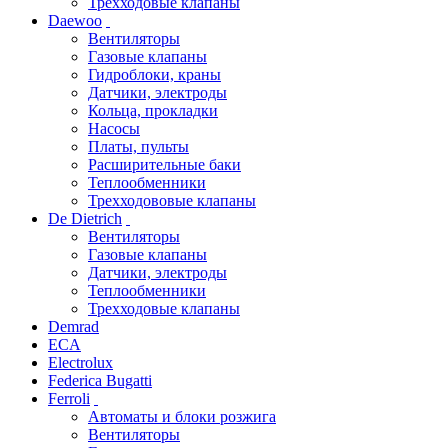
Трехходовые клапаны
Daewoo
Вентиляторы
Газовые клапаны
Гидроблоки, краны
Датчики, электроды
Кольца, прокладки
Насосы
Платы, пульты
Расширительные баки
Теплообменники
Трехходововые клапаны
De Dietrich
Вентиляторы
Газовые клапаны
Датчики, электроды
Теплообменники
Трехходовые клапаны
Demrad
ECA
Electrolux
Federica Bugatti
Ferroli
Автоматы и блоки розжига
Вентиляторы