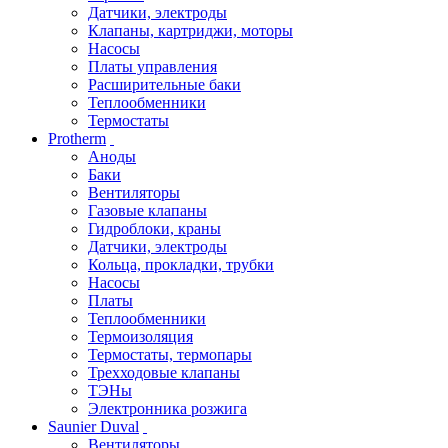
Датчики, электроды
Клапаны, картриджи, моторы
Насосы
Платы управления
Расширительные баки
Теплообменники
Термостаты
Protherm
Аноды
Баки
Вентиляторы
Газовые клапаны
Гидроблоки, краны
Датчики, электроды
Кольца, прокладки, трубки
Насосы
Платы
Теплообменники
Термоизоляция
Термостаты, термопары
Трехходовые клапаны
ТЭНы
Электронника розжига
Saunier Duval
Вентиляторы