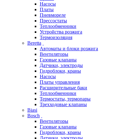
Насосы
Платы
Пневмореле
Прессостаты
Теплообменники
Устройства розжига
Термоизоляция
Beretta
Автоматы и блоки розжига
Вентиляторы
Газовые клапаны
Датчики, электроды
Гидроблоки, краны
Насосы
Платы управления
Расширительные баки
Теплообменники
Термостаты, термопары
Трехходовые клапаны
Biasi
Bosch
Вентиляторы
Газовые клапаны
Гидроблоки, краны
Датчики, электроды