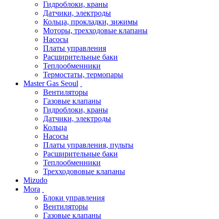
Гидроблоки, краны
Датчики, электроды
Кольца, прокладки, зижимы
Моторы, трехходовые клапаны
Насосы
Платы управления
Расширительные баки
Теплообменники
Термостаты, термопары
Master Gas Seoul
Вентиляторы
Газовые клапаны
Гидроблоки, краны
Датчики, электроды
Кольца
Насосы
Платы управления, пульты
Расширительные баки
Теплообменники
Трехходововые клапаны
Mizudo
Mora
Блоки управления
Вентиляторы
Газовые клапаны