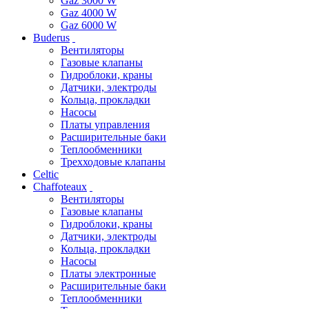
Gaz 3000 W
Gaz 4000 W
Gaz 6000 W
Buderus
Вентиляторы
Газовые клапаны
Гидроблоки, краны
Датчики, электроды
Кольца, прокладки
Насосы
Платы управления
Расширительные баки
Теплообменники
Трехходовые клапаны
Celtic
Chaffoteaux
Вентиляторы
Газовые клапаны
Гидроблоки, краны
Датчики, электроды
Кольца, прокладки
Насосы
Платы электронные
Расширительные баки
Теплообменники