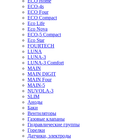
ECO Home
ECO-4s
ECO Four
ECO Compact
Eco Life
Eco Nova
ECO-5 Compact
Eco Star
FOURTECH
LUNA
LUNA-3
LUNA-3 Comfort
MAIN
MAIN DIGIT
MAIN Four
MAIN-5
NUVOLA-3
SLIM
Аноды
Баки
Вентиляторы
Газовые клапаны
Гидравлические группы
Горелки
Датчики, электроды