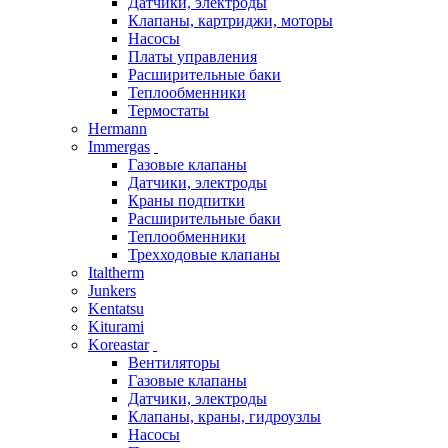
Датчики, электроды
Клапаны, картриджи, моторы
Насосы
Платы управления
Расширительные баки
Теплообменники
Термостаты
Hermann
Immergas
Газовые клапаны
Датчики, электроды
Краны подпитки
Расширительные баки
Теплообменники
Трехходовые клапаны
Italtherm
Junkers
Kentatsu
Kiturami
Koreastar
Вентиляторы
Газовые клапаны
Датчики, электроды
Клапаны, краны, гидроузлы
Насосы