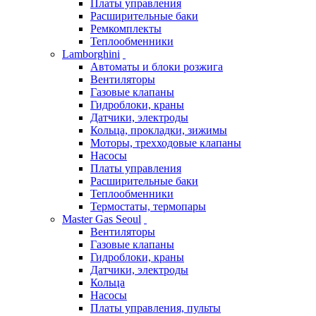
Платы управления
Расширительные баки
Ремкомплекты
Теплообменники
Lamborghini
Автоматы и блоки розжига
Вентиляторы
Газовые клапаны
Гидроблоки, краны
Датчики, электроды
Кольца, прокладки, зижимы
Моторы, трехходовые клапаны
Насосы
Платы управления
Расширительные баки
Теплообменники
Термостаты, термопары
Master Gas Seoul
Вентиляторы
Газовые клапаны
Гидроблоки, краны
Датчики, электроды
Кольца
Насосы
Платы управления, пульты