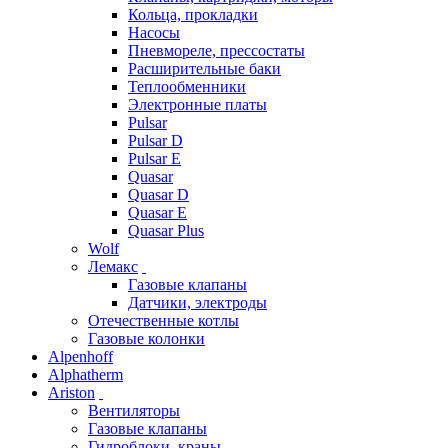
Кольца, прокладки
Насосы
Пневмореле, прессостаты
Расширительные баки
Теплообменники
Электронные платы
Pulsar
Pulsar D
Pulsar E
Quasar
Quasar D
Quasar E
Quasar Plus
Wolf
Лемакс
Газовые клапаны
Датчики, электроды
Отечественные котлы
Газовые колонки
Alpenhoff
Alphatherm
Ariston
Вентиляторы
Газовые клапаны
Гидроблоки, краны