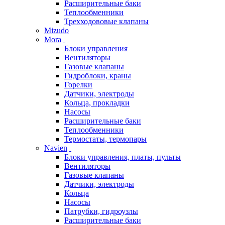
Расширительные баки
Теплообменники
Трехходововые клапаны
Mizudo
Mora
Блоки управления
Вентиляторы
Газовые клапаны
Гидроблоки, краны
Горелки
Датчики, электроды
Кольца, прокладки
Насосы
Расширительные баки
Теплообменники
Термостаты, термопары
Navien
Блоки управления, платы, пульты
Вентиляторы
Газовые клапаны
Датчики, электроды
Кольца
Насосы
Патрубки, гидроузлы
Расширительные баки