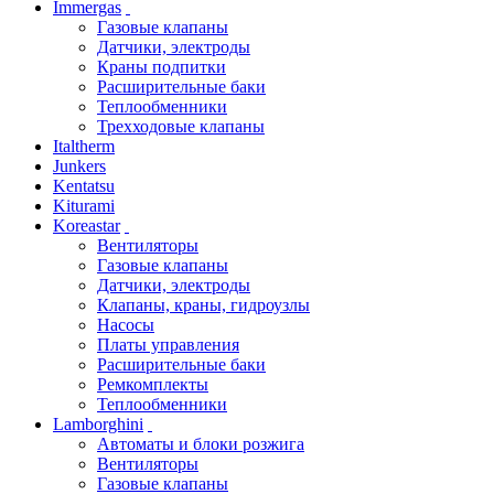
Immergas
Газовые клапаны
Датчики, электроды
Краны подпитки
Расширительные баки
Теплообменники
Трехходовые клапаны
Italtherm
Junkers
Kentatsu
Kiturami
Koreastar
Вентиляторы
Газовые клапаны
Датчики, электроды
Клапаны, краны, гидроузлы
Насосы
Платы управления
Расширительные баки
Ремкомплекты
Теплообменники
Lamborghini
Автоматы и блоки розжига
Вентиляторы
Газовые клапаны