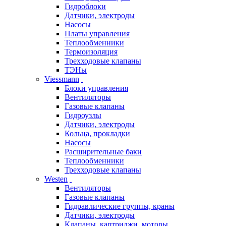
Гидроблоки
Датчики, электроды
Насосы
Платы управления
Теплообменники
Термоизоляция
Трехходовые клапаны
ТЭНы
Viessmann
Блоки управления
Вентиляторы
Газовые клапаны
Гидроузлы
Датчики, электроды
Кольца, прокладки
Насосы
Расширительные баки
Теплообменники
Трехходовые клапаны
Westen
Вентиляторы
Газовые клапаны
Гидравлические группы, краны
Датчики, электроды
Клапаны, картриджи, моторы