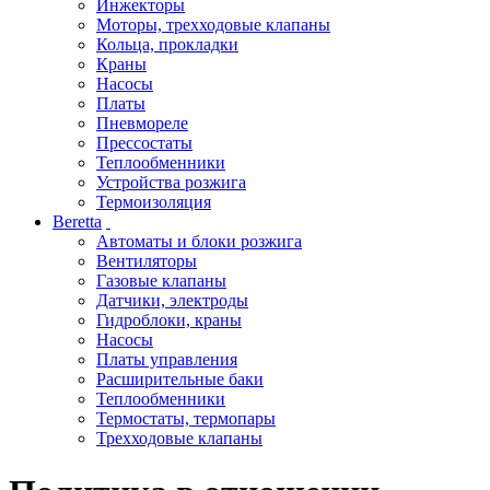
Инжекторы
Моторы, трехходовые клапаны
Кольца, прокладки
Краны
Насосы
Платы
Пневмореле
Прессостаты
Теплообменники
Устройства розжига
Термоизоляция
Beretta
Автоматы и блоки розжига
Вентиляторы
Газовые клапаны
Датчики, электроды
Гидроблоки, краны
Насосы
Платы управления
Расширительные баки
Теплообменники
Термостаты, термопары
Трехходовые клапаны