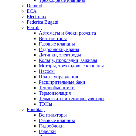
Трехходовые клапаны
Demrad
ECA
Electrolux
Federica Bugatti
Ferroli
Автоматы и блоки розжига
Вентиляторы
Газовые клапаны
Гидроблоки, краны
Датчики, электроды
Кольца, прокладки, зажимы
Моторы, трехходовые клапаны
Насосы
Платы управления
Расширительные баки
Теплообменники
Термоизоляция
Термостаты и терморегуляторы
ТЭНы
Fondital
Вентиляторы
Газовые клапаны
Гидроблоки
Горелки