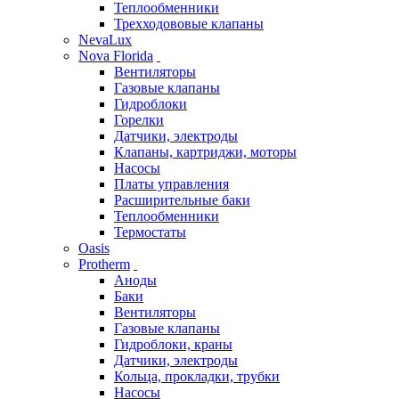
Теплообменники
Трехходововые клапаны
NevaLux
Nova Florida
Вентиляторы
Газовые клапаны
Гидроблоки
Горелки
Датчики, электроды
Клапаны, картриджи, моторы
Насосы
Платы управления
Расширительные баки
Теплообменники
Термостаты
Oasis
Protherm
Аноды
Баки
Вентиляторы
Газовые клапаны
Гидроблоки, краны
Датчики, электроды
Кольца, прокладки, трубки
Насосы