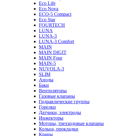
Eco Life
Eco Nova
ECO-5 Compact
Eco Star
FOURTECH
LUNA
LUNA-3
LUNA-3 Comfort
MAIN
MAIN DIGIT
MAIN Four
MAIN-5
NUVOLA-3
SLIM
Аноды
Баки
Вентиляторы
Газовые клапаны
Гидравлические группы
Горелки
Датчики, электроды
Инжекторы
Моторы, трехходовые клапаны
Кольца, прокладки
Краны