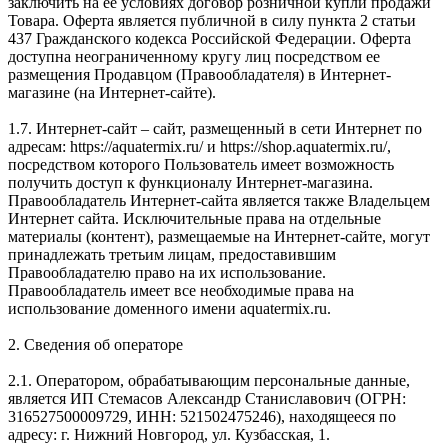
заключить на ее условиях договор розничной купли продажи
Товара. Оферта является публичной в силу пункта 2 статьи
437 Гражданского кодекса Российской Федерации. Оферта
доступна неограниченному кругу лиц посредством ее
размещения Продавцом (Правообладателя) в Интернет-
магазине (на Интернет-сайте).
1.7. Интернет-сайт – сайт, размещенный в сети Интернет по
адресам: https://aquatermix.ru/ и https://shop.aquatermix.ru/,
посредством которого Пользователь имеет возможность
получить доступ к функционалу Интернет-магазина.
Правообладатель Интернет-сайта является также Владельцем
Интернет сайта. Исключительные права на отдельные
материалы (контент), размещаемые на Интернет-сайте, могут
принадлежать третьим лицам, предоставившим
Правообладателю право на их использование.
Правообладатель имеет все необходимые права на
использование доменного имени aquatermix.ru.
2. Сведения об операторе
2.1. Оператором, обрабатывающим персональные данные,
является ИП Стемасов Александр Станиславович (ОГРН:
316527500009729, ИНН: 521502475246), находящееся по
адресу: г. Нижний Новгород, ул. Кузбасская, 1.