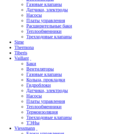
Газовые клапаны
Датчики, электроды
Насосы
Платы управления
Расширительные баки
Теплообменники
Трехходовые клапаны
Sime
Thermona
Tiberis
Vaillant
Баки
Вентиляторы
Газовые клапаны
Кольца, прокладки
Гидроблоки
Датчики, электроды
Насосы
Платы управления
Теплообменники
Термоизоляция
Трехходовые клапаны
ТЭНы
Viessmann
Блоки управления