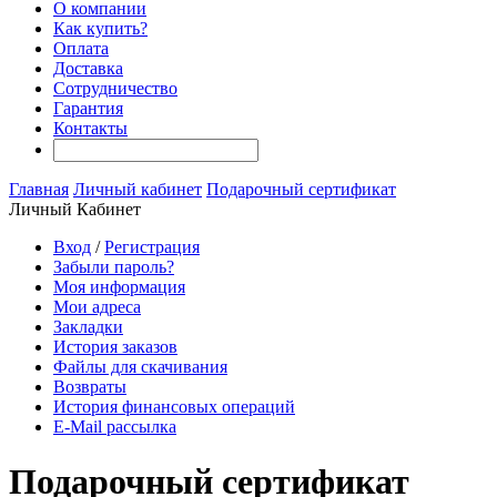
О компании
Как купить?
Оплата
Доставка
Сотрудничество
Гарантия
Контакты
Главная
Личный кабинет
Подарочный сертификат
Личный Кабинет
Вход
/
Регистрация
Забыли пароль?
Моя информация
Мои адреса
Закладки
История заказов
Файлы для скачивания
Возвраты
История финансовых операций
E-Mail рассылка
Подарочный сертификат