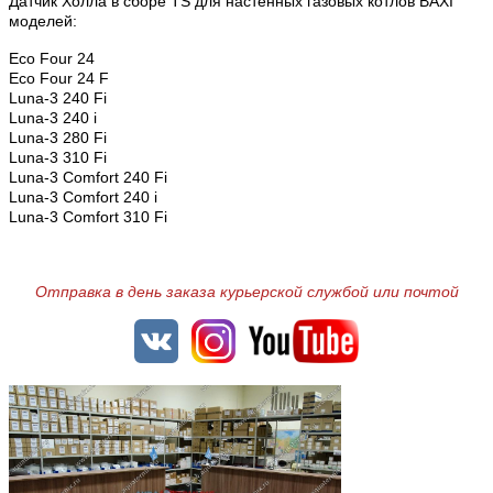
Датчик Холла в сборе TS для настенных газовых котлов BAXI
моделей:
Eco Four 24
Eco Four 24 F
Luna-3 240 Fi
Luna
-3 240 i
Luna
-3 280 Fi
Luna
-3 310 Fi
Luna
-3 Comfort 240 Fi
Luna
-3
Comfort
240 i
Luna
-3
Comfort
310 Fi
Отправка в день заказа курьерской службой или почтой