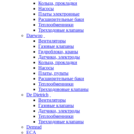
Кольца, прокладки
Насосы
Платы электронные
Расширительные баки
Теплообменники
Трехходовые клапаны
Daewoo
Вентиляторы
Газовые клапаны
Гидроблоки, краны
Датчики, электроды
Кольца, прокладки
Насосы
Платы, пульты
Расширительные баки
Теплообменники
Трехходововые клапаны
De Dietrich
Вентиляторы
Газовые клапаны
Датчики, электроды
Теплообменники
Трехходовые клапаны
Demrad
ECA