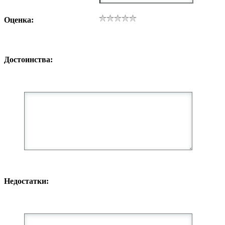
Оценка:
Достоинства:
Недостатки: