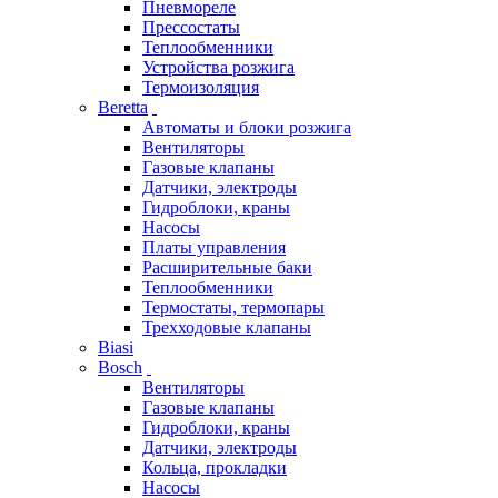
Пневмореле
Прессостаты
Теплообменники
Устройства розжига
Термоизоляция
Beretta
Автоматы и блоки розжига
Вентиляторы
Газовые клапаны
Датчики, электроды
Гидроблоки, краны
Насосы
Платы управления
Расширительные баки
Теплообменники
Термостаты, термопары
Трехходовые клапаны
Biasi
Bosch
Вентиляторы
Газовые клапаны
Гидроблоки, краны
Датчики, электроды
Кольца, прокладки
Насосы