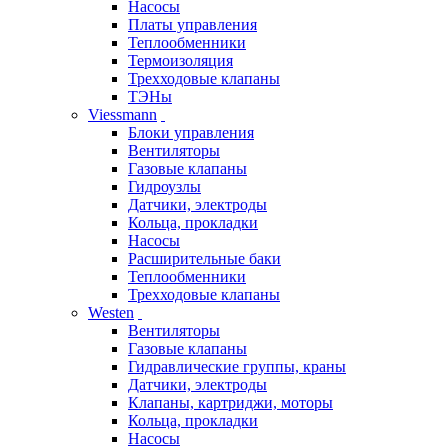
Насосы
Платы управления
Теплообменники
Термоизоляция
Трехходовые клапаны
ТЭНы
Viessmann
Блоки управления
Вентиляторы
Газовые клапаны
Гидроузлы
Датчики, электроды
Кольца, прокладки
Насосы
Расширительные баки
Теплообменники
Трехходовые клапаны
Westen
Вентиляторы
Газовые клапаны
Гидравлические группы, краны
Датчики, электроды
Клапаны, картриджи, моторы
Кольца, прокладки
Насосы