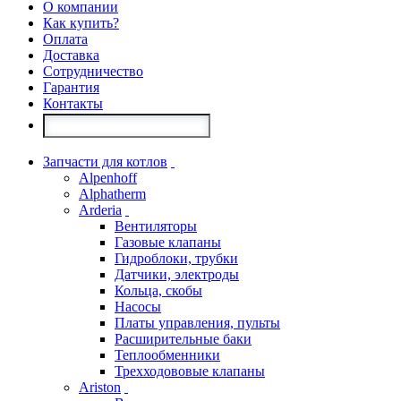
О компании
Как купить?
Оплата
Доставка
Сотрудничество
Гарантия
Контакты
Запчасти для котлов
Alpenhoff
Alphatherm
Arderia
Вентиляторы
Газовые клапаны
Гидроблоки, трубки
Датчики, электроды
Кольца, скобы
Насосы
Платы управления, пульты
Расширительные баки
Теплообменники
Трехходововые клапаны
Ariston