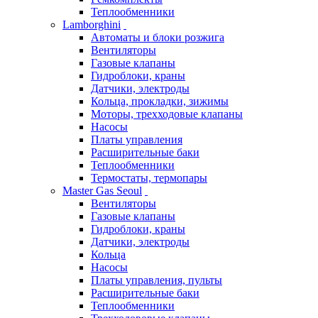
Теплообменники
Lamborghini
Автоматы и блоки розжига
Вентиляторы
Газовые клапаны
Гидроблоки, краны
Датчики, электроды
Кольца, прокладки, зижимы
Моторы, трехходовые клапаны
Насосы
Платы управления
Расширительные баки
Теплообменники
Термостаты, термопары
Master Gas Seoul
Вентиляторы
Газовые клапаны
Гидроблоки, краны
Датчики, электроды
Кольца
Насосы
Платы управления, пульты
Расширительные баки
Теплообменники