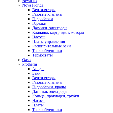
NevaLux
Nova Florida
Вентиляторы
Газовые клапаны
Гидроблоки
Горелки
Датчики, электроды
Клапаны, картриджи, моторы
Насосы
Платы управления
Расширительные баки
Теплообменники
Термостаты
Oasis
Protherm
Аноды
Баки
Вентиляторы
Газовые клапаны
Гидроблоки, краны
Датчики, электроды
Кольца, прокладки, трубки
Насосы
Платы
Теплообменники