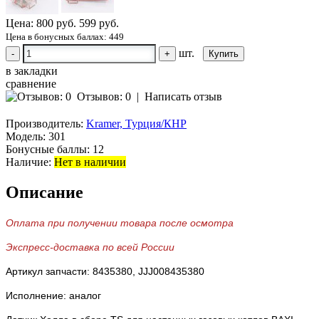
Цена:
800 руб.
599 руб.
Цена в бонусных баллах: 449
шт.
-
+
в закладки
сравнение
Отзывов: 0
|
Написать отзыв
Производитель:
Kramer, Турция/КНР
Модель:
301
Бонусные баллы:
12
Наличие:
Нет в наличии
Описание
Оплата при получении товара после осмотра
Экспресс-доставка по всей России
Артикул запчасти:
8435380
, JJJ008435380
Исполнение: аналог