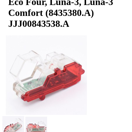
Eco Four, Luna-3, Luna-3
Comfort (8435380.A)
JJJ00843538.A