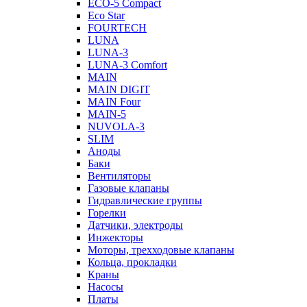
ECO-5 Compact
Eco Star
FOURTECH
LUNA
LUNA-3
LUNA-3 Comfort
MAIN
MAIN DIGIT
MAIN Four
MAIN-5
NUVOLA-3
SLIM
Аноды
Баки
Вентиляторы
Газовые клапаны
Гидравлические группы
Горелки
Датчики, электроды
Инжекторы
Моторы, трехходовые клапаны
Кольца, прокладки
Краны
Насосы
Платы