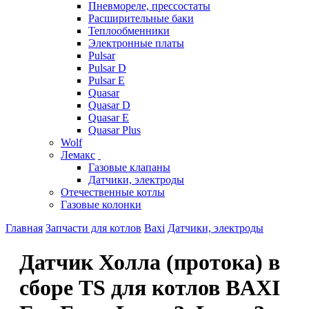
Пневмореле, прессостаты
Расширительные баки
Теплообменники
Электронные платы
Pulsar
Pulsar D
Pulsar E
Quasar
Quasar D
Quasar E
Quasar Plus
Wolf
Лемакс
Газовые клапаны
Датчики, электроды
Отечественные котлы
Газовые колонки
Главная
Запчасти для котлов
Baxi
Датчики, электроды
Датчик Холла (протока) в
сборе TS для котлов BAXI