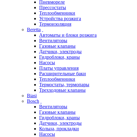
Пневмореле
Прессостаты
Теплообменники
Устройства розжига
Термоизоляция
Beretta
Автоматы и блоки розжига
Вентиляторы
Газовые клапаны
Датчики, электроды
Гидроблоки, краны
Насосы
Платы управления
Расширительные баки
Теплообменники
Термостаты, термопары
Трехходовые клапаны
Biasi
Bosch
Вентиляторы
Газовые клапаны
Гидроблоки, краны
Датчики, электроды
Кольца, прокладки
Насосы