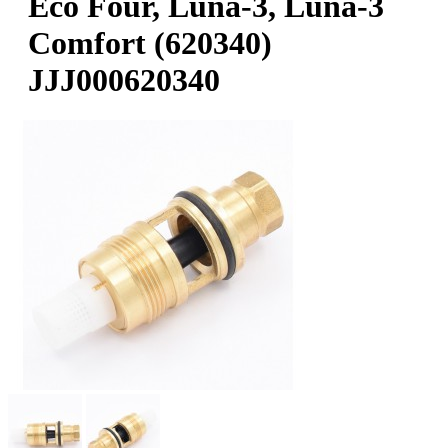
Eco Four, Luna-3, Luna-3
Comfort (620340)
JJJ000620340