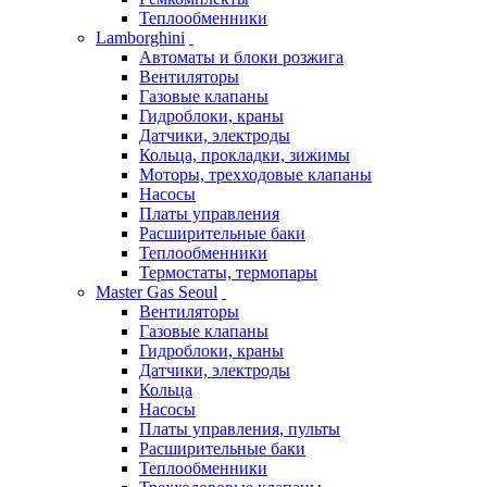
Теплообменники
Lamborghini
Автоматы и блоки розжига
Вентиляторы
Газовые клапаны
Гидроблоки, краны
Датчики, электроды
Кольца, прокладки, зижимы
Моторы, трехходовые клапаны
Насосы
Платы управления
Расширительные баки
Теплообменники
Термостаты, термопары
Master Gas Seoul
Вентиляторы
Газовые клапаны
Гидроблоки, краны
Датчики, электроды
Кольца
Насосы
Платы управления, пульты
Расширительные баки
Теплообменники