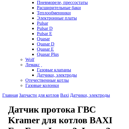
Пневмореле, прессостаты
Расширительные баки
Теплообменники
Электронные платы
Pulsar
Pulsar D
Pulsar E
Quasar
Quasar D
Quasar E
Quasar Plus
Wolf
Лемакс
Газовые клапаны
Датчики, электроды
Отечественные котлы
Газовые колонки
Главная
Запчасти для котлов
Baxi
Датчики, электроды
Датчик протока ГВС
Kramer для котлов BAXI