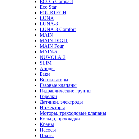
ECO-5 Compact
Eco Star
FOURTECH
LUNA
LUNA-3
LUNA-3 Comfort
MAIN
MAIN DIGIT
MAIN Four
MAIN-5
NUVOLA-3
SLIM
Аноды
Баки
Вентиляторы
Газовые клапаны
Гидравлические группы
Горелки
Датчики, электроды
Инжекторы
Моторы, трехходовые клапаны
Кольца, прокладки
Краны
Насосы
Платы