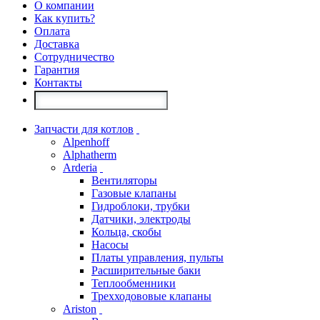
О компании
Как купить?
Оплата
Доставка
Сотрудничество
Гарантия
Контакты
Запчасти для котлов
Alpenhoff
Alphatherm
Arderia
Вентиляторы
Газовые клапаны
Гидроблоки, трубки
Датчики, электроды
Кольца, скобы
Насосы
Платы управления, пульты
Расширительные баки
Теплообменники
Трехходововые клапаны
Ariston