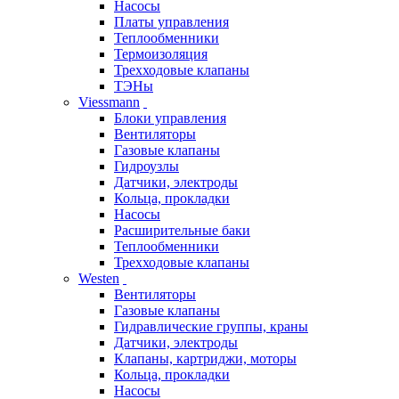
Насосы
Платы управления
Теплообменники
Термоизоляция
Трехходовые клапаны
ТЭНы
Viessmann
Блоки управления
Вентиляторы
Газовые клапаны
Гидроузлы
Датчики, электроды
Кольца, прокладки
Насосы
Расширительные баки
Теплообменники
Трехходовые клапаны
Westen
Вентиляторы
Газовые клапаны
Гидравлические группы, краны
Датчики, электроды
Клапаны, картриджи, моторы
Кольца, прокладки
Насосы