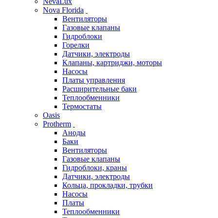
NevaLux
Nova Florida
Вентиляторы
Газовые клапаны
Гидроблоки
Горелки
Датчики, электроды
Клапаны, картриджи, моторы
Насосы
Платы управления
Расширительные баки
Теплообменники
Термостаты
Oasis
Protherm
Аноды
Баки
Вентиляторы
Газовые клапаны
Гидроблоки, краны
Датчики, электроды
Кольца, прокладки, трубки
Насосы
Платы
Теплообменники