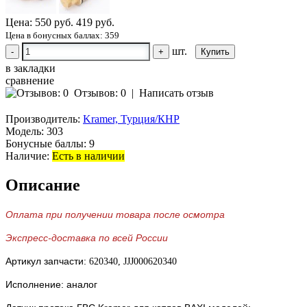
Цена:
550 руб.
419 руб.
Цена в бонусных баллах: 359
шт.
-
+
в закладки
сравнение
Отзывов: 0
|
Написать отзыв
Производитель:
Kramer, Турция/КНР
Модель:
303
Бонусные баллы:
9
Наличие:
Есть в наличии
Описание
Оплата при получении товара после осмотра
Экспресс-доставка по всей России
Артикул запчасти:
620340, JJJ000620340
Исполнение: аналог