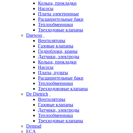
Кольца, прокладки
Насосы
Платы электронные
Расширительные баки
Теплообменники
Трехходовые клапаны
Daewoo
Вентиляторы
Газовые клапаны
Гидроблоки, краны
Датчики, электроды
Кольца, прокладки
Насосы
Платы, пульты
Расширительные баки
Теплообменники
Трехходововые клапаны
De Dietrich
Вентиляторы
Газовые клапаны
Датчики, электроды
Теплообменники
Трехходовые клапаны
Demrad
ECA