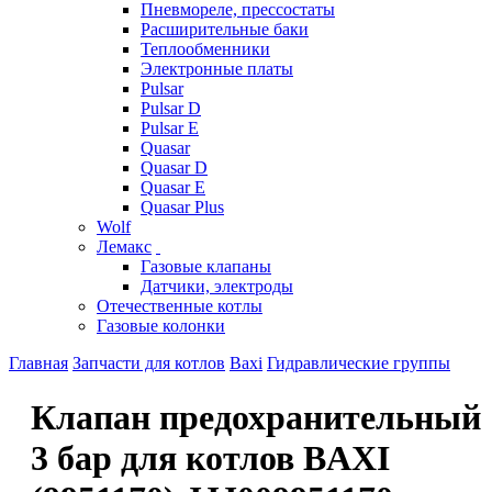
Пневмореле, прессостаты
Расширительные баки
Теплообменники
Электронные платы
Pulsar
Pulsar D
Pulsar E
Quasar
Quasar D
Quasar E
Quasar Plus
Wolf
Лемакс
Газовые клапаны
Датчики, электроды
Отечественные котлы
Газовые колонки
Главная
Запчасти для котлов
Baxi
Гидравлические группы
Клапан предохранительный
3 бар для котлов BAXI