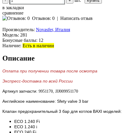
шт.
-
+
в закладки
сравнение
Отзывов: 0
|
Написать отзыв
Производитель:
Novasfer, Италия
Модель:
281
Бонусные баллы:
12
Наличие:
Есть в наличии
Описание
Оплата при получении товара после осмотра
Экспресс-доставка по всей России
Артикул запчасти:
9951170, JJJ009951170
Английское наименование: Sfety valve 3 bar
Клапан предохранительный 3 бар для котлов BAXI моделей:
ECO 1.240 Fi
ECO 1.240 i
ECO 240 Fi