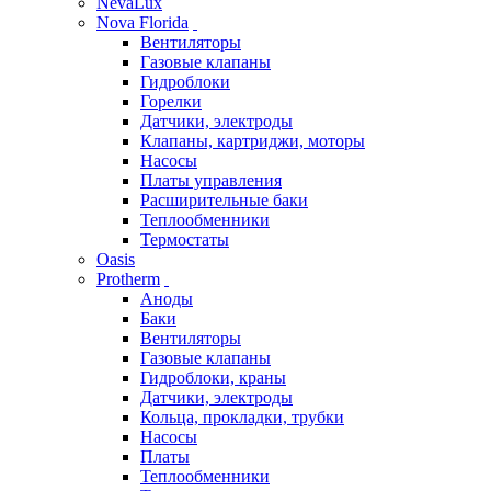
NevaLux
Nova Florida
Вентиляторы
Газовые клапаны
Гидроблоки
Горелки
Датчики, электроды
Клапаны, картриджи, моторы
Насосы
Платы управления
Расширительные баки
Теплообменники
Термостаты
Oasis
Protherm
Аноды
Баки
Вентиляторы
Газовые клапаны
Гидроблоки, краны
Датчики, электроды
Кольца, прокладки, трубки
Насосы
Платы
Теплообменники