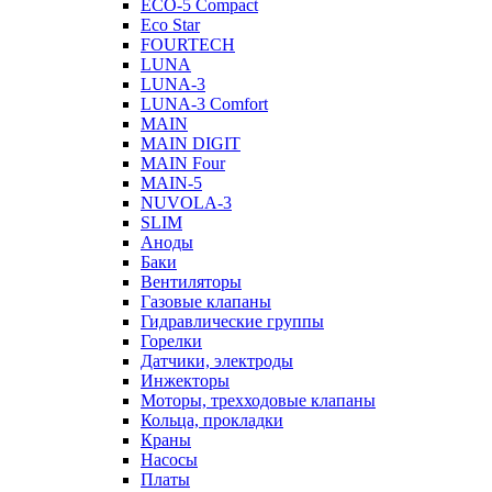
ECO-5 Compact
Eco Star
FOURTECH
LUNA
LUNA-3
LUNA-3 Comfort
MAIN
MAIN DIGIT
MAIN Four
MAIN-5
NUVOLA-3
SLIM
Аноды
Баки
Вентиляторы
Газовые клапаны
Гидравлические группы
Горелки
Датчики, электроды
Инжекторы
Моторы, трехходовые клапаны
Кольца, прокладки
Краны
Насосы
Платы