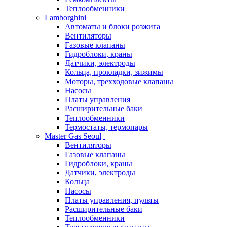
Теплообменники
Lamborghini
Автоматы и блоки розжига
Вентиляторы
Газовые клапаны
Гидроблоки, краны
Датчики, электроды
Кольца, прокладки, зижимы
Моторы, трехходовые клапаны
Насосы
Платы управления
Расширительные баки
Теплообменники
Термостаты, термопары
Master Gas Seoul
Вентиляторы
Газовые клапаны
Гидроблоки, краны
Датчики, электроды
Кольца
Насосы
Платы управления, пульты
Расширительные баки
Теплообменники