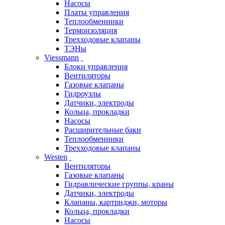
Насосы
Платы управления
Теплообменники
Термоизоляция
Трехходовые клапаны
ТЭНы
Viessmann
Блоки управления
Вентиляторы
Газовые клапаны
Гидроузлы
Датчики, электроды
Кольца, прокладки
Насосы
Расширительные баки
Теплообменники
Трехходовые клапаны
Westen
Вентиляторы
Газовые клапаны
Гидравлические группы, краны
Датчики, электроды
Клапаны, картриджи, моторы
Кольца, прокладки
Насосы