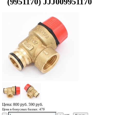
(9951170) JJJ009951170
Цена:
800 руб.
590 руб.
Цена в бонусных баллах: 479