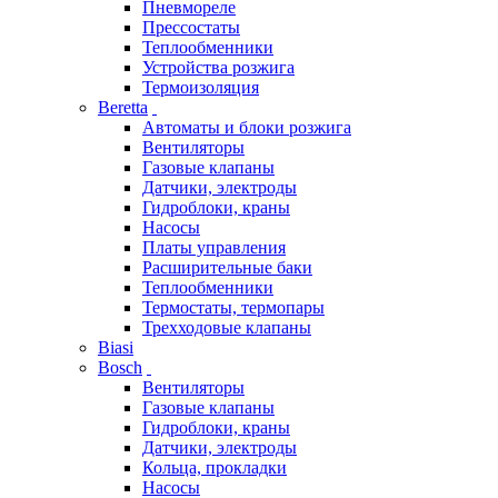
Пневмореле
Прессостаты
Теплообменники
Устройства розжига
Термоизоляция
Beretta
Автоматы и блоки розжига
Вентиляторы
Газовые клапаны
Датчики, электроды
Гидроблоки, краны
Насосы
Платы управления
Расширительные баки
Теплообменники
Термостаты, термопары
Трехходовые клапаны
Biasi
Bosch
Вентиляторы
Газовые клапаны
Гидроблоки, краны
Датчики, электроды
Кольца, прокладки
Насосы