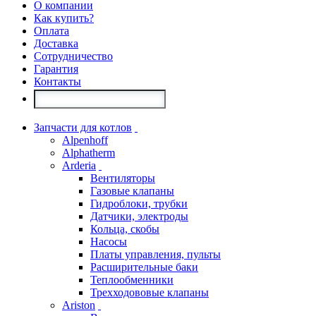
О компании
Как купить?
Оплата
Доставка
Сотрудничество
Гарантия
Контакты
Запчасти для котлов
Alpenhoff
Alphatherm
Arderia
Вентиляторы
Газовые клапаны
Гидроблоки, трубки
Датчики, электроды
Кольца, скобы
Насосы
Платы управления, пульты
Расширительные баки
Теплообменники
Трехходововые клапаны
Ariston