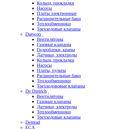
Кольца, прокладки
Насосы
Платы электронные
Расширительные баки
Теплообменники
Трехходовые клапаны
Daewoo
Вентиляторы
Газовые клапаны
Гидроблоки, краны
Датчики, электроды
Кольца, прокладки
Насосы
Платы, пульты
Расширительные баки
Теплообменники
Трехходововые клапаны
De Dietrich
Вентиляторы
Газовые клапаны
Датчики, электроды
Теплообменники
Трехходовые клапаны
Demrad
ECA