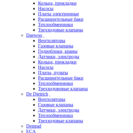
Кольца, прокладки
Насосы
Платы электронные
Расширительные баки
Теплообменники
Трехходовые клапаны
Daewoo
Вентиляторы
Газовые клапаны
Гидроблоки, краны
Датчики, электроды
Кольца, прокладки
Насосы
Платы, пульты
Расширительные баки
Теплообменники
Трехходововые клапаны
De Dietrich
Вентиляторы
Газовые клапаны
Датчики, электроды
Теплообменники
Трехходовые клапаны
Demrad
ECA