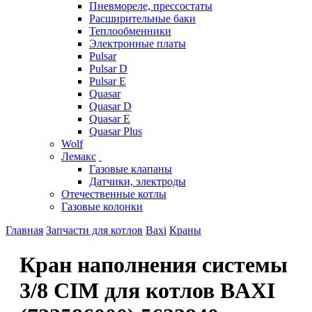
Пневмореле, прессостаты
Расширительные баки
Теплообменники
Электронные платы
Pulsar
Pulsar D
Pulsar E
Quasar
Quasar D
Quasar E
Quasar Plus
Wolf
Лемакс
Газовые клапаны
Датчики, электроды
Отечественные котлы
Газовые колонки
Главная
Запчасти для котлов
Baxi
Краны
Кран наполнения системы
3/8 CIM для котлов BAXI