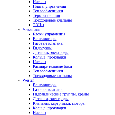
Насосы
Платы управления
Теплообменники
Термоизоляция
Трехходовые клапаны
ТЭНы
Viessmann
Блоки управления
Вентиляторы
Газовые клапаны
Гидроузлы
Датчики, электроды
Кольца, прокладки
Насосы
Расширительные баки
Теплообменники
Трехходовые клапаны
Westen
Вентиляторы
Газовые клапаны
Гидравлические группы, краны
Датчики, электроды
Клапаны, картриджи, моторы
Кольца, прокладки
Насосы