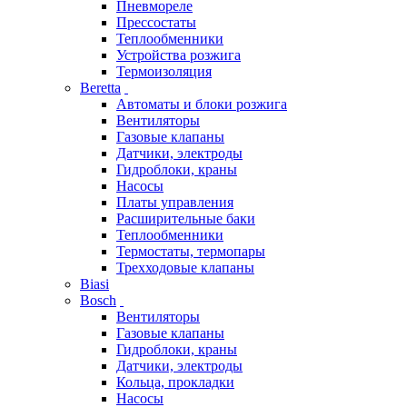
Пневмореле
Прессостаты
Теплообменники
Устройства розжига
Термоизоляция
Beretta
Автоматы и блоки розжига
Вентиляторы
Газовые клапаны
Датчики, электроды
Гидроблоки, краны
Насосы
Платы управления
Расширительные баки
Теплообменники
Термостаты, термопары
Трехходовые клапаны
Biasi
Bosch
Вентиляторы
Газовые клапаны
Гидроблоки, краны
Датчики, электроды
Кольца, прокладки
Насосы