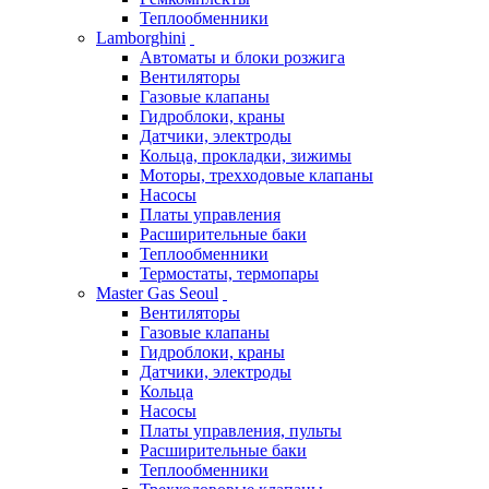
Теплообменники
Lamborghini
Автоматы и блоки розжига
Вентиляторы
Газовые клапаны
Гидроблоки, краны
Датчики, электроды
Кольца, прокладки, зижимы
Моторы, трехходовые клапаны
Насосы
Платы управления
Расширительные баки
Теплообменники
Термостаты, термопары
Master Gas Seoul
Вентиляторы
Газовые клапаны
Гидроблоки, краны
Датчики, электроды
Кольца
Насосы
Платы управления, пульты
Расширительные баки
Теплообменники