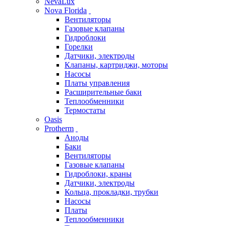
NevaLux
Nova Florida
Вентиляторы
Газовые клапаны
Гидроблоки
Горелки
Датчики, электроды
Клапаны, картриджи, моторы
Насосы
Платы управления
Расширительные баки
Теплообменники
Термостаты
Oasis
Protherm
Аноды
Баки
Вентиляторы
Газовые клапаны
Гидроблоки, краны
Датчики, электроды
Кольца, прокладки, трубки
Насосы
Платы
Теплообменники