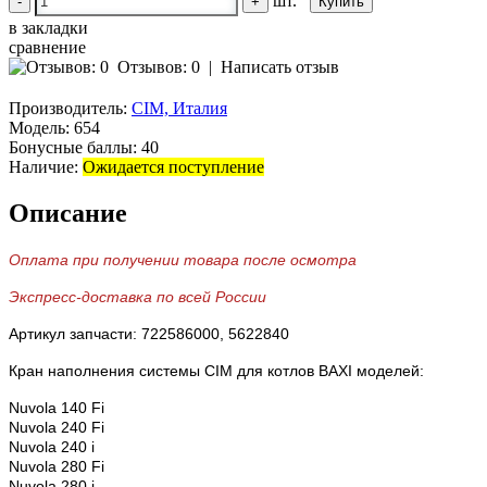
шт.
-
+
в закладки
сравнение
Отзывов: 0
|
Написать отзыв
Производитель:
CIM, Италия
Модель:
654
Бонусные баллы:
40
Наличие:
Ожидается поступление
Описание
Оплата при получении товара после осмотра
Экспресс-доставка по всей России
Артикул запчасти: 722586000, 5622840
Кран наполнения системы CIM для котлов BAXI моделей:
Nuvola 140 Fi
Nuvola 240 Fi
Nuvola 240 i
Nuvola 280 Fi
Nuvola 280 i