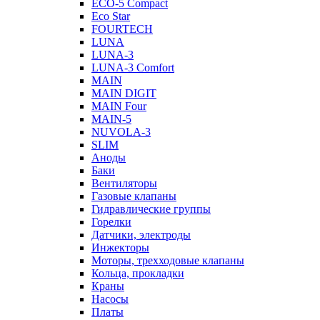
ECO-5 Compact
Eco Star
FOURTECH
LUNA
LUNA-3
LUNA-3 Comfort
MAIN
MAIN DIGIT
MAIN Four
MAIN-5
NUVOLA-3
SLIM
Аноды
Баки
Вентиляторы
Газовые клапаны
Гидравлические группы
Горелки
Датчики, электроды
Инжекторы
Моторы, трехходовые клапаны
Кольца, прокладки
Краны
Насосы
Платы