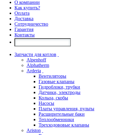
О компании
Как купить?
Оплата
Доставка
Сотрудничество
Гарантия
Контакты
Запчасти для котлов
Alpenhoff
Alphatherm
Arderia
Вентиляторы
Газовые клапаны
Гидроблоки, трубки
Датчики, электроды
Кольца, скобы
Насосы
Платы управления, пульты
Расширительные баки
Теплообменники
Трехходововые клапаны
Ariston