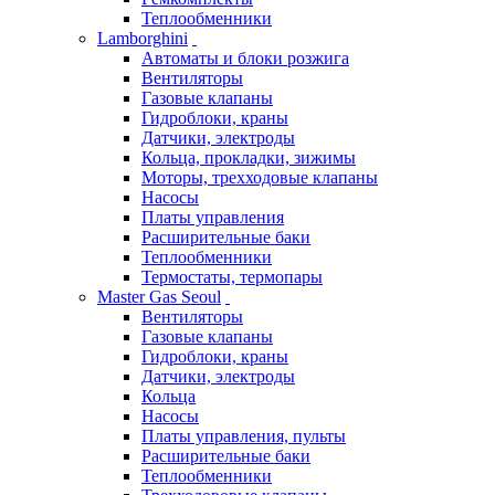
Теплообменники
Lamborghini
Автоматы и блоки розжига
Вентиляторы
Газовые клапаны
Гидроблоки, краны
Датчики, электроды
Кольца, прокладки, зижимы
Моторы, трехходовые клапаны
Насосы
Платы управления
Расширительные баки
Теплообменники
Термостаты, термопары
Master Gas Seoul
Вентиляторы
Газовые клапаны
Гидроблоки, краны
Датчики, электроды
Кольца
Насосы
Платы управления, пульты
Расширительные баки
Теплообменники