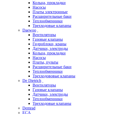
Кольца, прокладки
Насосы
Платы электронные
Расширительные баки
Теплообменники
Трехходовые клапаны
Daewoo
Вентиляторы
Газовые клапаны
Гидроблоки, краны
Датчики, электроды
Кольца, прокладки
Насосы
Платы, пульты
Расширительные баки
Теплообменники
Трехходововые клапаны
De Dietrich
Вентиляторы
Газовые клапаны
Датчики, электроды
Теплообменники
Трехходовые клапаны
Demrad
ECA