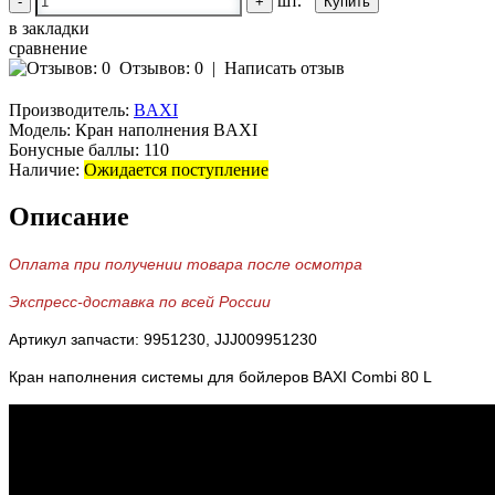
шт.
-
+
в закладки
сравнение
Отзывов: 0
|
Написать отзыв
Производитель:
BAXI
Модель:
Кран наполнения BAXI
Бонусные баллы:
110
Наличие:
Ожидается поступление
Описание
Оплата при получении товара после осмотра
Экспресс-доставка по всей России
Артикул запчасти: 9951230, JJJ009951230
Кран наполнения системы для бойлеров BAXI Combi 80 L