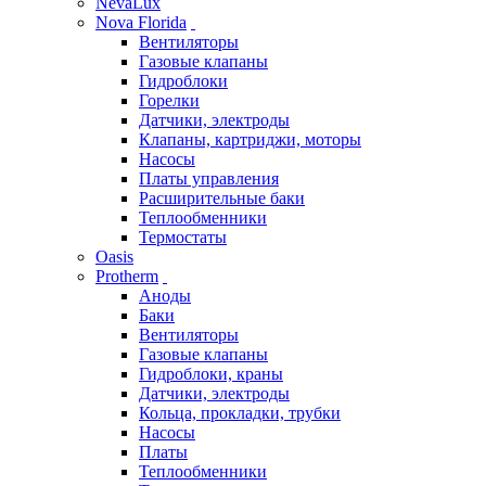
NevaLux
Nova Florida
Вентиляторы
Газовые клапаны
Гидроблоки
Горелки
Датчики, электроды
Клапаны, картриджи, моторы
Насосы
Платы управления
Расширительные баки
Теплообменники
Термостаты
Oasis
Protherm
Аноды
Баки
Вентиляторы
Газовые клапаны
Гидроблоки, краны
Датчики, электроды
Кольца, прокладки, трубки
Насосы
Платы
Теплообменники