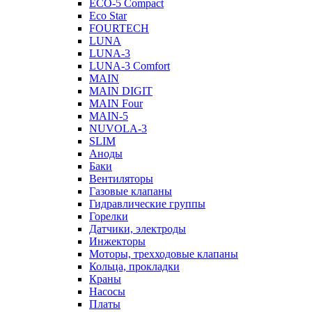
ECO-5 Compact
Eco Star
FOURTECH
LUNA
LUNA-3
LUNA-3 Comfort
MAIN
MAIN DIGIT
MAIN Four
MAIN-5
NUVOLA-3
SLIM
Аноды
Баки
Вентиляторы
Газовые клапаны
Гидравлические группы
Горелки
Датчики, электроды
Инжекторы
Моторы, трехходовые клапаны
Кольца, прокладки
Краны
Насосы
Платы