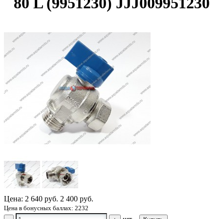
80 L (9951230) JJJ009951230
Цена:
2 640 руб.
2 400 руб.
Цена в бонусных баллах: 2232