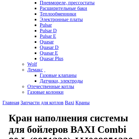
Пневмореле, прессостаты
Расширительные баки
Теплообменники
Электронные платы
Pulsar
Pulsar D
Pulsar E
Quasar
Quasar D
Quasar E
Quasar Plus
Wolf
Лемакс
Газовые клапаны
Датчики, электроды
Отечественные котлы
Газовые колонки
Главная
Запчасти для котлов
Baxi
Краны
Кран наполнения системы
для бойлеров BAXI Combi