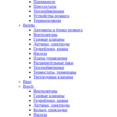
Пневмореле
Прессостаты
Теплообменники
Устройства розжига
Термоизоляция
Beretta
Автоматы и блоки розжига
Вентиляторы
Газовые клапаны
Датчики, электроды
Гидроблоки, краны
Насосы
Платы управления
Расширительные баки
Теплообменники
Термостаты, термопары
Трехходовые клапаны
Biasi
Bosch
Вентиляторы
Газовые клапаны
Гидроблоки, краны
Датчики, электроды
Кольца, прокладки
Насосы