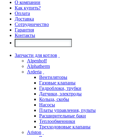
О компании
Как купить?
Оплата
Доставка
Сотрудничество
Гарантия
Контакты
Запчасти для котлов
Alpenhoff
Alphatherm
Arderia
Вентиляторы
Газовые клапаны
Гидроблоки, трубки
Датчики, электроды
Кольца, скобы
Насосы
Платы управления, пульты
Расширительные баки
Теплообменники
Трехходововые клапаны
Ariston