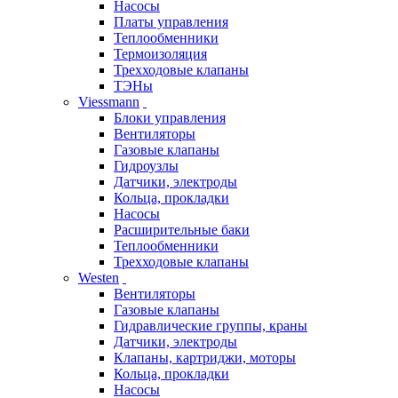
Насосы
Платы управления
Теплообменники
Термоизоляция
Трехходовые клапаны
ТЭНы
Viessmann
Блоки управления
Вентиляторы
Газовые клапаны
Гидроузлы
Датчики, электроды
Кольца, прокладки
Насосы
Расширительные баки
Теплообменники
Трехходовые клапаны
Westen
Вентиляторы
Газовые клапаны
Гидравлические группы, краны
Датчики, электроды
Клапаны, картриджи, моторы
Кольца, прокладки
Насосы