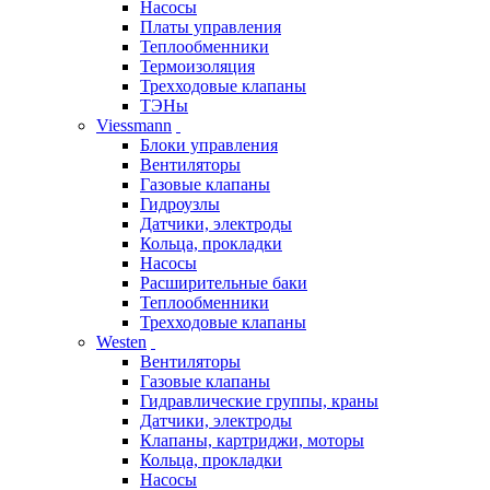
Насосы
Платы управления
Теплообменники
Термоизоляция
Трехходовые клапаны
ТЭНы
Viessmann
Блоки управления
Вентиляторы
Газовые клапаны
Гидроузлы
Датчики, электроды
Кольца, прокладки
Насосы
Расширительные баки
Теплообменники
Трехходовые клапаны
Westen
Вентиляторы
Газовые клапаны
Гидравлические группы, краны
Датчики, электроды
Клапаны, картриджи, моторы
Кольца, прокладки
Насосы