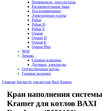
Пневмореле, прессостаты
Расширительные баки
Теплообменники
Электронные платы
Pulsar
Pulsar D
Pulsar E
Quasar
Quasar D
Quasar E
Quasar Plus
Wolf
Лемакс
Газовые клапаны
Датчики, электроды
Отечественные котлы
Газовые колонки
Главная
Запчасти для котлов
Baxi
Краны
Кран наполнения системы
Kramer для котлов BAXI