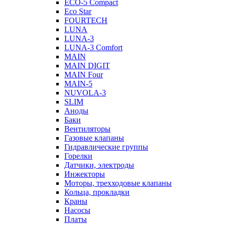
ECO-5 Compact
Eco Star
FOURTECH
LUNA
LUNA-3
LUNA-3 Comfort
MAIN
MAIN DIGIT
MAIN Four
MAIN-5
NUVOLA-3
SLIM
Аноды
Баки
Вентиляторы
Газовые клапаны
Гидравлические группы
Горелки
Датчики, электроды
Инжекторы
Моторы, трехходовые клапаны
Кольца, прокладки
Краны
Насосы
Платы