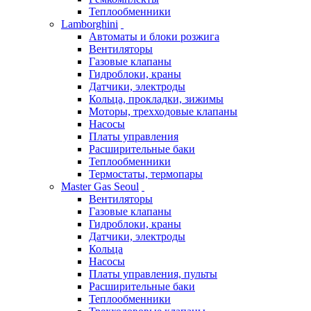
Теплообменники
Lamborghini
Автоматы и блоки розжига
Вентиляторы
Газовые клапаны
Гидроблоки, краны
Датчики, электроды
Кольца, прокладки, зижимы
Моторы, трехходовые клапаны
Насосы
Платы управления
Расширительные баки
Теплообменники
Термостаты, термопары
Master Gas Seoul
Вентиляторы
Газовые клапаны
Гидроблоки, краны
Датчики, электроды
Кольца
Насосы
Платы управления, пульты
Расширительные баки
Теплообменники