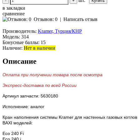
шт.
-
+
в закладки
сравнение
Отзывов: 0
|
Написать отзыв
Производитель:
Kramer, Турция/КНР
Модель:
314
Бонусные баллы:
15
Наличие:
Нет в наличии
Описание
Оплата при получении товара после осмотра
Экспресс-доставка по всей России
Артикул запчасти: 5630180
Исполнение: аналог
Кран наполнения системы Kramer для настенных газовых котлов
BAXI моделей:
Eco 240 Fi
Eco 240 i