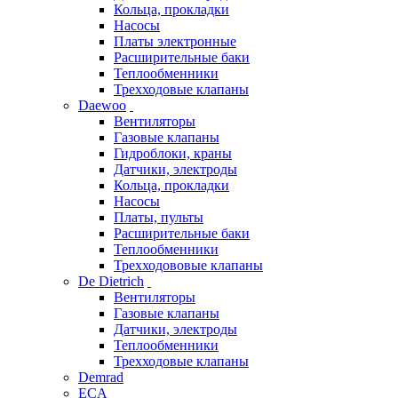
Кольца, прокладки
Насосы
Платы электронные
Расширительные баки
Теплообменники
Трехходовые клапаны
Daewoo
Вентиляторы
Газовые клапаны
Гидроблоки, краны
Датчики, электроды
Кольца, прокладки
Насосы
Платы, пульты
Расширительные баки
Теплообменники
Трехходововые клапаны
De Dietrich
Вентиляторы
Газовые клапаны
Датчики, электроды
Теплообменники
Трехходовые клапаны
Demrad
ECA