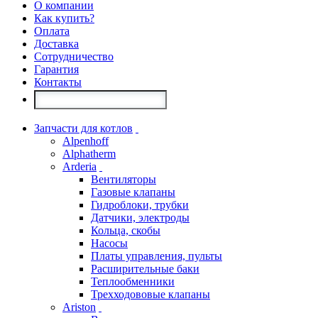
О компании
Как купить?
Оплата
Доставка
Сотрудничество
Гарантия
Контакты
Запчасти для котлов
Alpenhoff
Alphatherm
Arderia
Вентиляторы
Газовые клапаны
Гидроблоки, трубки
Датчики, электроды
Кольца, скобы
Насосы
Платы управления, пульты
Расширительные баки
Теплообменники
Трехходововые клапаны
Ariston