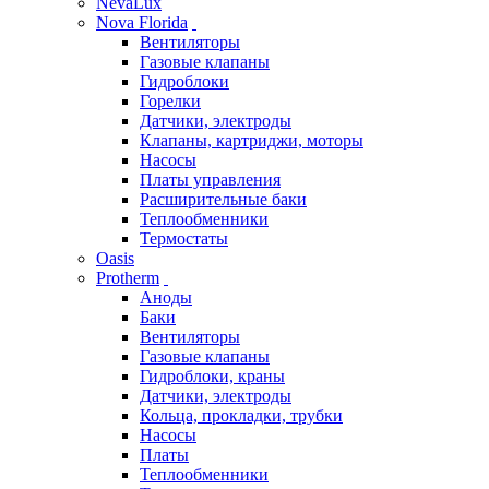
NevaLux
Nova Florida
Вентиляторы
Газовые клапаны
Гидроблоки
Горелки
Датчики, электроды
Клапаны, картриджи, моторы
Насосы
Платы управления
Расширительные баки
Теплообменники
Термостаты
Oasis
Protherm
Аноды
Баки
Вентиляторы
Газовые клапаны
Гидроблоки, краны
Датчики, электроды
Кольца, прокладки, трубки
Насосы
Платы
Теплообменники