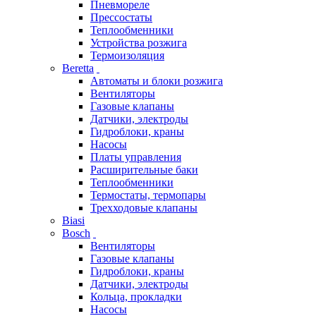
Пневмореле
Прессостаты
Теплообменники
Устройства розжига
Термоизоляция
Beretta
Автоматы и блоки розжига
Вентиляторы
Газовые клапаны
Датчики, электроды
Гидроблоки, краны
Насосы
Платы управления
Расширительные баки
Теплообменники
Термостаты, термопары
Трехходовые клапаны
Biasi
Bosch
Вентиляторы
Газовые клапаны
Гидроблоки, краны
Датчики, электроды
Кольца, прокладки
Насосы