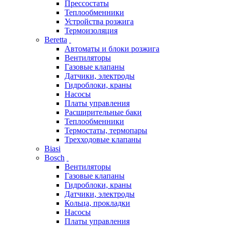
Прессостаты
Теплообменники
Устройства розжига
Термоизоляция
Beretta
Автоматы и блоки розжига
Вентиляторы
Газовые клапаны
Датчики, электроды
Гидроблоки, краны
Насосы
Платы управления
Расширительные баки
Теплообменники
Термостаты, термопары
Трехходовые клапаны
Biasi
Bosch
Вентиляторы
Газовые клапаны
Гидроблоки, краны
Датчики, электроды
Кольца, прокладки
Насосы
Платы управления