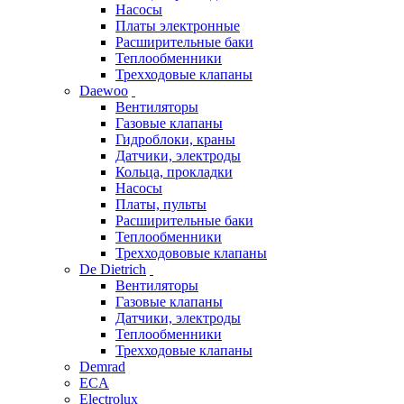
Насосы
Платы электронные
Расширительные баки
Теплообменники
Трехходовые клапаны
Daewoo
Вентиляторы
Газовые клапаны
Гидроблоки, краны
Датчики, электроды
Кольца, прокладки
Насосы
Платы, пульты
Расширительные баки
Теплообменники
Трехходововые клапаны
De Dietrich
Вентиляторы
Газовые клапаны
Датчики, электроды
Теплообменники
Трехходовые клапаны
Demrad
ECA
Electrolux