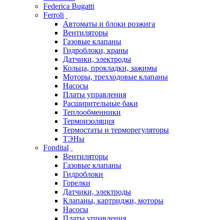
Federica Bugatti
Ferroli
Автоматы и блоки розжига
Вентиляторы
Газовые клапаны
Гидроблоки, краны
Датчики, электроды
Кольца, прокладки, зажимы
Моторы, трехходовые клапаны
Насосы
Платы управления
Расширительные баки
Теплообменники
Термоизоляция
Термостаты и терморегуляторы
ТЭНы
Fondital
Вентиляторы
Газовые клапаны
Гидроблоки
Горелки
Датчики, электроды
Клапаны, картриджи, моторы
Насосы
Платы управления