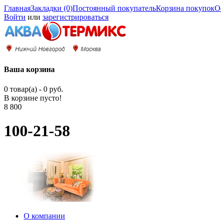
Главная
Закладки (0)
Постоянный покупатель
Корзина покупок
О
Войти
или
зарегистрироваться
Ваша корзина
0 товар(а) - 0 руб.
В корзине пусто!
8 800
100-21-58
О компании