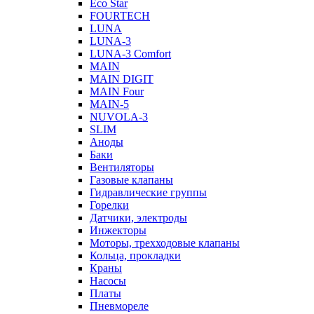
Eco Star
FOURTECH
LUNA
LUNA-3
LUNA-3 Comfort
MAIN
MAIN DIGIT
MAIN Four
MAIN-5
NUVOLA-3
SLIM
Аноды
Баки
Вентиляторы
Газовые клапаны
Гидравлические группы
Горелки
Датчики, электроды
Инжекторы
Моторы, трехходовые клапаны
Кольца, прокладки
Краны
Насосы
Платы
Пневмореле