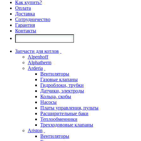
Как купить?
Оплата
Доставка
Сотрудничество
Гарантия
Контакты
Запчасти для котлов
Alpenhoff
Alphatherm
Arderia
Вентиляторы
Газовые клапаны
Гидроблоки, трубки
Датчики, электроды
Кольца, скобы
Насосы
Платы управления, пульты
Расширительные баки
Теплообменники
Трехходововые клапаны
Ariston
Вентиляторы