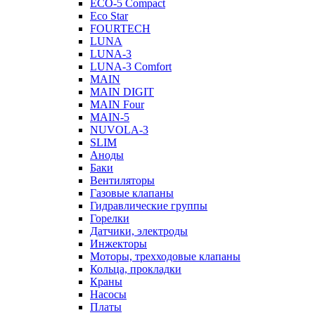
ECO-5 Compact
Eco Star
FOURTECH
LUNA
LUNA-3
LUNA-3 Comfort
MAIN
MAIN DIGIT
MAIN Four
MAIN-5
NUVOLA-3
SLIM
Аноды
Баки
Вентиляторы
Газовые клапаны
Гидравлические группы
Горелки
Датчики, электроды
Инжекторы
Моторы, трехходовые клапаны
Кольца, прокладки
Краны
Насосы
Платы