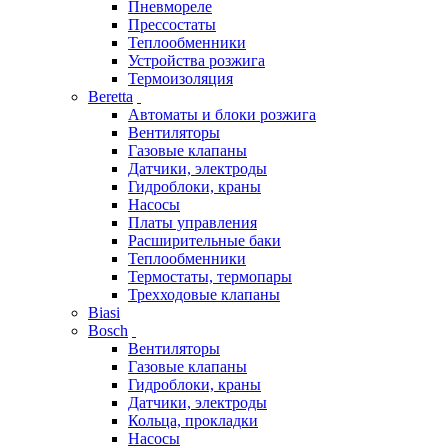
Пневмореле
Прессостаты
Теплообменники
Устройства розжига
Термоизоляция
Beretta
Автоматы и блоки розжига
Вентиляторы
Газовые клапаны
Датчики, электроды
Гидроблоки, краны
Насосы
Платы управления
Расширительные баки
Теплообменники
Термостаты, термопары
Трехходовые клапаны
Biasi
Bosch
Вентиляторы
Газовые клапаны
Гидроблоки, краны
Датчики, электроды
Кольца, прокладки
Насосы