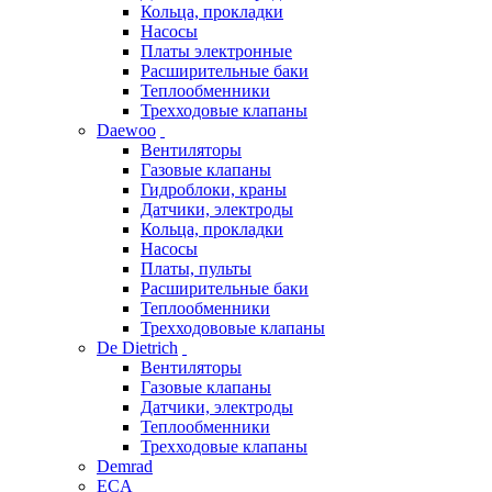
Кольца, прокладки
Насосы
Платы электронные
Расширительные баки
Теплообменники
Трехходовые клапаны
Daewoo
Вентиляторы
Газовые клапаны
Гидроблоки, краны
Датчики, электроды
Кольца, прокладки
Насосы
Платы, пульты
Расширительные баки
Теплообменники
Трехходововые клапаны
De Dietrich
Вентиляторы
Газовые клапаны
Датчики, электроды
Теплообменники
Трехходовые клапаны
Demrad
ECA