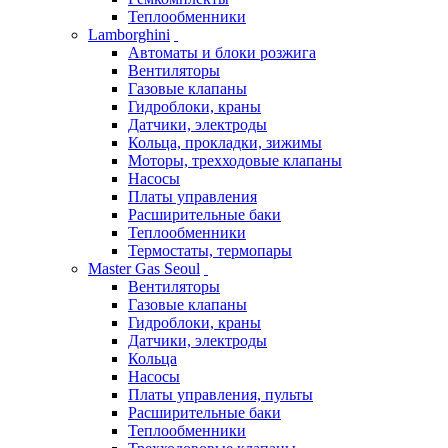
Теплообменники
Lamborghini
Автоматы и блоки розжига
Вентиляторы
Газовые клапаны
Гидроблоки, краны
Датчики, электроды
Кольца, прокладки, зижимы
Моторы, трехходовые клапаны
Насосы
Платы управления
Расширительные баки
Теплообменники
Термостаты, термопары
Master Gas Seoul
Вентиляторы
Газовые клапаны
Гидроблоки, краны
Датчики, электроды
Кольца
Насосы
Платы управления, пульты
Расширительные баки
Теплообменники