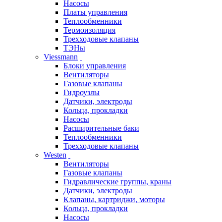
Насосы
Платы управления
Теплообменники
Термоизоляция
Трехходовые клапаны
ТЭНы
Viessmann
Блоки управления
Вентиляторы
Газовые клапаны
Гидроузлы
Датчики, электроды
Кольца, прокладки
Насосы
Расширительные баки
Теплообменники
Трехходовые клапаны
Westen
Вентиляторы
Газовые клапаны
Гидравлические группы, краны
Датчики, электроды
Клапаны, картриджи, моторы
Кольца, прокладки
Насосы