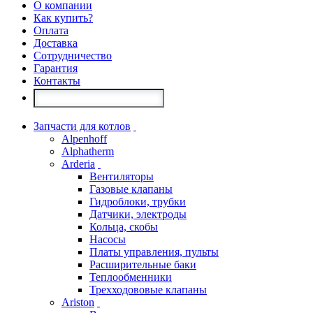
О компании
Как купить?
Оплата
Доставка
Сотрудничество
Гарантия
Контакты
Запчасти для котлов
Alpenhoff
Alphatherm
Arderia
Вентиляторы
Газовые клапаны
Гидроблоки, трубки
Датчики, электроды
Кольца, скобы
Насосы
Платы управления, пульты
Расширительные баки
Теплообменники
Трехходововые клапаны
Ariston