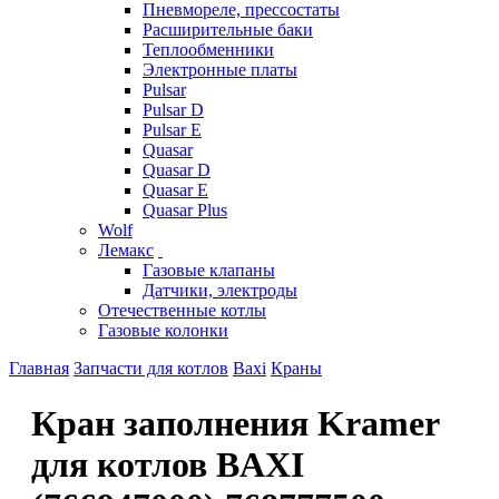
Пневмореле, прессостаты
Расширительные баки
Теплообменники
Электронные платы
Pulsar
Pulsar D
Pulsar E
Quasar
Quasar D
Quasar E
Quasar Plus
Wolf
Лемакс
Газовые клапаны
Датчики, электроды
Отечественные котлы
Газовые колонки
Главная
Запчасти для котлов
Baxi
Краны
Кран заполнения Kramer
для котлов BAXI