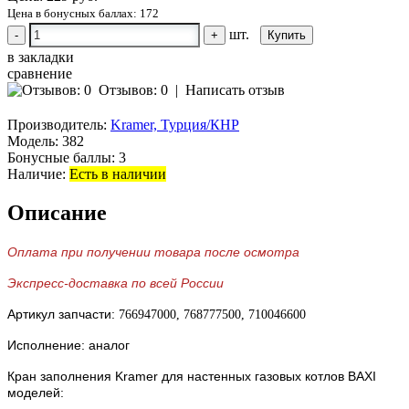
Цена в бонусных баллах: 172
шт.
-
+
в закладки
сравнение
Отзывов: 0
|
Написать отзыв
Производитель:
Kramer, Турция/КНР
Модель:
382
Бонусные баллы:
3
Наличие:
Есть в наличии
Описание
Оплата при получении товара после осмотра
Экспресс-доставка по всей России
Артикул запчасти:
766947000, 768777500, 710046600
Исполнение: аналог
Кран заполнения Kramer для настенных газовых котлов BAXI
моделей: