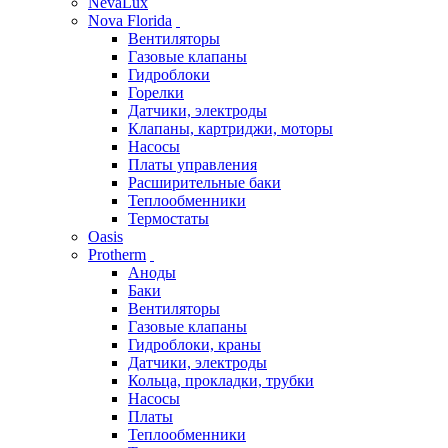
NevaLux
Nova Florida
Вентиляторы
Газовые клапаны
Гидроблоки
Горелки
Датчики, электроды
Клапаны, картриджи, моторы
Насосы
Платы управления
Расширительные баки
Теплообменники
Термостаты
Oasis
Protherm
Аноды
Баки
Вентиляторы
Газовые клапаны
Гидроблоки, краны
Датчики, электроды
Кольца, прокладки, трубки
Насосы
Платы
Теплообменники