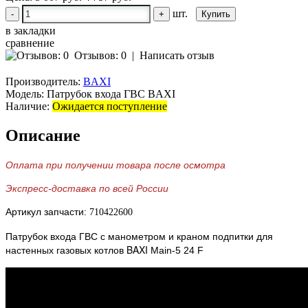
шт.
-
+
в закладки
сравнение
Отзывов: 0
|
Написать отзыв
Производитель:
BAXI
Модель:
Патрубок входа ГВС BAXI
Наличие:
Ожидается поступление
Описание
Оплата при получении товара после осмотра
Экспресс-доставка по всей России
Артикул запчасти:
710422600
с манометром и краном подпитки для
Патрубок входа ГВС
настенных газовых котлов BAXI
Main-5 24 F