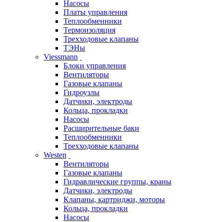
Насосы
Платы управления
Теплообменники
Термоизоляция
Трехходовые клапаны
ТЭНы
Viessmann
Блоки управления
Вентиляторы
Газовые клапаны
Гидроузлы
Датчики, электроды
Кольца, прокладки
Насосы
Расширительные баки
Теплообменники
Трехходовые клапаны
Westen
Вентиляторы
Газовые клапаны
Гидравлические группы, краны
Датчики, электроды
Клапаны, картриджи, моторы
Кольца, прокладки
Насосы