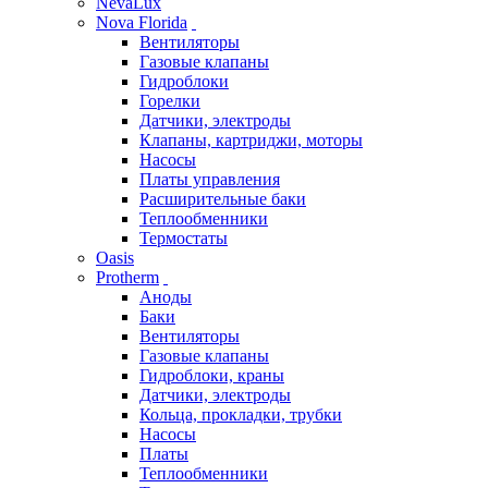
NevaLux
Nova Florida
Вентиляторы
Газовые клапаны
Гидроблоки
Горелки
Датчики, электроды
Клапаны, картриджи, моторы
Насосы
Платы управления
Расширительные баки
Теплообменники
Термостаты
Oasis
Protherm
Аноды
Баки
Вентиляторы
Газовые клапаны
Гидроблоки, краны
Датчики, электроды
Кольца, прокладки, трубки
Насосы
Платы
Теплообменники