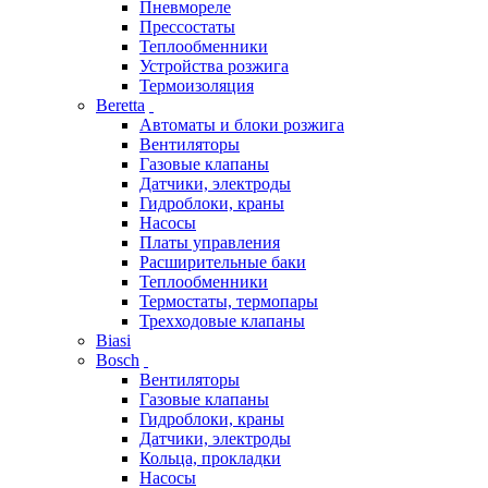
Пневмореле
Прессостаты
Теплообменники
Устройства розжига
Термоизоляция
Beretta
Автоматы и блоки розжига
Вентиляторы
Газовые клапаны
Датчики, электроды
Гидроблоки, краны
Насосы
Платы управления
Расширительные баки
Теплообменники
Термостаты, термопары
Трехходовые клапаны
Biasi
Bosch
Вентиляторы
Газовые клапаны
Гидроблоки, краны
Датчики, электроды
Кольца, прокладки
Насосы