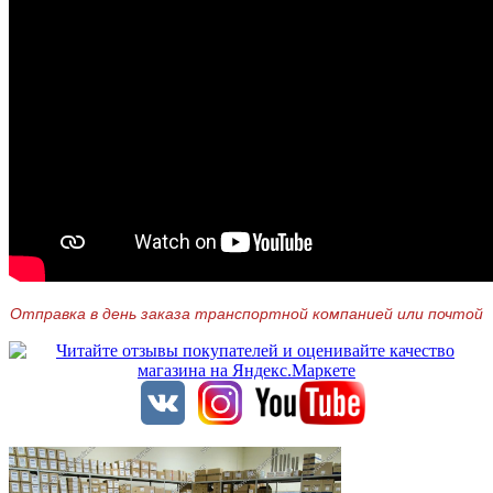
Отправка в день заказа транспортной компанией или почтой