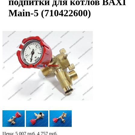
подпитки для котлов BAXI
Main-5 (710422600)
Цена:
5 007 руб.
4 757 руб.