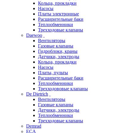
Кольца, прокладки
Насосы
Платы электронные
Расширительные баки
Теплообменники
Трехходовые клапаны
Daewoo
Вентиляторы
Газовые клапаны
Гидроблоки, краны
Датчики, электроды
Кольца, прокладки
Насосы
Платы, пульты
Расширительные баки
Теплообменники
Трехходововые клапаны
De Dietrich
Вентиляторы
Газовые клапаны
Датчики, электроды
Теплообменники
Трехходовые клапаны
Demrad
ECA