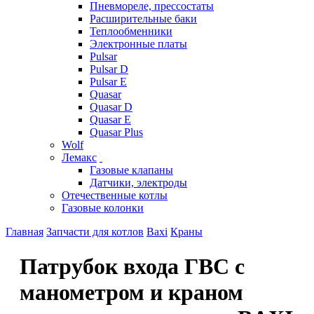
Пневмореле, прессостаты
Расширительные баки
Теплообменники
Электронные платы
Pulsar
Pulsar D
Pulsar E
Quasar
Quasar D
Quasar E
Quasar Plus
Wolf
Лемакс
Газовые клапаны
Датчики, электроды
Отечественные котлы
Газовые колонки
Главная
Запчасти для котлов
Baxi
Краны
Патрубок входа ГВС с
манометром и краном