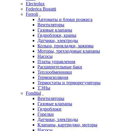
Electrolux
Federica Bugatti
Ferroli
Автоматы и блоки розжига
Вентиляторы
Газовые клапаны
Гидроблоки, краны
Датчики, электроды
Кольца, прокладки, зажимы
Моторы, трехходовые клапаны
Насосы
Платы управления
Расширительные баки
Теплообменники
Термоизоляция
Термостаты и терморегуляторы
ТЭНы
Fondital
Вентиляторы
Газовые клапаны
Гидроблоки
Горелки
Датчики, электроды
Клапаны, картриджи, моторы
Насосы