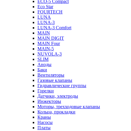
ECO-5 Compact
Eco Star
FOURTECH
LUNA
LUNA-3
LUNA-3 Comfort
MAIN
MAIN DIGIT
MAIN Four
MAIN-5
NUVOLA-3
SLIM
Аноды
Баки
Вентиляторы
Газовые клапаны
Гидравлические группы
Горелки
Датчики, электроды
Инжекторы
Моторы, трехходовые клапаны
Кольца, прокладки
Краны
Насосы
Платы