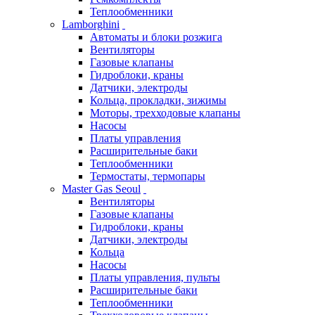
Теплообменники
Lamborghini
Автоматы и блоки розжига
Вентиляторы
Газовые клапаны
Гидроблоки, краны
Датчики, электроды
Кольца, прокладки, зижимы
Моторы, трехходовые клапаны
Насосы
Платы управления
Расширительные баки
Теплообменники
Термостаты, термопары
Master Gas Seoul
Вентиляторы
Газовые клапаны
Гидроблоки, краны
Датчики, электроды
Кольца
Насосы
Платы управления, пульты
Расширительные баки
Теплообменники