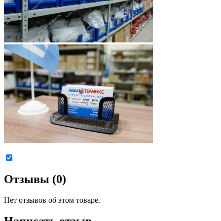
Отзывы (0)
Нет отзывов об этом товаре.
Написать отзыв