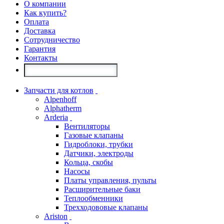
О компании
Как купить?
Оплата
Доставка
Сотрудничество
Гарантия
Контакты
Запчасти для котлов
Alpenhoff
Alphatherm
Arderia
Вентиляторы
Газовые клапаны
Гидроблоки, трубки
Датчики, электроды
Кольца, скобы
Насосы
Платы управления, пульты
Расширительные баки
Теплообменники
Трехходововые клапаны
Ariston