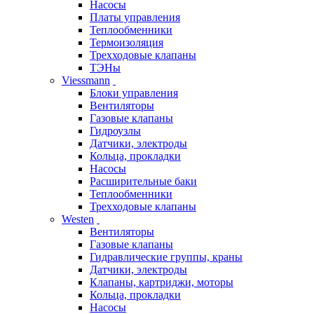
Насосы
Платы управления
Теплообменники
Термоизоляция
Трехходовые клапаны
ТЭНы
Viessmann
Блоки управления
Вентиляторы
Газовые клапаны
Гидроузлы
Датчики, электроды
Кольца, прокладки
Насосы
Расширительные баки
Теплообменники
Трехходовые клапаны
Westen
Вентиляторы
Газовые клапаны
Гидравлические группы, краны
Датчики, электроды
Клапаны, картриджи, моторы
Кольца, прокладки
Насосы