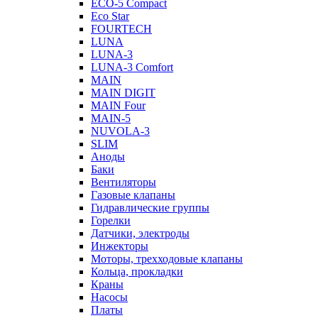
ECO-5 Compact
Eco Star
FOURTECH
LUNA
LUNA-3
LUNA-3 Comfort
MAIN
MAIN DIGIT
MAIN Four
MAIN-5
NUVOLA-3
SLIM
Аноды
Баки
Вентиляторы
Газовые клапаны
Гидравлические группы
Горелки
Датчики, электроды
Инжекторы
Моторы, трехходовые клапаны
Кольца, прокладки
Краны
Насосы
Платы