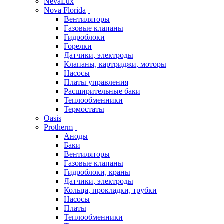
NevaLux
Nova Florida
Вентиляторы
Газовые клапаны
Гидроблоки
Горелки
Датчики, электроды
Клапаны, картриджи, моторы
Насосы
Платы управления
Расширительные баки
Теплообменники
Термостаты
Oasis
Protherm
Аноды
Баки
Вентиляторы
Газовые клапаны
Гидроблоки, краны
Датчики, электроды
Кольца, прокладки, трубки
Насосы
Платы
Теплообменники