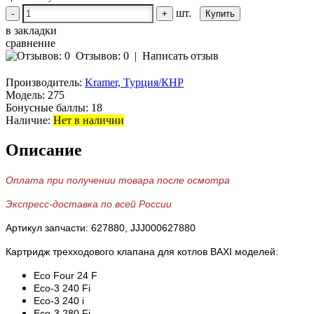
шт.
-
+
в закладки
сравнение
Отзывов: 0
|
Написать отзыв
Производитель:
Kramer, Турция/КНР
Модель:
275
Бонусные баллы:
18
Наличие:
Нет в наличии
Описание
Оплата при получении товара после осмотра
Экспресс-доставка по всей России
Артикул запчасти: 627880, JJJ000627880
Картридж трехходового клапана для котлов BAXI моделей:
Eco Four 24 F
Eco-3 240 Fi
Eco
-3 240 i
Eco
-3 280 Fi