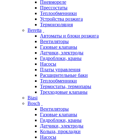
Пневмореле
Прессостаты
Теплообменники
Устройства розжига
Термоизоляция
Beretta
Автоматы и блоки розжига
Вентиляторы
Газовые клапаны
Датчики, электроды
Гидроблоки, краны
Насосы
Платы управления
Расширительные баки
Теплообменники
Термостаты, термопары
Трехходовые клапаны
Biasi
Bosch
Вентиляторы
Газовые клапаны
Гидроблоки, краны
Датчики, электроды
Кольца, прокладки
Насосы