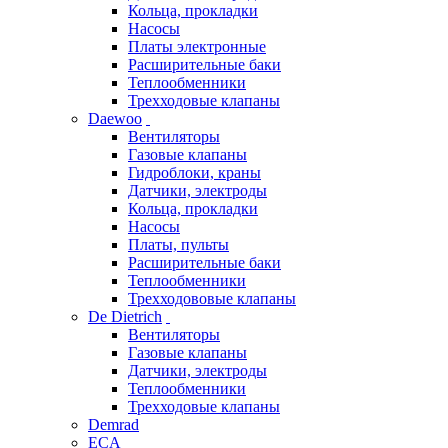
Кольца, прокладки
Насосы
Платы электронные
Расширительные баки
Теплообменники
Трехходовые клапаны
Daewoo
Вентиляторы
Газовые клапаны
Гидроблоки, краны
Датчики, электроды
Кольца, прокладки
Насосы
Платы, пульты
Расширительные баки
Теплообменники
Трехходововые клапаны
De Dietrich
Вентиляторы
Газовые клапаны
Датчики, электроды
Теплообменники
Трехходовые клапаны
Demrad
ECA