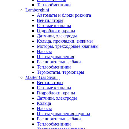
Теплообменники
Lamborghini
Автоматы и блоки розжига
Вентиляторы
Газовые клапаны
Гидроблоки, краны
Датчики, электроды
Кольца, прокладки, зижимы
Моторы, трехходовые клапаны
Насосы
Платы управления
Расширительные баки
Теплообменники
Термостаты, термопары
Master Gas Seoul
Вентиляторы
Газовые клапаны
Гидроблоки, краны
Датчики, электроды
Кольца
Насосы
Платы управления, пульты
Расширительные баки
Теплообменники