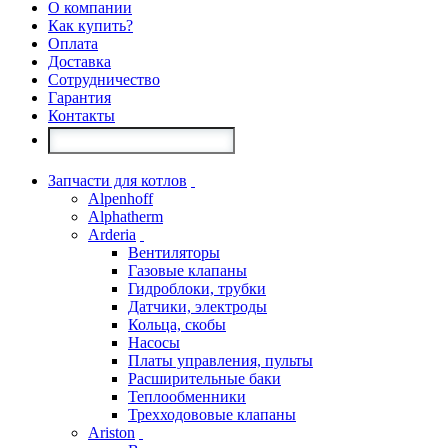
О компании
Как купить?
Оплата
Доставка
Сотрудничество
Гарантия
Контакты
Запчасти для котлов
Alpenhoff
Alphatherm
Arderia
Вентиляторы
Газовые клапаны
Гидроблоки, трубки
Датчики, электроды
Кольца, скобы
Насосы
Платы управления, пульты
Расширительные баки
Теплообменники
Трехходововые клапаны
Ariston