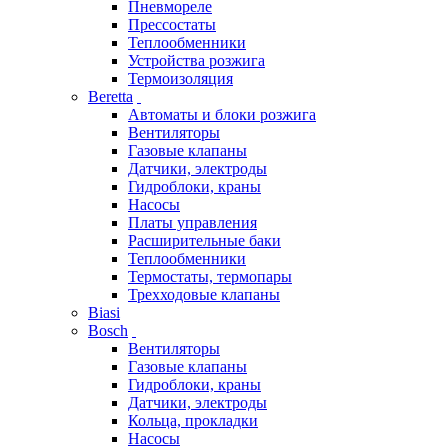
Пневмореле
Прессостаты
Теплообменники
Устройства розжига
Термоизоляция
Beretta
Автоматы и блоки розжига
Вентиляторы
Газовые клапаны
Датчики, электроды
Гидроблоки, краны
Насосы
Платы управления
Расширительные баки
Теплообменники
Термостаты, термопары
Трехходовые клапаны
Biasi
Bosch
Вентиляторы
Газовые клапаны
Гидроблоки, краны
Датчики, электроды
Кольца, прокладки
Насосы