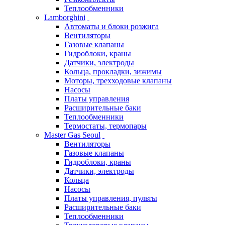
Теплообменники
Lamborghini
Автоматы и блоки розжига
Вентиляторы
Газовые клапаны
Гидроблоки, краны
Датчики, электроды
Кольца, прокладки, зижимы
Моторы, трехходовые клапаны
Насосы
Платы управления
Расширительные баки
Теплообменники
Термостаты, термопары
Master Gas Seoul
Вентиляторы
Газовые клапаны
Гидроблоки, краны
Датчики, электроды
Кольца
Насосы
Платы управления, пульты
Расширительные баки
Теплообменники