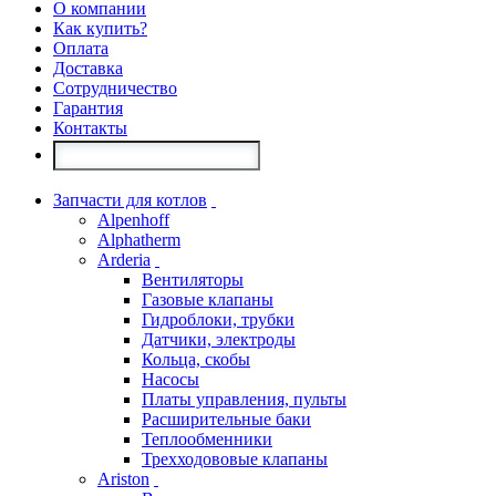
О компании
Как купить?
Оплата
Доставка
Сотрудничество
Гарантия
Контакты
Запчасти для котлов
Alpenhoff
Alphatherm
Arderia
Вентиляторы
Газовые клапаны
Гидроблоки, трубки
Датчики, электроды
Кольца, скобы
Насосы
Платы управления, пульты
Расширительные баки
Теплообменники
Трехходововые клапаны
Ariston