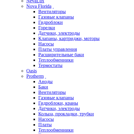
NevaLux
Nova Florida
Вентиляторы
Газовые клапаны
Гидроблоки
Горелки
Датчики, электроды
Клапаны, картриджи, моторы
Насосы
Платы управления
Расширительные баки
Теплообменники
Термостаты
Oasis
Protherm
Аноды
Баки
Вентиляторы
Газовые клапаны
Гидроблоки, краны
Датчики, электроды
Кольца, прокладки, трубки
Насосы
Платы
Теплообменники