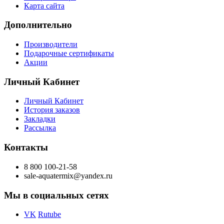
Карта сайта
Дополнительно
Производители
Подарочные сертификаты
Акции
Личный Кабинет
Личный Кабинет
История заказов
Закладки
Рассылка
Контакты
8 800 100-21-58
sale-aquatermix@yandex.ru
Мы в социальных сетях
VK
Rutube