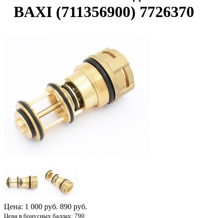
BAXI (711356900) 7726370
Цена:
1 000 руб.
890 руб.
Цена в бонусных баллах: 790