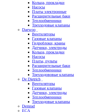
Кольца, прокладки
Насосы
Платы электронные
Расширительные баки
Теплообменники
Трехходовые клапаны
Daewoo
Вентиляторы
Газовые клапаны
Гидроблоки, краны
Датчики, электроды
Кольца, прокладки
Насосы
Платы, пульты
Расширительные баки
Теплообменники
Трехходововые клапаны
De Dietrich
Вентиляторы
Газовые клапаны
Датчики, электроды
Теплообменники
Трехходовые клапаны
Demrad
ECA