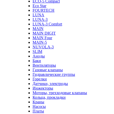
ECO-5 Compact
Eco Star
FOURTECH
LUNA
LUNA-3
LUNA-3 Comfort
MAIN
MAIN DIGIT
MAIN Four
MAIN-5
NUVOLA-3
SLIM
Аноды
Баки
Вентиляторы
Газовые клапаны
Гидравлические группы
Горелки
Датчики, электроды
Инжекторы
Моторы, трехходовые клапаны
Кольца, прокладки
Краны
Насосы
Платы