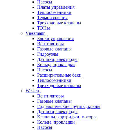
Насосы
Платы управления
Теплообменники
Термоизоляция
Трехходовые клапаны
ТЭНы
Viessmann
Блоки управления
Вентиляторы
Газовые клапаны
Гидроузлы
Датчики, электроды
Кольца, прокладки
Насосы
Расширительные баки
Теплообменники
Трехходовые клапаны
Westen
Вентиляторы
Газовые клапаны
Гидравлические группы, краны
Датчики, электроды
Клапаны, картриджи, моторы
Кольца, прокладки
Насосы