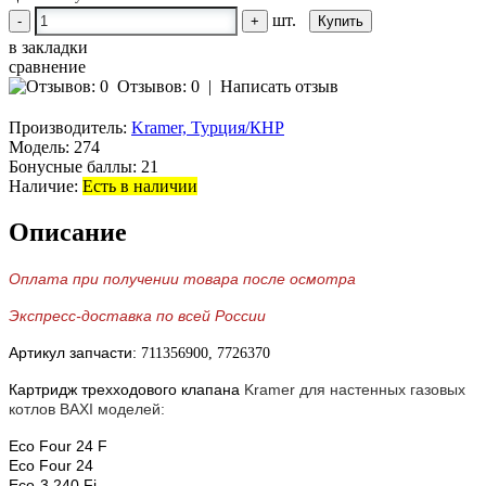
шт.
-
+
в закладки
сравнение
Отзывов: 0
|
Написать отзыв
Производитель:
Kramer, Турция/КНР
Модель:
274
Бонусные баллы:
21
Наличие:
Есть в наличии
Описание
Оплата при получении товара после осмотра
Экспресс-доставка по всей России
Артикул запчасти:
711356900,
7726370
Картридж трехходового клапана
Kramer для настенных газовых
котлов BAXI моделей:
Eco Four 24 F
Eco Four 24
Eco-3 240 Fi