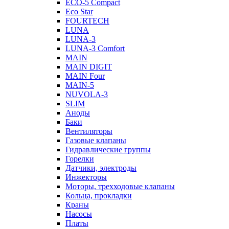
ECO-5 Compact
Eco Star
FOURTECH
LUNA
LUNA-3
LUNA-3 Comfort
MAIN
MAIN DIGIT
MAIN Four
MAIN-5
NUVOLA-3
SLIM
Аноды
Баки
Вентиляторы
Газовые клапаны
Гидравлические группы
Горелки
Датчики, электроды
Инжекторы
Моторы, трехходовые клапаны
Кольца, прокладки
Краны
Насосы
Платы