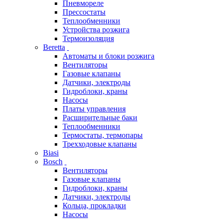
Пневмореле
Прессостаты
Теплообменники
Устройства розжига
Термоизоляция
Beretta
Автоматы и блоки розжига
Вентиляторы
Газовые клапаны
Датчики, электроды
Гидроблоки, краны
Насосы
Платы управления
Расширительные баки
Теплообменники
Термостаты, термопары
Трехходовые клапаны
Biasi
Bosch
Вентиляторы
Газовые клапаны
Гидроблоки, краны
Датчики, электроды
Кольца, прокладки
Насосы