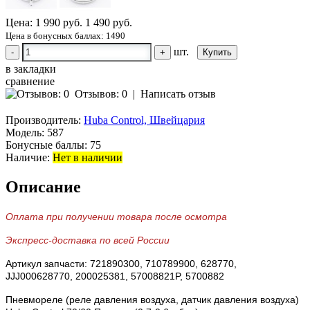
Цена:
1 990 руб.
1 490 руб.
Цена в бонусных баллах: 1490
шт.
-
+
в закладки
сравнение
Отзывов: 0
|
Написать отзыв
Производитель:
Huba Control, Швейцария
Модель:
587
Бонусные баллы:
75
Наличие:
Нет в наличии
Описание
Оплата при получении товара после осмотра
Экспресс-доставка по всей России
Артикул запчасти:
721890300,
710789900,
628770,
JJJ000628770, 200025381, 57008821P, 5700882
Пневмореле (реле давления воздуха, датчик давления воздуха)