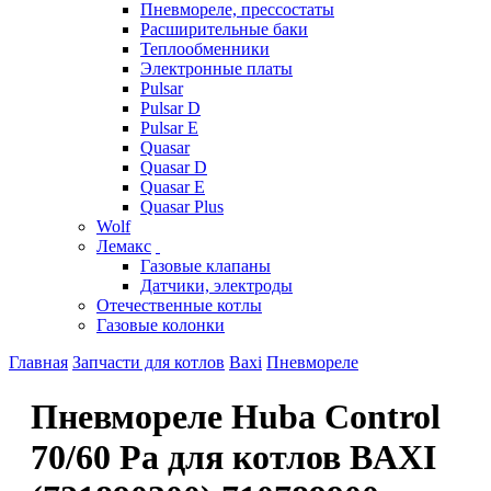
Пневмореле, прессостаты
Расширительные баки
Теплообменники
Электронные платы
Pulsar
Pulsar D
Pulsar E
Quasar
Quasar D
Quasar E
Quasar Plus
Wolf
Лемакс
Газовые клапаны
Датчики, электроды
Отечественные котлы
Газовые колонки
Главная
Запчасти для котлов
Baxi
Пневмореле
Пневмореле Huba Control
70/60 Pa для котлов BAXI