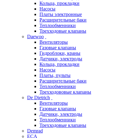
Кольца, прокладки
Насосы
Платы электронные
Расширительные баки
Теплообменники
Трехходовые клапаны
Daewoo
Вентиляторы
Газовые клапаны
Гидроблоки, краны
Датчики, электроды
Кольца, прокладки
Насосы
Платы, пульты
Расширительные баки
Теплообменники
Трехходововые клапаны
De Dietrich
Вентиляторы
Газовые клапаны
Датчики, электроды
Теплообменники
Трехходовые клапаны
Demrad
ECA