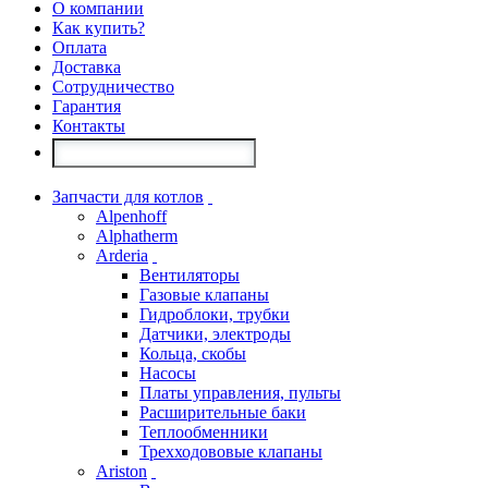
О компании
Как купить?
Оплата
Доставка
Сотрудничество
Гарантия
Контакты
Запчасти для котлов
Alpenhoff
Alphatherm
Arderia
Вентиляторы
Газовые клапаны
Гидроблоки, трубки
Датчики, электроды
Кольца, скобы
Насосы
Платы управления, пульты
Расширительные баки
Теплообменники
Трехходововые клапаны
Ariston