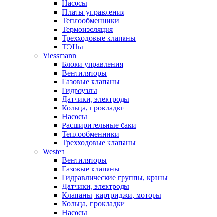
Насосы
Платы управления
Теплообменники
Термоизоляция
Трехходовые клапаны
ТЭНы
Viessmann
Блоки управления
Вентиляторы
Газовые клапаны
Гидроузлы
Датчики, электроды
Кольца, прокладки
Насосы
Расширительные баки
Теплообменники
Трехходовые клапаны
Westen
Вентиляторы
Газовые клапаны
Гидравлические группы, краны
Датчики, электроды
Клапаны, картриджи, моторы
Кольца, прокладки
Насосы