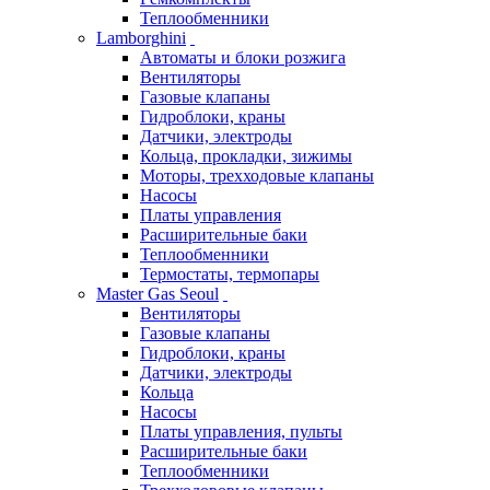
Теплообменники
Lamborghini
Автоматы и блоки розжига
Вентиляторы
Газовые клапаны
Гидроблоки, краны
Датчики, электроды
Кольца, прокладки, зижимы
Моторы, трехходовые клапаны
Насосы
Платы управления
Расширительные баки
Теплообменники
Термостаты, термопары
Master Gas Seoul
Вентиляторы
Газовые клапаны
Гидроблоки, краны
Датчики, электроды
Кольца
Насосы
Платы управления, пульты
Расширительные баки
Теплообменники