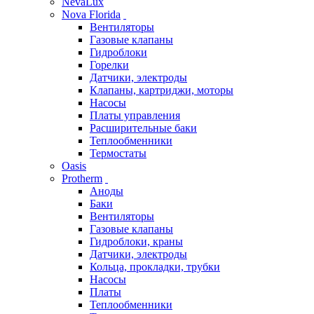
NevaLux
Nova Florida
Вентиляторы
Газовые клапаны
Гидроблоки
Горелки
Датчики, электроды
Клапаны, картриджи, моторы
Насосы
Платы управления
Расширительные баки
Теплообменники
Термостаты
Oasis
Protherm
Аноды
Баки
Вентиляторы
Газовые клапаны
Гидроблоки, краны
Датчики, электроды
Кольца, прокладки, трубки
Насосы
Платы
Теплообменники