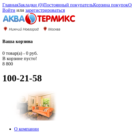
Главная
Закладки (0)
Постоянный покупатель
Корзина покупок
О
Войти
или
зарегистрироваться
Ваша корзина
0 товар(а) - 0 руб.
В корзине пусто!
8 800
100-21-58
О компании