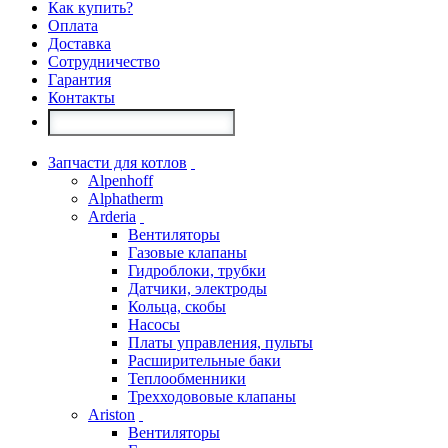
Как купить?
Оплата
Доставка
Сотрудничество
Гарантия
Контакты
Запчасти для котлов
Alpenhoff
Alphatherm
Arderia
Вентиляторы
Газовые клапаны
Гидроблоки, трубки
Датчики, электроды
Кольца, скобы
Насосы
Платы управления, пульты
Расширительные баки
Теплообменники
Трехходововые клапаны
Ariston
Вентиляторы