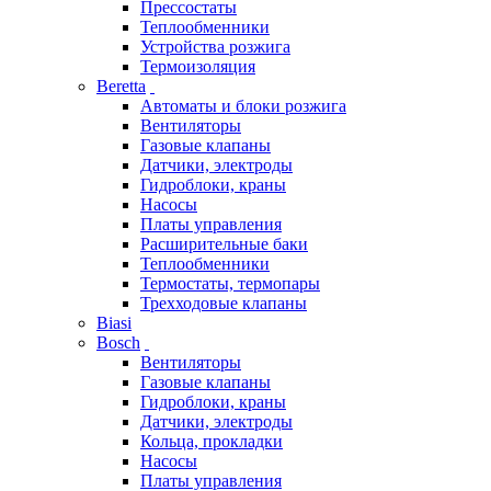
Прессостаты
Теплообменники
Устройства розжига
Термоизоляция
Beretta
Автоматы и блоки розжига
Вентиляторы
Газовые клапаны
Датчики, электроды
Гидроблоки, краны
Насосы
Платы управления
Расширительные баки
Теплообменники
Термостаты, термопары
Трехходовые клапаны
Biasi
Bosch
Вентиляторы
Газовые клапаны
Гидроблоки, краны
Датчики, электроды
Кольца, прокладки
Насосы
Платы управления