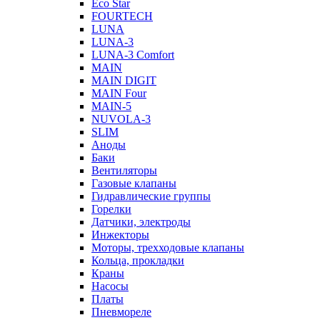
Eco Star
FOURTECH
LUNA
LUNA-3
LUNA-3 Comfort
MAIN
MAIN DIGIT
MAIN Four
MAIN-5
NUVOLA-3
SLIM
Аноды
Баки
Вентиляторы
Газовые клапаны
Гидравлические группы
Горелки
Датчики, электроды
Инжекторы
Моторы, трехходовые клапаны
Кольца, прокладки
Краны
Насосы
Платы
Пневмореле