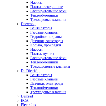
Насосы
Платы электронные
Расширительные баки
Теплообменники
Трехходовые клапаны
Daewoo
Вентиляторы
Газовые клапаны
Гидроблоки, краны
Датчики, электроды
Кольца, прокладки
Насосы
Платы, пульты
Расширительные баки
Теплообменники
Трехходововые клапаны
De Dietrich
Вентиляторы
Газовые клапаны
Датчики, электроды
Теплообменники
Трехходовые клапаны
Demrad
ECA
Electrolux