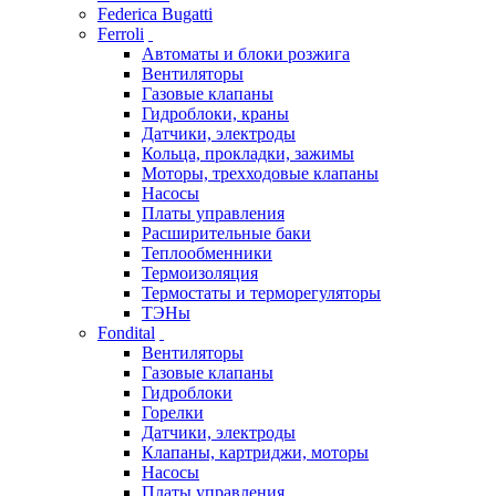
Federica Bugatti
Ferroli
Автоматы и блоки розжига
Вентиляторы
Газовые клапаны
Гидроблоки, краны
Датчики, электроды
Кольца, прокладки, зажимы
Моторы, трехходовые клапаны
Насосы
Платы управления
Расширительные баки
Теплообменники
Термоизоляция
Термостаты и терморегуляторы
ТЭНы
Fondital
Вентиляторы
Газовые клапаны
Гидроблоки
Горелки
Датчики, электроды
Клапаны, картриджи, моторы
Насосы
Платы управления