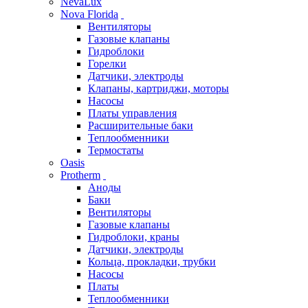
NevaLux
Nova Florida
Вентиляторы
Газовые клапаны
Гидроблоки
Горелки
Датчики, электроды
Клапаны, картриджи, моторы
Насосы
Платы управления
Расширительные баки
Теплообменники
Термостаты
Oasis
Protherm
Аноды
Баки
Вентиляторы
Газовые клапаны
Гидроблоки, краны
Датчики, электроды
Кольца, прокладки, трубки
Насосы
Платы
Теплообменники