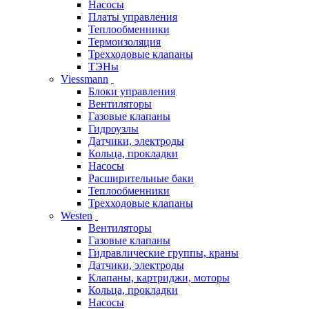
Насосы
Платы управления
Теплообменники
Термоизоляция
Трехходовые клапаны
ТЭНы
Viessmann
Блоки управления
Вентиляторы
Газовые клапаны
Гидроузлы
Датчики, электроды
Кольца, прокладки
Насосы
Расширительные баки
Теплообменники
Трехходовые клапаны
Westen
Вентиляторы
Газовые клапаны
Гидравлические группы, краны
Датчики, электроды
Клапаны, картриджи, моторы
Кольца, прокладки
Насосы