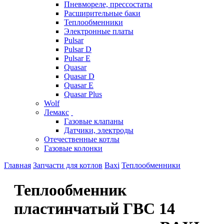
Пневмореле, прессостаты
Расширительные баки
Теплообменники
Электронные платы
Pulsar
Pulsar D
Pulsar E
Quasar
Quasar D
Quasar E
Quasar Plus
Wolf
Лемакс
Газовые клапаны
Датчики, электроды
Отечественные котлы
Газовые колонки
Главная
Запчасти для котлов
Baxi
Теплообменники
Теплообменник
пластинчатый ГВС 14