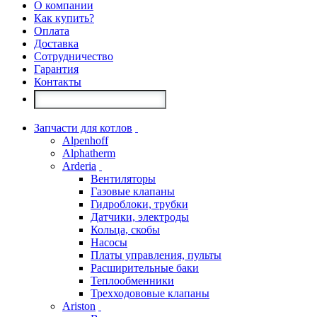
О компании
Как купить?
Оплата
Доставка
Сотрудничество
Гарантия
Контакты
Запчасти для котлов
Alpenhoff
Alphatherm
Arderia
Вентиляторы
Газовые клапаны
Гидроблоки, трубки
Датчики, электроды
Кольца, скобы
Насосы
Платы управления, пульты
Расширительные баки
Теплообменники
Трехходововые клапаны
Ariston