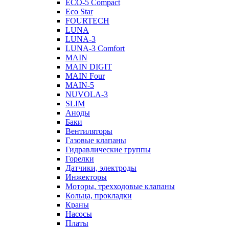
ECO-5 Compact
Eco Star
FOURTECH
LUNA
LUNA-3
LUNA-3 Comfort
MAIN
MAIN DIGIT
MAIN Four
MAIN-5
NUVOLA-3
SLIM
Аноды
Баки
Вентиляторы
Газовые клапаны
Гидравлические группы
Горелки
Датчики, электроды
Инжекторы
Моторы, трехходовые клапаны
Кольца, прокладки
Краны
Насосы
Платы