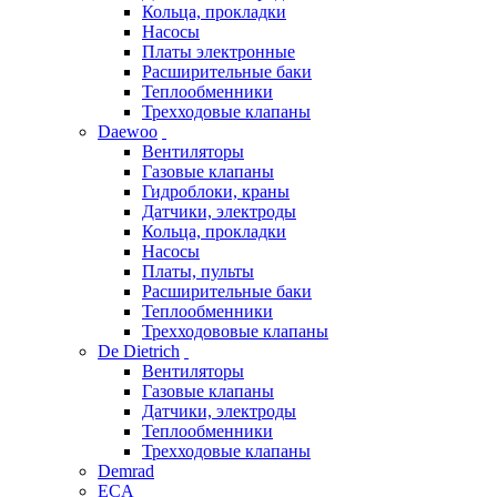
Кольца, прокладки
Насосы
Платы электронные
Расширительные баки
Теплообменники
Трехходовые клапаны
Daewoo
Вентиляторы
Газовые клапаны
Гидроблоки, краны
Датчики, электроды
Кольца, прокладки
Насосы
Платы, пульты
Расширительные баки
Теплообменники
Трехходововые клапаны
De Dietrich
Вентиляторы
Газовые клапаны
Датчики, электроды
Теплообменники
Трехходовые клапаны
Demrad
ECA