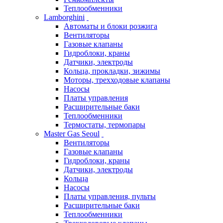
Теплообменники
Lamborghini
Автоматы и блоки розжига
Вентиляторы
Газовые клапаны
Гидроблоки, краны
Датчики, электроды
Кольца, прокладки, зижимы
Моторы, трехходовые клапаны
Насосы
Платы управления
Расширительные баки
Теплообменники
Термостаты, термопары
Master Gas Seoul
Вентиляторы
Газовые клапаны
Гидроблоки, краны
Датчики, электроды
Кольца
Насосы
Платы управления, пульты
Расширительные баки
Теплообменники