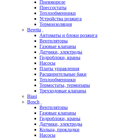
Пневмореле
Прессостаты
Теплообменники
Устройства розжига
Термоизоляция
Beretta
Автоматы и блоки розжига
Вентиляторы
Газовые клапаны
Датчики, электроды
Гидроблоки, краны
Насосы
Платы управления
Расширительные баки
Теплообменники
Термостаты, термопары
Трехходовые клапаны
Biasi
Bosch
Вентиляторы
Газовые клапаны
Гидроблоки, краны
Датчики, электроды
Кольца, прокладки
Насосы