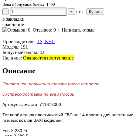
Цена в бонусных баллах: 1490
шт.
-
+
в закладки
сравнение
Отзывов: 0
|
Написать отзыв
Производитель:
TS, КНР
Модель:
191
Бонусные баллы:
42
Наличие:
Ожидается поступление
Описание
Оплата при получении товара после осмотра
Экспресс-доставка по всей России
Артикул запчасти: 711613000
Теплообменник пластинчатый ГВС на 14 пластин для настенных
газовых котлов BAXI моделей:
Eco-3 280 Fi