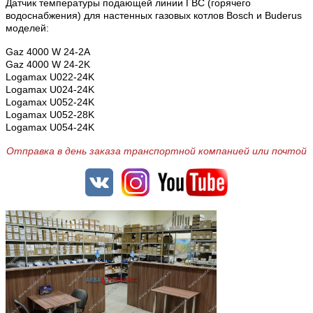
Датчик температуры подающей линии ГВС (горячего
водоснабжения) для настенных газовых котлов Bosch и Buderus
моделей:
Gaz 4000 W 24-2A
Gaz 4000 W 24-2K
Logamax U022-24K
Logamax U024-24K
Logamax U052-24K
Logamax U052-28K
Logamax U054-24K
Отправка в день заказа транспортной компанией или почтой