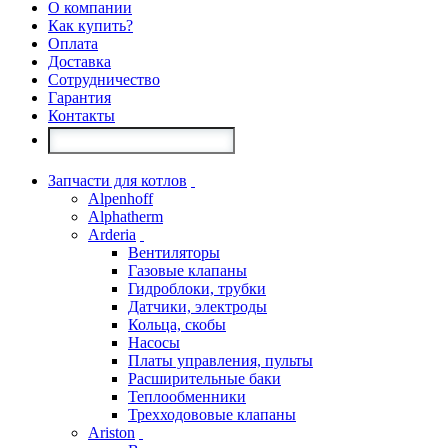
О компании
Как купить?
Оплата
Доставка
Сотрудничество
Гарантия
Контакты
Запчасти для котлов
Alpenhoff
Alphatherm
Arderia
Вентиляторы
Газовые клапаны
Гидроблоки, трубки
Датчики, электроды
Кольца, скобы
Насосы
Платы управления, пульты
Расширительные баки
Теплообменники
Трехходововые клапаны
Ariston