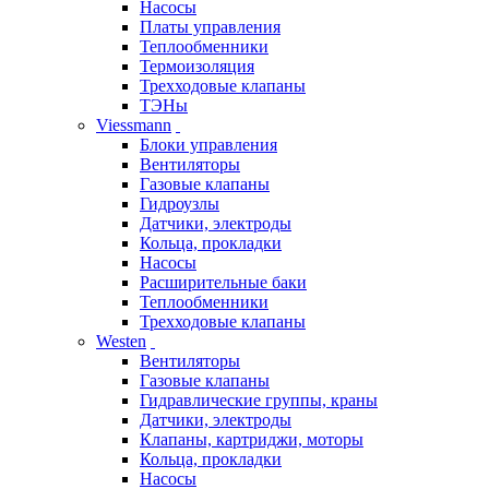
Насосы
Платы управления
Теплообменники
Термоизоляция
Трехходовые клапаны
ТЭНы
Viessmann
Блоки управления
Вентиляторы
Газовые клапаны
Гидроузлы
Датчики, электроды
Кольца, прокладки
Насосы
Расширительные баки
Теплообменники
Трехходовые клапаны
Westen
Вентиляторы
Газовые клапаны
Гидравлические группы, краны
Датчики, электроды
Клапаны, картриджи, моторы
Кольца, прокладки
Насосы