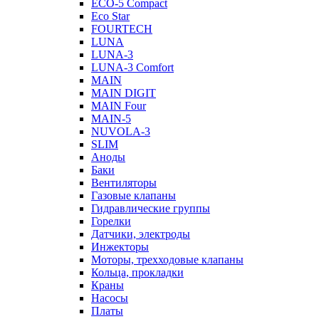
ECO-5 Compact
Eco Star
FOURTECH
LUNA
LUNA-3
LUNA-3 Comfort
MAIN
MAIN DIGIT
MAIN Four
MAIN-5
NUVOLA-3
SLIM
Аноды
Баки
Вентиляторы
Газовые клапаны
Гидравлические группы
Горелки
Датчики, электроды
Инжекторы
Моторы, трехходовые клапаны
Кольца, прокладки
Краны
Насосы
Платы