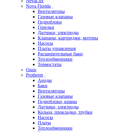
NevaLux
Nova Florida
Вентиляторы
Газовые клапаны
Гидроблоки
Горелки
Датчики, электроды
Клапаны, картриджи, моторы
Насосы
Платы управления
Расширительные баки
Теплообменники
Термостаты
Oasis
Protherm
Аноды
Баки
Вентиляторы
Газовые клапаны
Гидроблоки, краны
Датчики, электроды
Кольца, прокладки, трубки
Насосы
Платы
Теплообменники