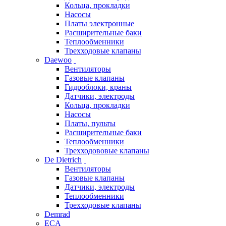
Кольца, прокладки
Насосы
Платы электронные
Расширительные баки
Теплообменники
Трехходовые клапаны
Daewoo
Вентиляторы
Газовые клапаны
Гидроблоки, краны
Датчики, электроды
Кольца, прокладки
Насосы
Платы, пульты
Расширительные баки
Теплообменники
Трехходововые клапаны
De Dietrich
Вентиляторы
Газовые клапаны
Датчики, электроды
Теплообменники
Трехходовые клапаны
Demrad
ECA