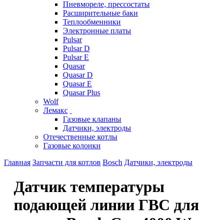
Пневмореле, прессостаты
Расширительные баки
Теплообменники
Электронные платы
Pulsar
Pulsar D
Pulsar E
Quasar
Quasar D
Quasar E
Quasar Plus
Wolf
Лемакс
Газовые клапаны
Датчики, электроды
Отечественные котлы
Газовые колонки
Главная
Запчасти для котлов
Bosch
Датчики, электроды
Датчик температуры
подающей линии ГВС для