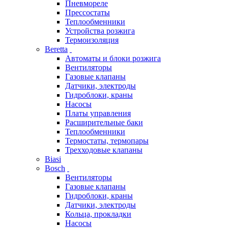
Пневмореле
Прессостаты
Теплообменники
Устройства розжига
Термоизоляция
Beretta
Автоматы и блоки розжига
Вентиляторы
Газовые клапаны
Датчики, электроды
Гидроблоки, краны
Насосы
Платы управления
Расширительные баки
Теплообменники
Термостаты, термопары
Трехходовые клапаны
Biasi
Bosch
Вентиляторы
Газовые клапаны
Гидроблоки, краны
Датчики, электроды
Кольца, прокладки
Насосы