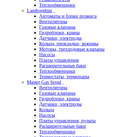
Теплообменники
Lamborghini
Автоматы и блоки розжига
Вентиляторы
Газовые клапаны
Гидроблоки, краны
Датчики, электроды
Кольца, прокладки, зижимы
Моторы, трехходовые клапаны
Насосы
Платы управления
Расширительные баки
Теплообменники
Термостаты, термопары
Master Gas Seoul
Вентиляторы
Газовые клапаны
Гидроблоки, краны
Датчики, электроды
Кольца
Насосы
Платы управления, пульты
Расширительные баки
Теплообменники