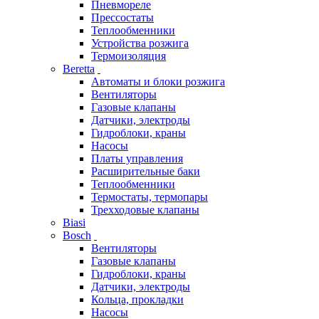
Пневмореле
Прессостаты
Теплообменники
Устройства розжига
Термоизоляция
Beretta
Автоматы и блоки розжига
Вентиляторы
Газовые клапаны
Датчики, электроды
Гидроблоки, краны
Насосы
Платы управления
Расширительные баки
Теплообменники
Термостаты, термопары
Трехходовые клапаны
Biasi
Bosch
Вентиляторы
Газовые клапаны
Гидроблоки, краны
Датчики, электроды
Кольца, прокладки
Насосы