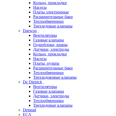
Кольца, прокладки
Насосы
Платы электронные
Расширительные баки
Теплообменники
Трехходовые клапаны
Daewoo
Вентиляторы
Газовые клапаны
Гидроблоки, краны
Датчики, электроды
Кольца, прокладки
Насосы
Платы, пульты
Расширительные баки
Теплообменники
Трехходововые клапаны
De Dietrich
Вентиляторы
Газовые клапаны
Датчики, электроды
Теплообменники
Трехходовые клапаны
Demrad
ECA