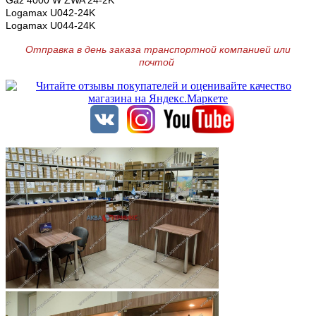
Gaz 4000 W ZWA 24-2K
Logamax U042-24K
Logamax U044-24K
Отправка в день заказа транспортной компанией или
почтой