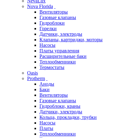
NevaLux
Nova Florida
Вентиляторы
Газовые клапаны
Гидроблоки
Горелки
Датчики, электроды
Клапаны, картриджи, моторы
Насосы
Платы управления
Расширительные баки
Теплообменники
Термостаты
Oasis
Protherm
Аноды
Баки
Вентиляторы
Газовые клапаны
Гидроблоки, краны
Датчики, электроды
Кольца, прокладки, трубки
Насосы
Платы
Теплообменники