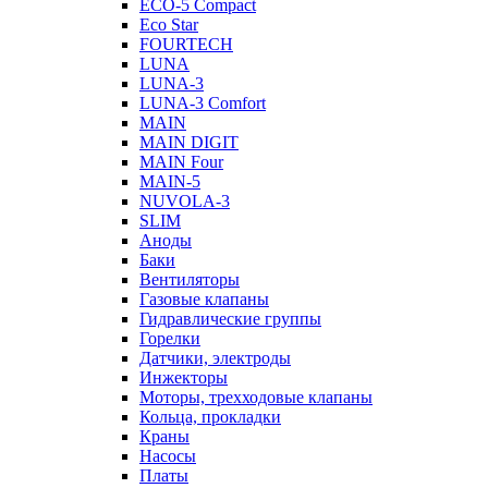
ECO-5 Compact
Eco Star
FOURTECH
LUNA
LUNA-3
LUNA-3 Comfort
MAIN
MAIN DIGIT
MAIN Four
MAIN-5
NUVOLA-3
SLIM
Аноды
Баки
Вентиляторы
Газовые клапаны
Гидравлические группы
Горелки
Датчики, электроды
Инжекторы
Моторы, трехходовые клапаны
Кольца, прокладки
Краны
Насосы
Платы