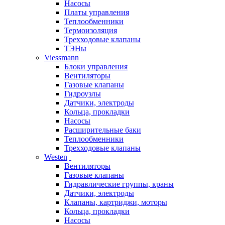
Насосы
Платы управления
Теплообменники
Термоизоляция
Трехходовые клапаны
ТЭНы
Viessmann
Блоки управления
Вентиляторы
Газовые клапаны
Гидроузлы
Датчики, электроды
Кольца, прокладки
Насосы
Расширительные баки
Теплообменники
Трехходовые клапаны
Westen
Вентиляторы
Газовые клапаны
Гидравлические группы, краны
Датчики, электроды
Клапаны, картриджи, моторы
Кольца, прокладки
Насосы