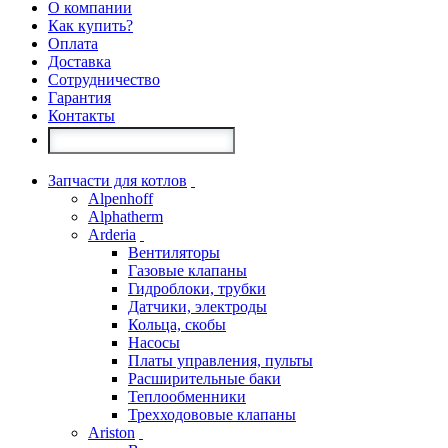
О компании
Как купить?
Оплата
Доставка
Сотрудничество
Гарантия
Контакты
Запчасти для котлов
Alpenhoff
Alphatherm
Arderia
Вентиляторы
Газовые клапаны
Гидроблоки, трубки
Датчики, электроды
Кольца, скобы
Насосы
Платы управления, пульты
Расширительные баки
Теплообменники
Трехходововые клапаны
Ariston