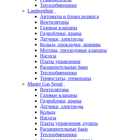
Теплообменники
Lamborghini
Автоматы и блоки розжига
Вентиляторы
Газовые клапаны
Гидроблоки, краны
Датчики, электроды
Кольца, прокладки, зижимы
Моторы, трехходовые клапаны
Насосы
Платы управления
Расширительные баки
Теплообменники
Термостаты, термопары
Master Gas Seoul
Вентиляторы
Газовые клапаны
Гидроблоки, краны
Датчики, электроды
Кольца
Насосы
Платы управления, пульты
Расширительные баки
Теплообменники