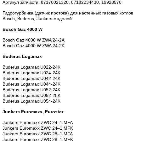
Артикул запчасти: 87170021320, 87182234430, 19928570
Гидротурбинка (датчик протока) для настенных газовых котлов
Bosch, Buderus, Junkers моделей:
Bosch Gaz 4000 W
Bosch Gaz 4000 W
ZWA 24-2A
Bosch Gaz 4000 W
ZWA 24-2K
Buderus Logamax
Buderus Logamax U022-24K
Buderus Logamax U024-24K
Buderus Logamax U042-24K
Buderus Logamax U044-24K
Buderus Logamax U052-24K
Buderus Logamax U052-28K
Buderus Logamax U054-24K
Junkers Euromaxx, Eurostar
Junkers Euromaxx ZWC 24–1 MFA
Junkers Euromaxx ZWC 24–1 MFK
Junkers Euromaxx ZWC 28–1 MFA
Junkers Euromaxx ZWC 28–1 MFK