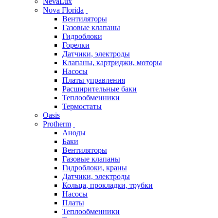
NevaLux
Nova Florida
Вентиляторы
Газовые клапаны
Гидроблоки
Горелки
Датчики, электроды
Клапаны, картриджи, моторы
Насосы
Платы управления
Расширительные баки
Теплообменники
Термостаты
Oasis
Protherm
Аноды
Баки
Вентиляторы
Газовые клапаны
Гидроблоки, краны
Датчики, электроды
Кольца, прокладки, трубки
Насосы
Платы
Теплообменники