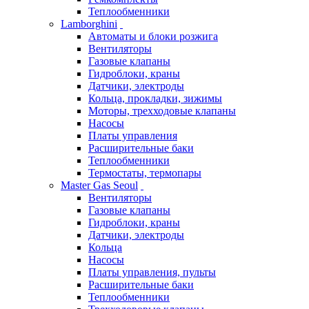
Теплообменники
Lamborghini
Автоматы и блоки розжига
Вентиляторы
Газовые клапаны
Гидроблоки, краны
Датчики, электроды
Кольца, прокладки, зижимы
Моторы, трехходовые клапаны
Насосы
Платы управления
Расширительные баки
Теплообменники
Термостаты, термопары
Master Gas Seoul
Вентиляторы
Газовые клапаны
Гидроблоки, краны
Датчики, электроды
Кольца
Насосы
Платы управления, пульты
Расширительные баки
Теплообменники