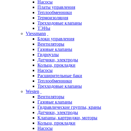
Насосы
Платы управления
Теплообменники
Термоизоляция
Трехходовые клапаны
ТЭНы
Viessmann
Блоки управления
Вентиляторы
Газовые клапаны
Гидроузлы
Датчики, электроды
Кольца, прокладки
Насосы
Расширительные баки
Теплообменники
Трехходовые клапаны
Westen
Вентиляторы
Газовые клапаны
Гидравлические группы, краны
Датчики, электроды
Клапаны, картриджи, моторы
Кольца, прокладки
Насосы