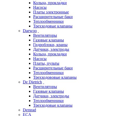
Кольца, прокладки
Насосы
Платы электронные
Расширительные баки
Теплообменники
Трехходовые клапаны
Daewoo
Вентиляторы
Газовые клапаны
Гидроблоки, краны
Датчики, электроды
Кольца, прокладки
Насосы
Платы, пульты
Расширительные баки
Теплообменники
Трехходововые клапаны
De Dietrich
Вентиляторы
Газовые клапаны
Датчики, электроды
Теплообменники
Трехходовые клапаны
Demrad
ECA