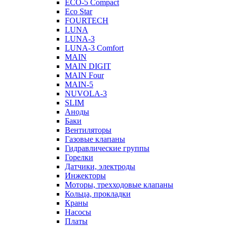
ECO-5 Compact
Eco Star
FOURTECH
LUNA
LUNA-3
LUNA-3 Comfort
MAIN
MAIN DIGIT
MAIN Four
MAIN-5
NUVOLA-3
SLIM
Аноды
Баки
Вентиляторы
Газовые клапаны
Гидравлические группы
Горелки
Датчики, электроды
Инжекторы
Моторы, трехходовые клапаны
Кольца, прокладки
Краны
Насосы
Платы