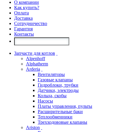
О компании
Как купить?
Оплата
Доставка
Сотрудничество
Гарантия
Контакты
Запчасти для котлов
Alpenhoff
Alphatherm
Arderia
Вентиляторы
Газовые клапаны
Гидроблоки, трубки
Датчики, электроды
Кольца, скобы
Насосы
Платы управления, пульты
Расширительные баки
Теплообменники
Трехходововые клапаны
Ariston