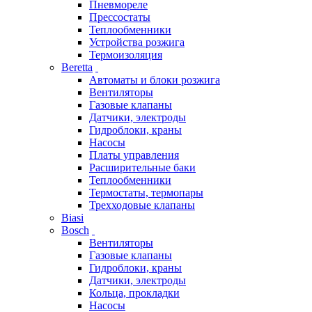
Пневмореле
Прессостаты
Теплообменники
Устройства розжига
Термоизоляция
Beretta
Автоматы и блоки розжига
Вентиляторы
Газовые клапаны
Датчики, электроды
Гидроблоки, краны
Насосы
Платы управления
Расширительные баки
Теплообменники
Термостаты, термопары
Трехходовые клапаны
Biasi
Bosch
Вентиляторы
Газовые клапаны
Гидроблоки, краны
Датчики, электроды
Кольца, прокладки
Насосы