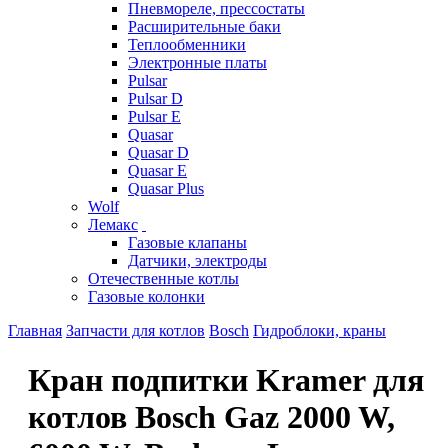
Пневмореле, прессостаты
Расширительные баки
Теплообменники
Электронные платы
Pulsar
Pulsar D
Pulsar E
Quasar
Quasar D
Quasar E
Quasar Plus
Wolf
Лемакс
Газовые клапаны
Датчики, электроды
Отечественные котлы
Газовые колонки
Главная
Запчасти для котлов
Bosch
Гидроблоки, краны
Кран подпитки Kramer для
котлов Bosch Gaz 2000 W,