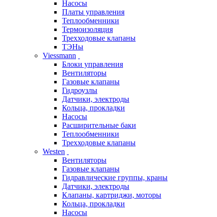
Насосы
Платы управления
Теплообменники
Термоизоляция
Трехходовые клапаны
ТЭНы
Viessmann
Блоки управления
Вентиляторы
Газовые клапаны
Гидроузлы
Датчики, электроды
Кольца, прокладки
Насосы
Расширительные баки
Теплообменники
Трехходовые клапаны
Westen
Вентиляторы
Газовые клапаны
Гидравлические группы, краны
Датчики, электроды
Клапаны, картриджи, моторы
Кольца, прокладки
Насосы