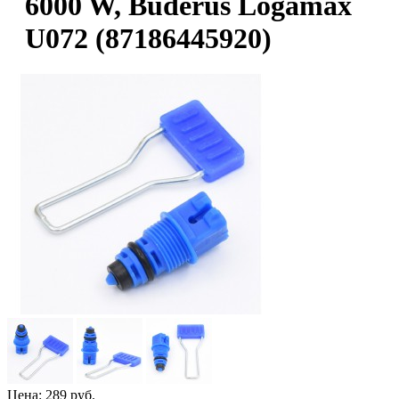
6000 W, Buderus Logamax
U072 (87186445920)
Цена:
289 руб.