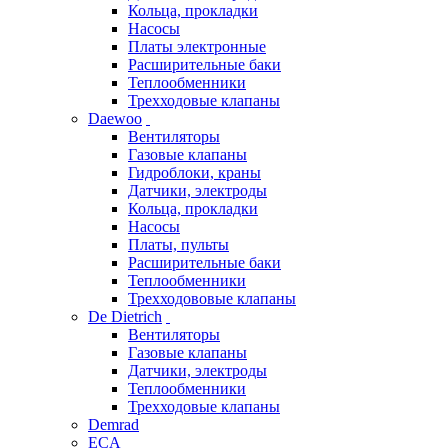
Кольца, прокладки
Насосы
Платы электронные
Расширительные баки
Теплообменники
Трехходовые клапаны
Daewoo
Вентиляторы
Газовые клапаны
Гидроблоки, краны
Датчики, электроды
Кольца, прокладки
Насосы
Платы, пульты
Расширительные баки
Теплообменники
Трехходововые клапаны
De Dietrich
Вентиляторы
Газовые клапаны
Датчики, электроды
Теплообменники
Трехходовые клапаны
Demrad
ECA