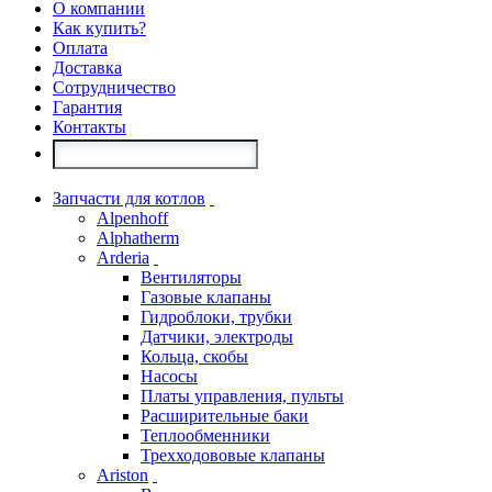
О компании
Как купить?
Оплата
Доставка
Сотрудничество
Гарантия
Контакты
Запчасти для котлов
Alpenhoff
Alphatherm
Arderia
Вентиляторы
Газовые клапаны
Гидроблоки, трубки
Датчики, электроды
Кольца, скобы
Насосы
Платы управления, пульты
Расширительные баки
Теплообменники
Трехходововые клапаны
Ariston