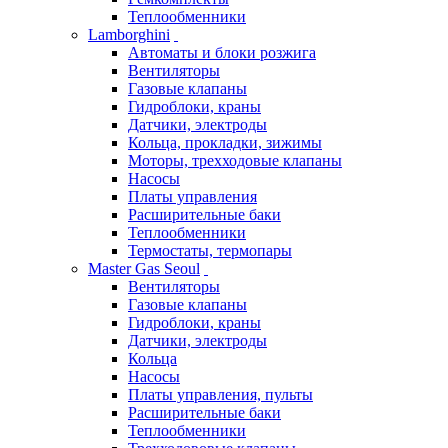
Теплообменники
Lamborghini
Автоматы и блоки розжига
Вентиляторы
Газовые клапаны
Гидроблоки, краны
Датчики, электроды
Кольца, прокладки, зижимы
Моторы, трехходовые клапаны
Насосы
Платы управления
Расширительные баки
Теплообменники
Термостаты, термопары
Master Gas Seoul
Вентиляторы
Газовые клапаны
Гидроблоки, краны
Датчики, электроды
Кольца
Насосы
Платы управления, пульты
Расширительные баки
Теплообменники