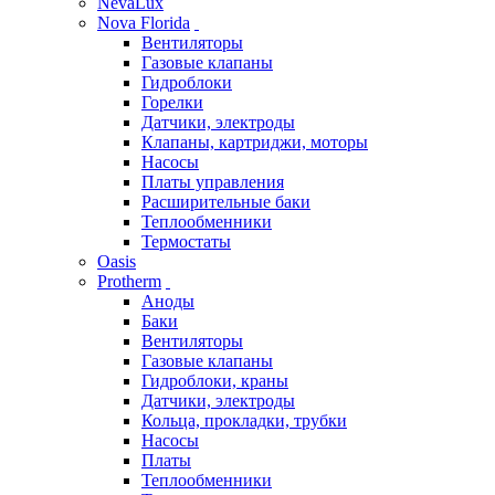
NevaLux
Nova Florida
Вентиляторы
Газовые клапаны
Гидроблоки
Горелки
Датчики, электроды
Клапаны, картриджи, моторы
Насосы
Платы управления
Расширительные баки
Теплообменники
Термостаты
Oasis
Protherm
Аноды
Баки
Вентиляторы
Газовые клапаны
Гидроблоки, краны
Датчики, электроды
Кольца, прокладки, трубки
Насосы
Платы
Теплообменники