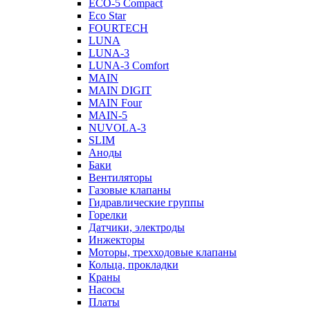
ECO-5 Compact
Eco Star
FOURTECH
LUNA
LUNA-3
LUNA-3 Comfort
MAIN
MAIN DIGIT
MAIN Four
MAIN-5
NUVOLA-3
SLIM
Аноды
Баки
Вентиляторы
Газовые клапаны
Гидравлические группы
Горелки
Датчики, электроды
Инжекторы
Моторы, трехходовые клапаны
Кольца, прокладки
Краны
Насосы
Платы