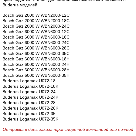
Buderus моделей:
Bosch Gaz 2000 W WBN2000-12C
Bosch Gaz 2000 W WBN2000-18C
Bosch Gaz 2000 W WBN2000-24C
Bosch Gaz 6000 W WBN6000-12C
Bosch Gaz 6000 W WBN6000-18C
Bosch Gaz 6000 W WBN6000-24C
Bosch Gaz 6000 W WBN6000-28C
Bosch Gaz 6000 W WBN6000-35C
Bosch Gaz 6000 W WBN6000-18H
Bosch Gaz 6000 W WBN6000-24H
Bosch Gaz 6000 W WBN6000-28H
Bosch Gaz 6000 W WBN6000-35H
Buderus Logamax U072-18
Buderus Logamax U072-18K
Buderus Logamax U072-24
Buderus Logamax U072-24K
Buderus Logamax U072-28
Buderus Logamax U072-28K
Buderus Logamax U072-35
Buderus Logamax U072-35K
Отправка в день заказа транспортной компанией или почтой