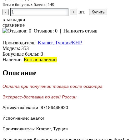
Цена в бонусных баллах: 149
шт.
-
+
в закладки
сравнение
Отзывов: 0
|
Написать отзыв
Производитель:
Kramer, Турция/КНР
Модель:
353
Бонусные баллы:
3
Наличие:
Есть в наличии
Описание
Оплата при получении товара после осмотра
Экспресс-доставка по всей России
Артикул запчасти: 87186445920
Исполнение: аналог
Производитель: Kramer, Турция
Кран подпитки Kramer для настенных газовых котлов Bosch и