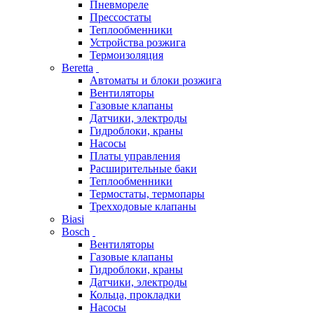
Пневмореле
Прессостаты
Теплообменники
Устройства розжига
Термоизоляция
Beretta
Автоматы и блоки розжига
Вентиляторы
Газовые клапаны
Датчики, электроды
Гидроблоки, краны
Насосы
Платы управления
Расширительные баки
Теплообменники
Термостаты, термопары
Трехходовые клапаны
Biasi
Bosch
Вентиляторы
Газовые клапаны
Гидроблоки, краны
Датчики, электроды
Кольца, прокладки
Насосы