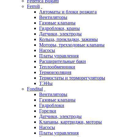
Federica Bugatti
Ferroli
Автоматы и блоки розжига
Вентиляторы
Газовые клапаны
Гидроблоки, краны
Датчики, электроды
Кольца, прокладки, зажимы
Моторы, трехходовые клапаны
Насосы
Платы управления
Расширительные баки
Теплообменники
Термоизоляция
Термостаты и терморегуляторы
ТЭНы
Fondital
Вентиляторы
Газовые клапаны
Гидроблоки
Горелки
Датчики, электроды
Клапаны, картриджи, моторы
Насосы
Платы управления