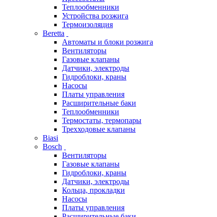
Теплообменники
Устройства розжига
Термоизоляция
Beretta
Автоматы и блоки розжига
Вентиляторы
Газовые клапаны
Датчики, электроды
Гидроблоки, краны
Насосы
Платы управления
Расширительные баки
Теплообменники
Термостаты, термопары
Трехходовые клапаны
Biasi
Bosch
Вентиляторы
Газовые клапаны
Гидроблоки, краны
Датчики, электроды
Кольца, прокладки
Насосы
Платы управления
Расширительные баки