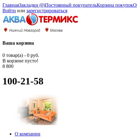
Главная
Закладки (0)
Постоянный покупатель
Корзина покупок
О
Войти
или
зарегистрироваться
Ваша корзина
0 товар(а) - 0 руб.
В корзине пусто!
8 800
100-21-58
О компании