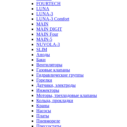
FOURTECH
LUNA
LUNA-3
LUNA-3 Comfort
MAIN
MAIN DIGIT
MAIN Four
MAIN-5
NUVOLA-3
SLIM
Аноды
Баки
Вентиляторы
Газовые клапаны
Гидравлические группы
Горелки
Датчики, электроды
Инжекторы
Моторы, трехходовые клапаны
Кольца, прокладки
Краны
Насосы
Платы
Пневмореле
Прессостаты