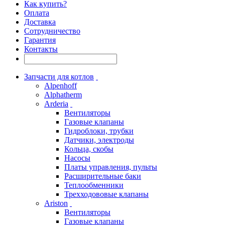
Как купить?
Оплата
Доставка
Сотрудничество
Гарантия
Контакты
Запчасти для котлов
Alpenhoff
Alphatherm
Arderia
Вентиляторы
Газовые клапаны
Гидроблоки, трубки
Датчики, электроды
Кольца, скобы
Насосы
Платы управления, пульты
Расширительные баки
Теплообменники
Трехходововые клапаны
Ariston
Вентиляторы
Газовые клапаны