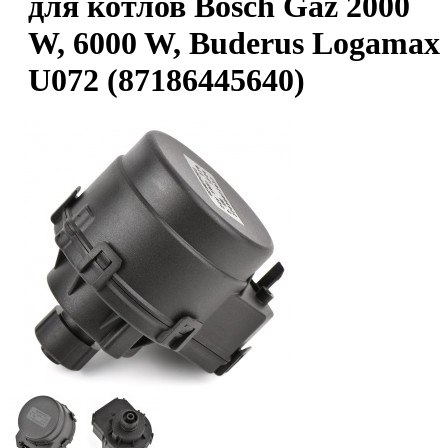
для котлов Bosch Gaz 2000
W, 6000 W, Buderus Logamax
U072 (87186445640)