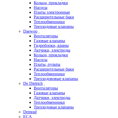
Кольца, прокладки
Насосы
Платы электронные
Расширительные баки
Теплообменники
Трехходовые клапаны
Daewoo
Вентиляторы
Газовые клапаны
Гидроблоки, краны
Датчики, электроды
Кольца, прокладки
Насосы
Платы, пульты
Расширительные баки
Теплообменники
Трехходововые клапаны
De Dietrich
Вентиляторы
Газовые клапаны
Датчики, электроды
Теплообменники
Трехходовые клапаны
Demrad
ECA