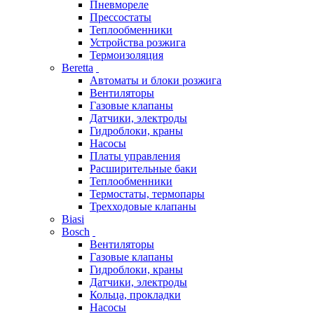
Пневмореле
Прессостаты
Теплообменники
Устройства розжига
Термоизоляция
Beretta
Автоматы и блоки розжига
Вентиляторы
Газовые клапаны
Датчики, электроды
Гидроблоки, краны
Насосы
Платы управления
Расширительные баки
Теплообменники
Термостаты, термопары
Трехходовые клапаны
Biasi
Bosch
Вентиляторы
Газовые клапаны
Гидроблоки, краны
Датчики, электроды
Кольца, прокладки
Насосы