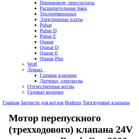
Пневмореле, прессостаты
Расширительные баки
Теплообменники
Электронные платы
Pulsar
Pulsar D
Pulsar E
Quasar
Quasar D
Quasar E
Quasar Plus
Wolf
Лемакс
Газовые клапаны
Датчики, электроды
Отечественные котлы
Газовые колонки
Главная
Запчасти для котлов
Buderus
Трехходовые клапаны
Мотор перепускного
(трехходового) клапана 24V