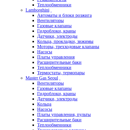
Теплообменники
Lamborghini
Автоматы и блоки розжига
Вентиляторы
Газовые клапаны
Гидроблоки, краны
Датчики, электроды
Кольца, прокладки, зижимы
Моторы, трехходовые клапаны
Насосы
Платы управления
Расширительные баки
Теплообменники
Термостаты, термопары
Master Gas Seoul
Вентиляторы
Газовые клапаны
Гидроблоки, краны
Датчики, электроды
Кольца
Насосы
Платы управления, пульты
Расширительные баки
Теплообменники