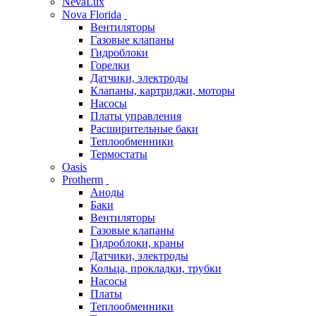
NevaLux
Nova Florida
Вентиляторы
Газовые клапаны
Гидроблоки
Горелки
Датчики, электроды
Клапаны, картриджи, моторы
Насосы
Платы управления
Расширительные баки
Теплообменники
Термостаты
Oasis
Protherm
Аноды
Баки
Вентиляторы
Газовые клапаны
Гидроблоки, краны
Датчики, электроды
Кольца, прокладки, трубки
Насосы
Платы
Теплообменники