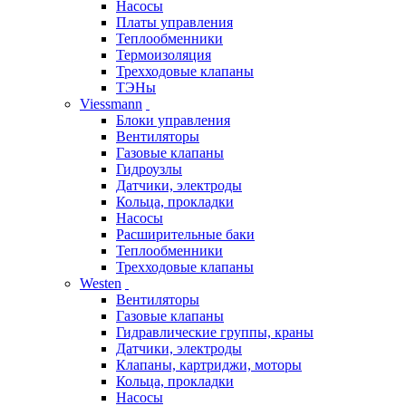
Насосы
Платы управления
Теплообменники
Термоизоляция
Трехходовые клапаны
ТЭНы
Viessmann
Блоки управления
Вентиляторы
Газовые клапаны
Гидроузлы
Датчики, электроды
Кольца, прокладки
Насосы
Расширительные баки
Теплообменники
Трехходовые клапаны
Westen
Вентиляторы
Газовые клапаны
Гидравлические группы, краны
Датчики, электроды
Клапаны, картриджи, моторы
Кольца, прокладки
Насосы