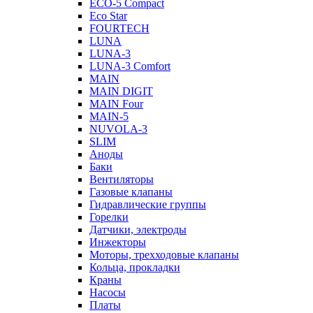
ECO-5 Compact
Eco Star
FOURTECH
LUNA
LUNA-3
LUNA-3 Comfort
MAIN
MAIN DIGIT
MAIN Four
MAIN-5
NUVOLA-3
SLIM
Аноды
Баки
Вентиляторы
Газовые клапаны
Гидравлические группы
Горелки
Датчики, электроды
Инжекторы
Моторы, трехходовые клапаны
Кольца, прокладки
Краны
Насосы
Платы