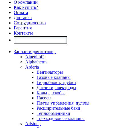
О компании
Как купить?
Оплата
Доставка
Сотрудничество
Гарантия
Контакты
Запчасти для котлов
Alpenhoff
Alphatherm
Arderia
Вентиляторы
Газовые клапаны
Гидроблоки, трубки
Датчики, электроды
Кольца, скобы
Насосы
Платы управления, пульты
Расширительные баки
Теплообменники
Трехходововые клапаны
Ariston