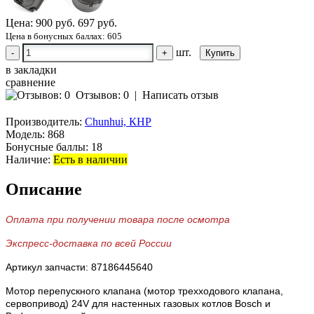
Цена:
900 руб.
697 руб.
Цена в бонусных баллах: 605
шт.
-
+
в закладки
сравнение
Отзывов: 0
|
Написать отзыв
Производитель:
Chunhui, КНР
Модель:
868
Бонусные баллы:
18
Наличие:
Есть в наличии
Описание
Оплата при получении товара после осмотра
Экспресс-доставка по всей России
Артикул запчасти: 87186445640
Мотор перепускного клапана (мотор трехходового клапана,
сервопривод) 24V для настенных газовых котлов Bosch и