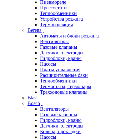
Пневмореле
Прессостаты
Теплообменники
Устройства розжига
Термоизоляция
Beretta
Автоматы и блоки розжига
Вентиляторы
Газовые клапаны
Датчики, электроды
Гидроблоки, краны
Насосы
Платы управления
Расширительные баки
Теплообменники
Термостаты, термопары
Трехходовые клапаны
Biasi
Bosch
Вентиляторы
Газовые клапаны
Гидроблоки, краны
Датчики, электроды
Кольца, прокладки
Насосы