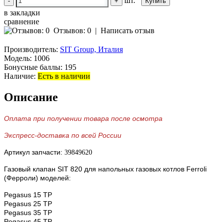
шт.
-
+
в закладки
сравнение
Отзывов: 0
|
Написать отзыв
Производитель:
SIT Group, Италия
Модель:
1006
Бонусные баллы:
195
Наличие:
Есть в наличии
Описание
Оплата при получении товара после осмотра
Экспресс-доставка по всей России
Артикул запчасти:
39849620
Газовый клапан SIT 820 для напольных газовых котлов Ferroli
(Ферроли) моделей:
Pegasus 15 TP
Pegasus 25 TP
Pegasus 35 TP
Pegasus 45 TP