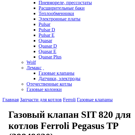
Пневмореле, прессостаты
Расширительные баки
Теплообменники
Электронные платы
Pulsar
Pulsar D
Pulsar E
Quasar
Quasar D
Quasar E
Quasar Plus
Wolf
Лемакс
Газовые клапаны
Датчики, электроды
Отечественные котлы
Газовые колонки
Главная
Запчасти для котлов
Ferroli
Газовые клапаны
Газовый клапан SIT 820 для
котлов Ferroli Pegasus TP