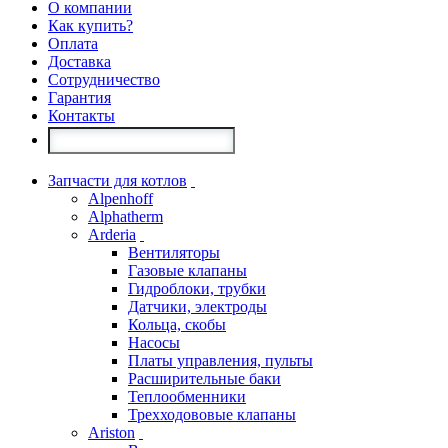
О компании
Как купить?
Оплата
Доставка
Сотрудничество
Гарантия
Контакты
Запчасти для котлов
Alpenhoff
Alphatherm
Arderia
Вентиляторы
Газовые клапаны
Гидроблоки, трубки
Датчики, электроды
Кольца, скобы
Насосы
Платы управления, пульты
Расширительные баки
Теплообменники
Трехходововые клапаны
Ariston