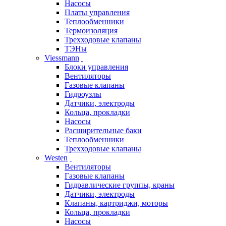
Насосы
Платы управления
Теплообменники
Термоизоляция
Трехходовые клапаны
ТЭНы
Viessmann
Блоки управления
Вентиляторы
Газовые клапаны
Гидроузлы
Датчики, электроды
Кольца, прокладки
Насосы
Расширительные баки
Теплообменники
Трехходовые клапаны
Westen
Вентиляторы
Газовые клапаны
Гидравлические группы, краны
Датчики, электроды
Клапаны, картриджи, моторы
Кольца, прокладки
Насосы