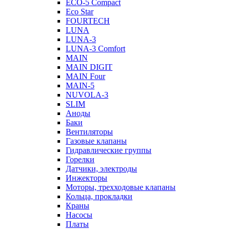
ECO-5 Compact
Eco Star
FOURTECH
LUNA
LUNA-3
LUNA-3 Comfort
MAIN
MAIN DIGIT
MAIN Four
MAIN-5
NUVOLA-3
SLIM
Аноды
Баки
Вентиляторы
Газовые клапаны
Гидравлические группы
Горелки
Датчики, электроды
Инжекторы
Моторы, трехходовые клапаны
Кольца, прокладки
Краны
Насосы
Платы