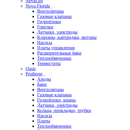
NevaLux
Nova Florida
Вентиляторы
Газовые клапаны
Гидроблоки
Горелки
Датчики, электроды
Клапаны, картриджи, моторы
Насосы
Платы управления
Расширительные баки
Теплообменники
Термостаты
Oasis
Protherm
Аноды
Баки
Вентиляторы
Газовые клапаны
Гидроблоки, краны
Датчики, электроды
Кольца, прокладки, трубки
Насосы
Платы
Теплообменники