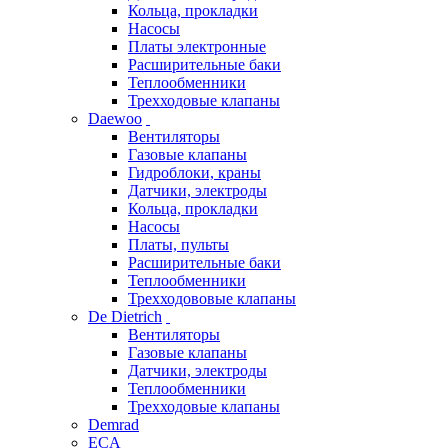
Кольца, прокладки
Насосы
Платы электронные
Расширительные баки
Теплообменники
Трехходовые клапаны
Daewoo
Вентиляторы
Газовые клапаны
Гидроблоки, краны
Датчики, электроды
Кольца, прокладки
Насосы
Платы, пульты
Расширительные баки
Теплообменники
Трехходововые клапаны
De Dietrich
Вентиляторы
Газовые клапаны
Датчики, электроды
Теплообменники
Трехходовые клапаны
Demrad
ECA