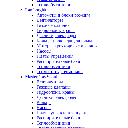
Теплообменники
Lamborghini
Автоматы и блоки розжига
Вентиляторы
Газовые клапаны
Гидроблоки, краны
Датчики, электроды
Кольца, прокладки, зижимы
Моторы, трехходовые клапаны
Насосы
Платы управления
Расширительные баки
Теплообменники
Термостаты, термопары
Master Gas Seoul
Вентиляторы
Газовые клапаны
Гидроблоки, краны
Датчики, электроды
Кольца
Насосы
Платы управления, пульты
Расширительные баки
Теплообменники