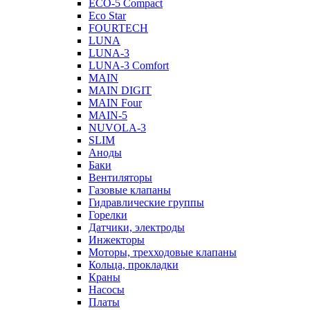
ECO-5 Compact
Eco Star
FOURTECH
LUNA
LUNA-3
LUNA-3 Comfort
MAIN
MAIN DIGIT
MAIN Four
MAIN-5
NUVOLA-3
SLIM
Аноды
Баки
Вентиляторы
Газовые клапаны
Гидравлические группы
Горелки
Датчики, электроды
Инжекторы
Моторы, трехходовые клапаны
Кольца, прокладки
Краны
Насосы
Платы