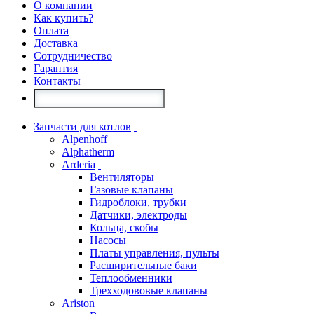
О компании
Как купить?
Оплата
Доставка
Сотрудничество
Гарантия
Контакты
Запчасти для котлов
Alpenhoff
Alphatherm
Arderia
Вентиляторы
Газовые клапаны
Гидроблоки, трубки
Датчики, электроды
Кольца, скобы
Насосы
Платы управления, пульты
Расширительные баки
Теплообменники
Трехходововые клапаны
Ariston