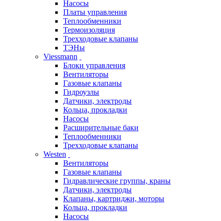
Насосы
Платы управления
Теплообменники
Термоизоляция
Трехходовые клапаны
ТЭНы
Viessmann
Блоки управления
Вентиляторы
Газовые клапаны
Гидроузлы
Датчики, электроды
Кольца, прокладки
Насосы
Расширительные баки
Теплообменники
Трехходовые клапаны
Westen
Вентиляторы
Газовые клапаны
Гидравлические группы, краны
Датчики, электроды
Клапаны, картриджи, моторы
Кольца, прокладки
Насосы