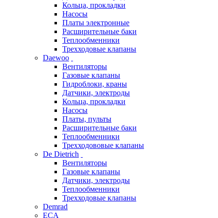
Кольца, прокладки
Насосы
Платы электронные
Расширительные баки
Теплообменники
Трехходовые клапаны
Daewoo
Вентиляторы
Газовые клапаны
Гидроблоки, краны
Датчики, электроды
Кольца, прокладки
Насосы
Платы, пульты
Расширительные баки
Теплообменники
Трехходововые клапаны
De Dietrich
Вентиляторы
Газовые клапаны
Датчики, электроды
Теплообменники
Трехходовые клапаны
Demrad
ECA