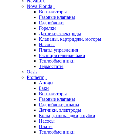
NevaLux
Nova Florida
Вентиляторы
Газовые клапаны
Гидроблоки
Горелки
Датчики, электроды
Клапаны, картриджи, моторы
Насосы
Платы управления
Расширительные баки
Теплообменники
Термостаты
Oasis
Protherm
Аноды
Баки
Вентиляторы
Газовые клапаны
Гидроблоки, краны
Датчики, электроды
Кольца, прокладки, трубки
Насосы
Платы
Теплообменники