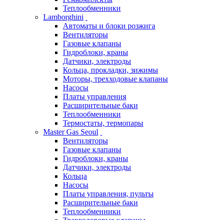
Теплообменники
Lamborghini
Автоматы и блоки розжига
Вентиляторы
Газовые клапаны
Гидроблоки, краны
Датчики, электроды
Кольца, прокладки, зижимы
Моторы, трехходовые клапаны
Насосы
Платы управления
Расширительные баки
Теплообменники
Термостаты, термопары
Master Gas Seoul
Вентиляторы
Газовые клапаны
Гидроблоки, краны
Датчики, электроды
Кольца
Насосы
Платы управления, пульты
Расширительные баки
Теплообменники