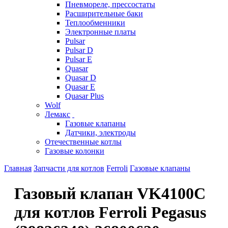
Пневмореле, прессостаты
Расширительные баки
Теплообменники
Электронные платы
Pulsar
Pulsar D
Pulsar E
Quasar
Quasar D
Quasar E
Quasar Plus
Wolf
Лемакс
Газовые клапаны
Датчики, электроды
Отечественные котлы
Газовые колонки
Главная
Запчасти для котлов
Ferroli
Газовые клапаны
Газовый клапан VK4100C
для котлов Ferroli Pegasus