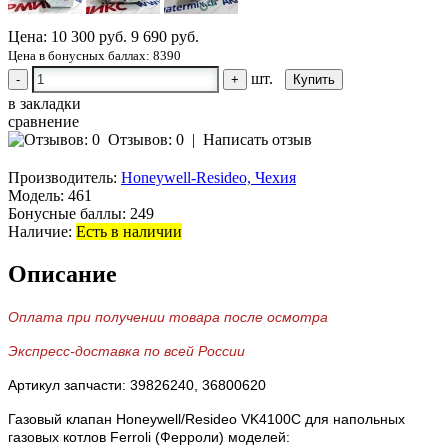
Цена:
10 300 руб.
9 690 руб.
Цена в бонусных баллах: 8390
шт.
-
+
в закладки
сравнение
Отзывов: 0
|
Написать отзыв
Производитель:
Honeywell-Resideo, Чехия
Модель:
461
Бонусные баллы:
249
Наличие:
Есть в наличии
Описание
Оплата при получении товара после осмотра
Экспресс-доставка по всей России
Артикул запчасти: 39826240, 36800620
Газовый клапан Honeywell/Resideo VK4100C для напольных
газовых котлов Ferroli (Ферроли) моделей: