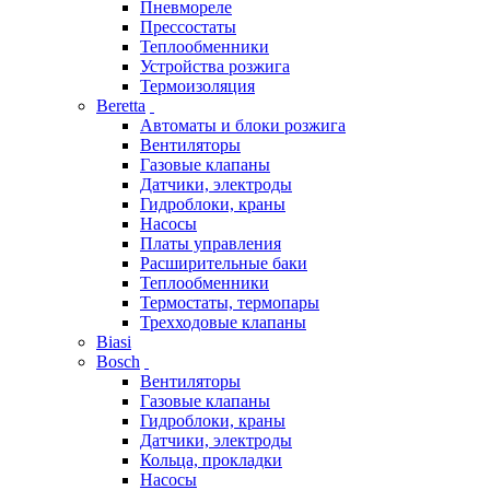
Пневмореле
Прессостаты
Теплообменники
Устройства розжига
Термоизоляция
Beretta
Автоматы и блоки розжига
Вентиляторы
Газовые клапаны
Датчики, электроды
Гидроблоки, краны
Насосы
Платы управления
Расширительные баки
Теплообменники
Термостаты, термопары
Трехходовые клапаны
Biasi
Bosch
Вентиляторы
Газовые клапаны
Гидроблоки, краны
Датчики, электроды
Кольца, прокладки
Насосы