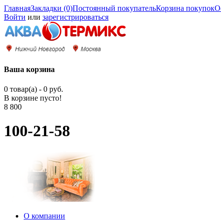
Главная
Закладки (0)
Постоянный покупатель
Корзина покупок
О
Войти
или
зарегистрироваться
Ваша корзина
0 товар(а) - 0 руб.
В корзине пусто!
8 800
100-21-58
О компании