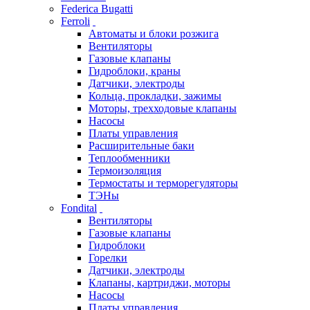
Federica Bugatti
Ferroli
Автоматы и блоки розжига
Вентиляторы
Газовые клапаны
Гидроблоки, краны
Датчики, электроды
Кольца, прокладки, зажимы
Моторы, трехходовые клапаны
Насосы
Платы управления
Расширительные баки
Теплообменники
Термоизоляция
Термостаты и терморегуляторы
ТЭНы
Fondital
Вентиляторы
Газовые клапаны
Гидроблоки
Горелки
Датчики, электроды
Клапаны, картриджи, моторы
Насосы
Платы управления