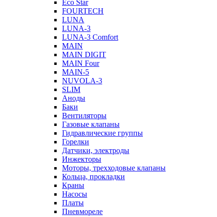
Eco Star
FOURTECH
LUNA
LUNA-3
LUNA-3 Comfort
MAIN
MAIN DIGIT
MAIN Four
MAIN-5
NUVOLA-3
SLIM
Аноды
Баки
Вентиляторы
Газовые клапаны
Гидравлические группы
Горелки
Датчики, электроды
Инжекторы
Моторы, трехходовые клапаны
Кольца, прокладки
Краны
Насосы
Платы
Пневмореле