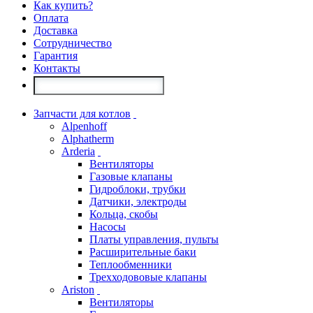
Как купить?
Оплата
Доставка
Сотрудничество
Гарантия
Контакты
Запчасти для котлов
Alpenhoff
Alphatherm
Arderia
Вентиляторы
Газовые клапаны
Гидроблоки, трубки
Датчики, электроды
Кольца, скобы
Насосы
Платы управления, пульты
Расширительные баки
Теплообменники
Трехходововые клапаны
Ariston
Вентиляторы