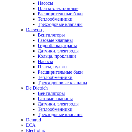
Насосы
Платы электронные
Расширительные баки
Теплообменники
Трехходовые клапаны
Daewoo
Вентиляторы
Газовые клапаны
Гидроблоки, краны
Датчики, электроды
Кольца, прокладки
Насосы
Платы, пульты
Расширительные баки
Теплообменники
Трехходововые клапаны
De Dietrich
Вентиляторы
Газовые клапаны
Датчики, электроды
Теплообменники
Трехходовые клапаны
Demrad
ECA
Electrolux