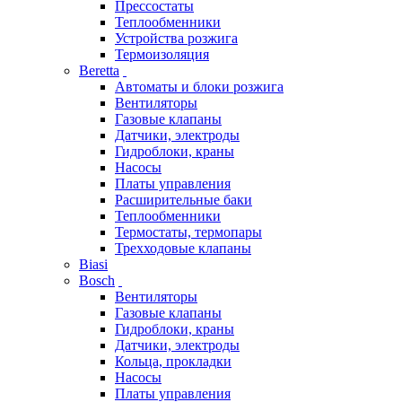
Прессостаты
Теплообменники
Устройства розжига
Термоизоляция
Beretta
Автоматы и блоки розжига
Вентиляторы
Газовые клапаны
Датчики, электроды
Гидроблоки, краны
Насосы
Платы управления
Расширительные баки
Теплообменники
Термостаты, термопары
Трехходовые клапаны
Biasi
Bosch
Вентиляторы
Газовые клапаны
Гидроблоки, краны
Датчики, электроды
Кольца, прокладки
Насосы
Платы управления