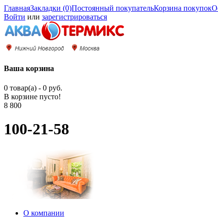
Главная
Закладки (0)
Постоянный покупатель
Корзина покупок
О
Войти
или
зарегистрироваться
Ваша корзина
0 товар(а) - 0 руб.
В корзине пусто!
8 800
100-21-58
О компании