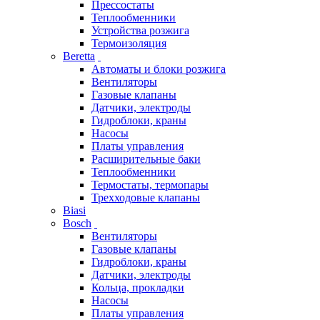
Прессостаты
Теплообменники
Устройства розжига
Термоизоляция
Beretta
Автоматы и блоки розжига
Вентиляторы
Газовые клапаны
Датчики, электроды
Гидроблоки, краны
Насосы
Платы управления
Расширительные баки
Теплообменники
Термостаты, термопары
Трехходовые клапаны
Biasi
Bosch
Вентиляторы
Газовые клапаны
Гидроблоки, краны
Датчики, электроды
Кольца, прокладки
Насосы
Платы управления