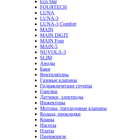
Eco Star
FOURTECH
LUNA
LUNA-3
LUNA-3 Comfort
MAIN
MAIN DIGIT
MAIN Four
MAIN-5
NUVOLA-3
SLIM
Аноды
Баки
Вентиляторы
Газовые клапаны
Гидравлические группы
Горелки
Датчики, электроды
Инжекторы
Моторы, трехходовые клапаны
Кольца, прокладки
Краны
Насосы
Платы
Пневмореле