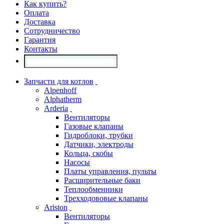
Как купить?
Оплата
Доставка
Сотрудничество
Гарантия
Контакты
Запчасти для котлов
Alpenhoff
Alphatherm
Arderia
Вентиляторы
Газовые клапаны
Гидроблоки, трубки
Датчики, электроды
Кольца, скобы
Насосы
Платы управления, пульты
Расширительные баки
Теплообменники
Трехходововые клапаны
Ariston
Вентиляторы