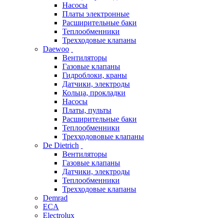
Насосы
Платы электронные
Расширительные баки
Теплообменники
Трехходовые клапаны
Daewoo
Вентиляторы
Газовые клапаны
Гидроблоки, краны
Датчики, электроды
Кольца, прокладки
Насосы
Платы, пульты
Расширительные баки
Теплообменники
Трехходововые клапаны
De Dietrich
Вентиляторы
Газовые клапаны
Датчики, электроды
Теплообменники
Трехходовые клапаны
Demrad
ECA
Electrolux