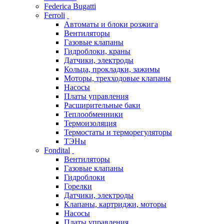
Federica Bugatti
Ferroli
Автоматы и блоки розжига
Вентиляторы
Газовые клапаны
Гидроблоки, краны
Датчики, электроды
Кольца, прокладки, зажимы
Моторы, трехходовые клапаны
Насосы
Платы управления
Расширительные баки
Теплообменники
Термоизоляция
Термостаты и терморегуляторы
ТЭНы
Fondital
Вентиляторы
Газовые клапаны
Гидроблоки
Горелки
Датчики, электроды
Клапаны, картриджи, моторы
Насосы
Платы управления