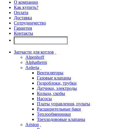
О компании
Как купить?
Оплата
Доставка
Сотрудничество
Гарантия
Контакты
Запчасти для котлов
Alpenhoff
Alphatherm
Arderia
Вентиляторы
Газовые клапаны
Гидроблоки, трубки
Датчики, электроды
Кольца, скобы
Насосы
Платы управления, пульты
Расширительные баки
Теплообменники
Трехходововые клапаны
Ariston