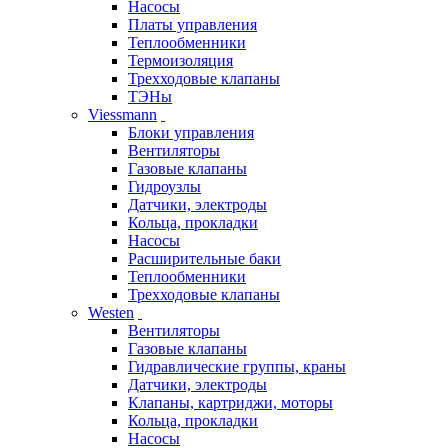
Насосы
Платы управления
Теплообменники
Термоизоляция
Трехходовые клапаны
ТЭНы
Viessmann
Блоки управления
Вентиляторы
Газовые клапаны
Гидроузлы
Датчики, электроды
Кольца, прокладки
Насосы
Расширительные баки
Теплообменники
Трехходовые клапаны
Westen
Вентиляторы
Газовые клапаны
Гидравлические группы, краны
Датчики, электроды
Клапаны, картриджи, моторы
Кольца, прокладки
Насосы