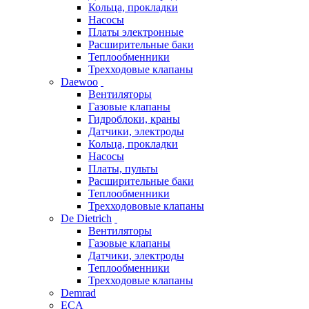
Кольца, прокладки
Насосы
Платы электронные
Расширительные баки
Теплообменники
Трехходовые клапаны
Daewoo
Вентиляторы
Газовые клапаны
Гидроблоки, краны
Датчики, электроды
Кольца, прокладки
Насосы
Платы, пульты
Расширительные баки
Теплообменники
Трехходововые клапаны
De Dietrich
Вентиляторы
Газовые клапаны
Датчики, электроды
Теплообменники
Трехходовые клапаны
Demrad
ECA