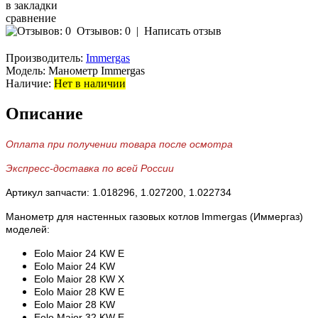
в закладки
сравнение
Отзывов: 0
|
Написать отзыв
Производитель:
Immergas
Модель:
Манометр Immergas
Наличие:
Нет в наличии
Описание
Оплата при получении товара после осмотра
Экспресс-доставка по всей России
Артикул запчасти: 1.018296, 1.027200, 1.022734
Манометр для настенных газовых котлов Immergas (Иммергаз)
моделей:
Eolo Maior 24 KW E
Eolo Maior 24 KW
Eolo Maior 28 KW X
Eolo Maior 28 KW E
Eolo Maior 28 KW
Eolo Maior 32 KW E