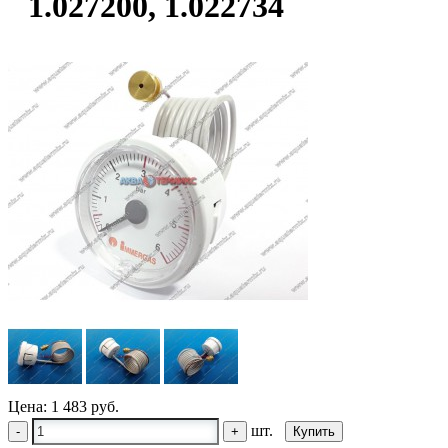
1.027200, 1.022734
Цена:
1 483 руб.
шт.
-
+