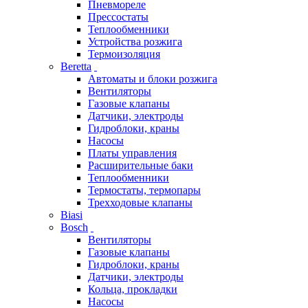
Пневмореле
Прессостаты
Теплообменники
Устройства розжига
Термоизоляция
Beretta
Автоматы и блоки розжига
Вентиляторы
Газовые клапаны
Датчики, электроды
Гидроблоки, краны
Насосы
Платы управления
Расширительные баки
Теплообменники
Термостаты, термопары
Трехходовые клапаны
Biasi
Bosch
Вентиляторы
Газовые клапаны
Гидроблоки, краны
Датчики, электроды
Кольца, прокладки
Насосы