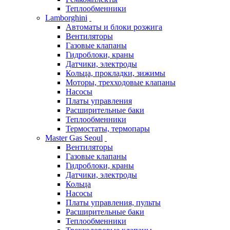
Теплообменники
Lamborghini
Автоматы и блоки розжига
Вентиляторы
Газовые клапаны
Гидроблоки, краны
Датчики, электроды
Кольца, прокладки, зижимы
Моторы, трехходовые клапаны
Насосы
Платы управления
Расширительные баки
Теплообменники
Термостаты, термопары
Master Gas Seoul
Вентиляторы
Газовые клапаны
Гидроблоки, краны
Датчики, электроды
Кольца
Насосы
Платы управления, пульты
Расширительные баки
Теплообменники