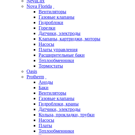
NevaLux
Nova Florida
Вентиляторы
Газовые клапаны
Гидроблоки
Горелки
Датчики, электроды
Клапаны, картриджи, моторы
Насосы
Платы управления
Расширительные баки
Теплообменники
Термостаты
Oasis
Protherm
Аноды
Баки
Вентиляторы
Газовые клапаны
Гидроблоки, краны
Датчики, электроды
Кольца, прокладки, трубки
Насосы
Платы
Теплообменники