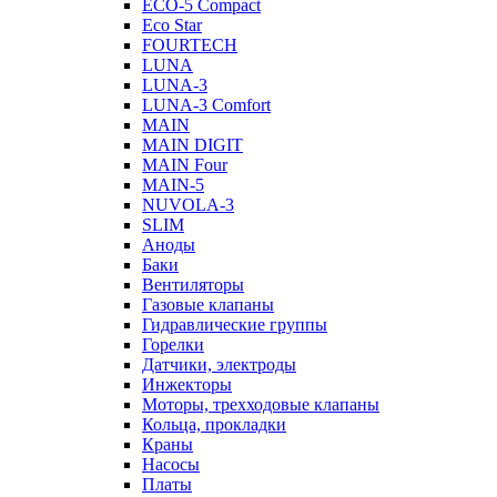
ECO-5 Compact
Eco Star
FOURTECH
LUNA
LUNA-3
LUNA-3 Comfort
MAIN
MAIN DIGIT
MAIN Four
MAIN-5
NUVOLA-3
SLIM
Аноды
Баки
Вентиляторы
Газовые клапаны
Гидравлические группы
Горелки
Датчики, электроды
Инжекторы
Моторы, трехходовые клапаны
Кольца, прокладки
Краны
Насосы
Платы