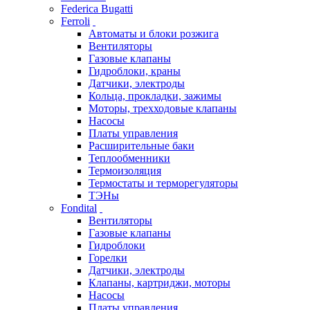
Federica Bugatti
Ferroli
Автоматы и блоки розжига
Вентиляторы
Газовые клапаны
Гидроблоки, краны
Датчики, электроды
Кольца, прокладки, зажимы
Моторы, трехходовые клапаны
Насосы
Платы управления
Расширительные баки
Теплообменники
Термоизоляция
Термостаты и терморегуляторы
ТЭНы
Fondital
Вентиляторы
Газовые клапаны
Гидроблоки
Горелки
Датчики, электроды
Клапаны, картриджи, моторы
Насосы
Платы управления