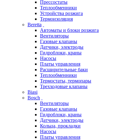
Прессостаты
Теплообменники
Устройства розжига
Термоизоляция
Beretta
Автоматы и блоки розжига
Вентиляторы
Газовые клапаны
Датчики, электроды
Гидроблоки, краны
Насосы
Платы управления
Расширительные баки
Теплообменники
Термостаты, термопары
Трехходовые клапаны
Biasi
Bosch
Вентиляторы
Газовые клапаны
Гидроблоки, краны
Датчики, электроды
Кольца, прокладки
Насосы
Платы управления