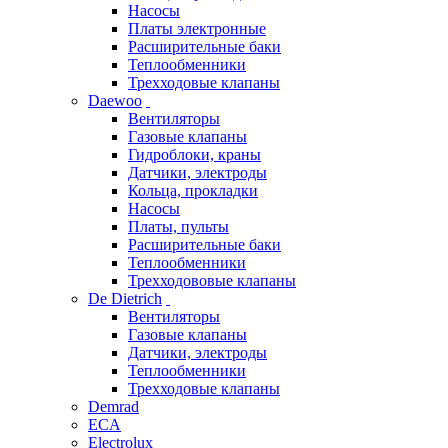
Насосы
Платы электронные
Расширительные баки
Теплообменники
Трехходовые клапаны
Daewoo
Вентиляторы
Газовые клапаны
Гидроблоки, краны
Датчики, электроды
Кольца, прокладки
Насосы
Платы, пульты
Расширительные баки
Теплообменники
Трехходововые клапаны
De Dietrich
Вентиляторы
Газовые клапаны
Датчики, электроды
Теплообменники
Трехходовые клапаны
Demrad
ECA
Electrolux