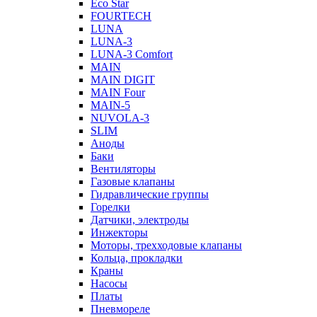
Eco Star
FOURTECH
LUNA
LUNA-3
LUNA-3 Comfort
MAIN
MAIN DIGIT
MAIN Four
MAIN-5
NUVOLA-3
SLIM
Аноды
Баки
Вентиляторы
Газовые клапаны
Гидравлические группы
Горелки
Датчики, электроды
Инжекторы
Моторы, трехходовые клапаны
Кольца, прокладки
Краны
Насосы
Платы
Пневмореле