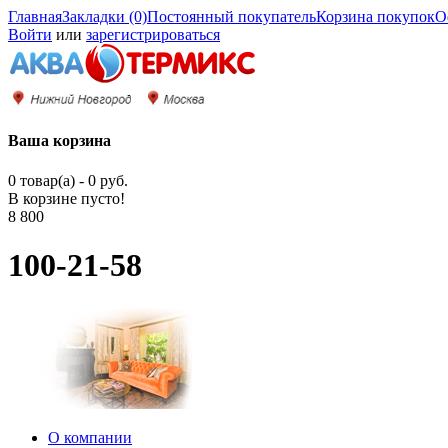
Главная
Закладки (0)
Постоянный покупатель
Корзина покупок
О
Войти
или
зарегистрироваться
Ваша корзина
0 товар(а) - 0 руб.
В корзине пусто!
8 800
100-21-58
О компании