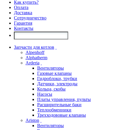
Как купить?
Оплата
Доставка
Сотрудничество
Гарантия
Контакты
Запчасти для котлов
Alpenhoff
Alphatherm
Arderia
Вентиляторы
Газовые клапаны
Гидроблоки, трубки
Датчики, электроды
Кольца, скобы
Насосы
Платы управления, пульты
Расширительные баки
Теплообменники
Трехходововые клапаны
Ariston
Вентиляторы