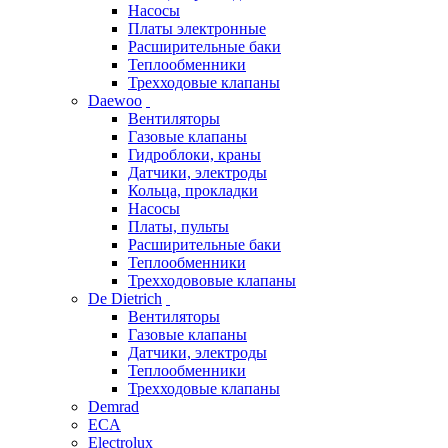
Насосы
Платы электронные
Расширительные баки
Теплообменники
Трехходовые клапаны
Daewoo
Вентиляторы
Газовые клапаны
Гидроблоки, краны
Датчики, электроды
Кольца, прокладки
Насосы
Платы, пульты
Расширительные баки
Теплообменники
Трехходововые клапаны
De Dietrich
Вентиляторы
Газовые клапаны
Датчики, электроды
Теплообменники
Трехходовые клапаны
Demrad
ECA
Electrolux