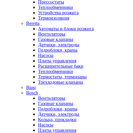
Прессостаты
Теплообменники
Устройства розжига
Термоизоляция
Beretta
Автоматы и блоки розжига
Вентиляторы
Газовые клапаны
Датчики, электроды
Гидроблоки, краны
Насосы
Платы управления
Расширительные баки
Теплообменники
Термостаты, термопары
Трехходовые клапаны
Biasi
Bosch
Вентиляторы
Газовые клапаны
Гидроблоки, краны
Датчики, электроды
Кольца, прокладки
Насосы
Платы управления