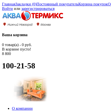
Главная
Закладки (0)
Постоянный покупатель
Корзина покупок
О
Войти
или
зарегистрироваться
Ваша корзина
0 товар(а) - 0 руб.
В корзине пусто!
8 800
100-21-58
О компании