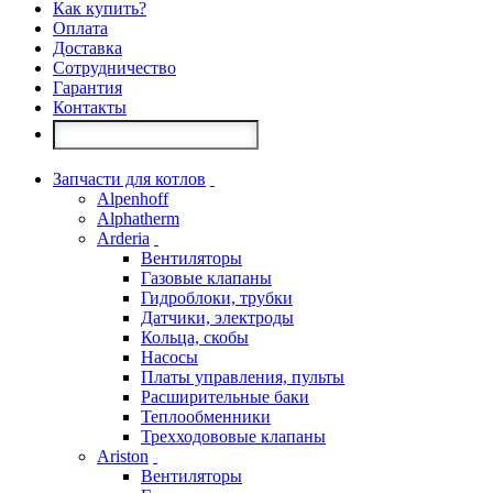
Как купить?
Оплата
Доставка
Сотрудничество
Гарантия
Контакты
Запчасти для котлов
Alpenhoff
Alphatherm
Arderia
Вентиляторы
Газовые клапаны
Гидроблоки, трубки
Датчики, электроды
Кольца, скобы
Насосы
Платы управления, пульты
Расширительные баки
Теплообменники
Трехходововые клапаны
Ariston
Вентиляторы