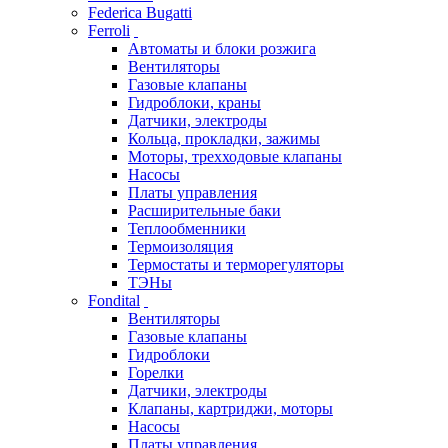
Federica Bugatti
Ferroli
Автоматы и блоки розжига
Вентиляторы
Газовые клапаны
Гидроблоки, краны
Датчики, электроды
Кольца, прокладки, зажимы
Моторы, трехходовые клапаны
Насосы
Платы управления
Расширительные баки
Теплообменники
Термоизоляция
Термостаты и терморегуляторы
ТЭНы
Fondital
Вентиляторы
Газовые клапаны
Гидроблоки
Горелки
Датчики, электроды
Клапаны, картриджи, моторы
Насосы
Платы управления