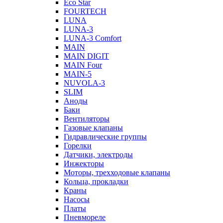
Eco Star
FOURTECH
LUNA
LUNA-3
LUNA-3 Comfort
MAIN
MAIN DIGIT
MAIN Four
MAIN-5
NUVOLA-3
SLIM
Аноды
Баки
Вентиляторы
Газовые клапаны
Гидравлические группы
Горелки
Датчики, электроды
Инжекторы
Моторы, трехходовые клапаны
Кольца, прокладки
Краны
Насосы
Платы
Пневмореле