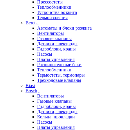
Прессостаты
Теплообменники
Устройства розжига
Термоизоляция
Beretta
Автоматы и блоки розжига
Вентиляторы
Газовые клапаны
Датчики, электроды
Гидроблоки, краны
Насосы
Платы управления
Расширительные баки
Теплообменники
Термостаты, термопары
Трехходовые клапаны
Biasi
Bosch
Вентиляторы
Газовые клапаны
Гидроблоки, краны
Датчики, электроды
Кольца, прокладки
Насосы
Платы управления