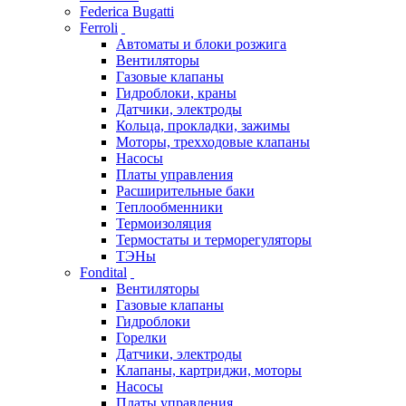
Federica Bugatti
Ferroli
Автоматы и блоки розжига
Вентиляторы
Газовые клапаны
Гидроблоки, краны
Датчики, электроды
Кольца, прокладки, зажимы
Моторы, трехходовые клапаны
Насосы
Платы управления
Расширительные баки
Теплообменники
Термоизоляция
Термостаты и терморегуляторы
ТЭНы
Fondital
Вентиляторы
Газовые клапаны
Гидроблоки
Горелки
Датчики, электроды
Клапаны, картриджи, моторы
Насосы
Платы управления