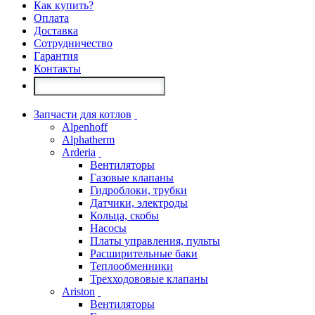
Как купить?
Оплата
Доставка
Сотрудничество
Гарантия
Контакты
Запчасти для котлов
Alpenhoff
Alphatherm
Arderia
Вентиляторы
Газовые клапаны
Гидроблоки, трубки
Датчики, электроды
Кольца, скобы
Насосы
Платы управления, пульты
Расширительные баки
Теплообменники
Трехходововые клапаны
Ariston
Вентиляторы