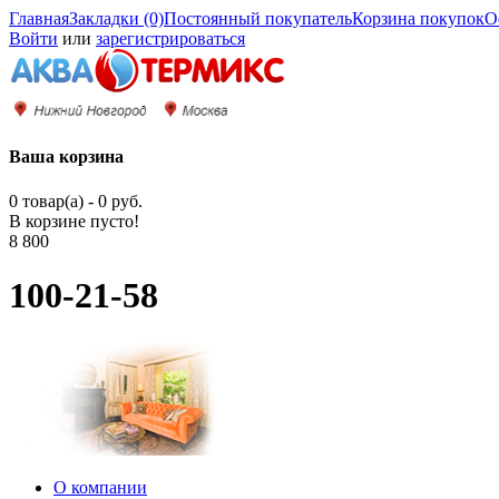
Главная
Закладки (0)
Постоянный покупатель
Корзина покупок
О
Войти
или
зарегистрироваться
Ваша корзина
0 товар(а) - 0 руб.
В корзине пусто!
8 800
100-21-58
О компании