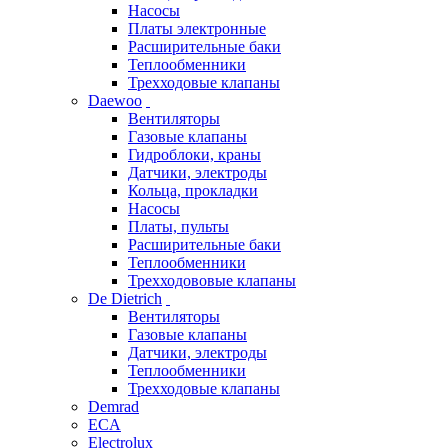
Насосы
Платы электронные
Расширительные баки
Теплообменники
Трехходовые клапаны
Daewoo
Вентиляторы
Газовые клапаны
Гидроблоки, краны
Датчики, электроды
Кольца, прокладки
Насосы
Платы, пульты
Расширительные баки
Теплообменники
Трехходововые клапаны
De Dietrich
Вентиляторы
Газовые клапаны
Датчики, электроды
Теплообменники
Трехходовые клапаны
Demrad
ECA
Electrolux