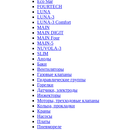
Eco Star
FOURTECH
LUNA
LUNA-3
LUNA-3 Comfort
MAIN
MAIN DIGIT
MAIN Four
MAIN-5
NUVOLA-3
SLIM
Аноды
Баки
Вентиляторы
Газовые клапаны
Гидравлические группы
Горелки
Датчики, электроды
Инжекторы
Моторы, трехходовые клапаны
Кольца, прокладки
Краны
Насосы
Платы
Пневмореле