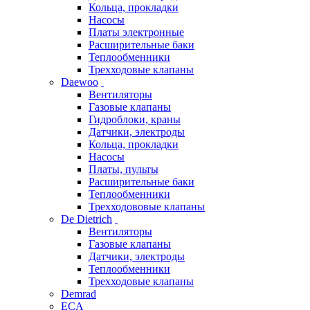
Кольца, прокладки
Насосы
Платы электронные
Расширительные баки
Теплообменники
Трехходовые клапаны
Daewoo
Вентиляторы
Газовые клапаны
Гидроблоки, краны
Датчики, электроды
Кольца, прокладки
Насосы
Платы, пульты
Расширительные баки
Теплообменники
Трехходововые клапаны
De Dietrich
Вентиляторы
Газовые клапаны
Датчики, электроды
Теплообменники
Трехходовые клапаны
Demrad
ECA