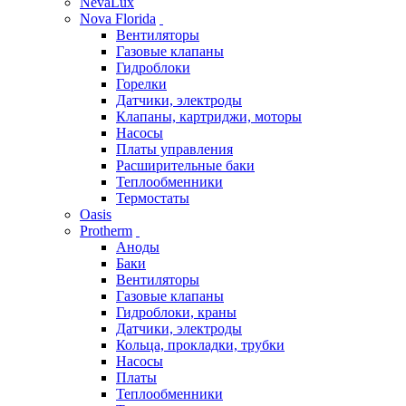
NevaLux
Nova Florida
Вентиляторы
Газовые клапаны
Гидроблоки
Горелки
Датчики, электроды
Клапаны, картриджи, моторы
Насосы
Платы управления
Расширительные баки
Теплообменники
Термостаты
Oasis
Protherm
Аноды
Баки
Вентиляторы
Газовые клапаны
Гидроблоки, краны
Датчики, электроды
Кольца, прокладки, трубки
Насосы
Платы
Теплообменники