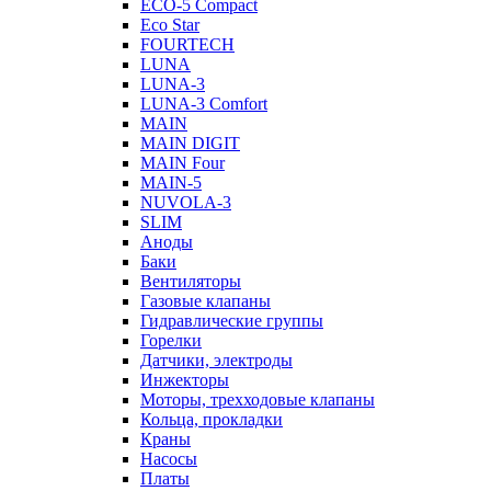
ECO-5 Compact
Eco Star
FOURTECH
LUNA
LUNA-3
LUNA-3 Comfort
MAIN
MAIN DIGIT
MAIN Four
MAIN-5
NUVOLA-3
SLIM
Аноды
Баки
Вентиляторы
Газовые клапаны
Гидравлические группы
Горелки
Датчики, электроды
Инжекторы
Моторы, трехходовые клапаны
Кольца, прокладки
Краны
Насосы
Платы