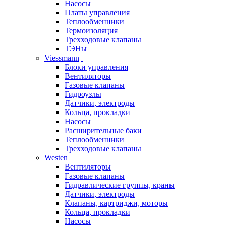
Насосы
Платы управления
Теплообменники
Термоизоляция
Трехходовые клапаны
ТЭНы
Viessmann
Блоки управления
Вентиляторы
Газовые клапаны
Гидроузлы
Датчики, электроды
Кольца, прокладки
Насосы
Расширительные баки
Теплообменники
Трехходовые клапаны
Westen
Вентиляторы
Газовые клапаны
Гидравлические группы, краны
Датчики, электроды
Клапаны, картриджи, моторы
Кольца, прокладки
Насосы