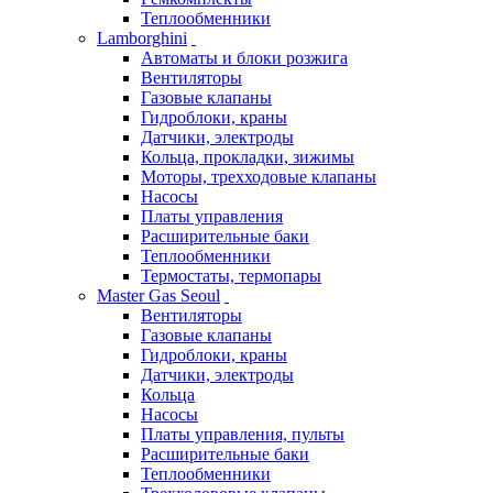
Теплообменники
Lamborghini
Автоматы и блоки розжига
Вентиляторы
Газовые клапаны
Гидроблоки, краны
Датчики, электроды
Кольца, прокладки, зижимы
Моторы, трехходовые клапаны
Насосы
Платы управления
Расширительные баки
Теплообменники
Термостаты, термопары
Master Gas Seoul
Вентиляторы
Газовые клапаны
Гидроблоки, краны
Датчики, электроды
Кольца
Насосы
Платы управления, пульты
Расширительные баки
Теплообменники