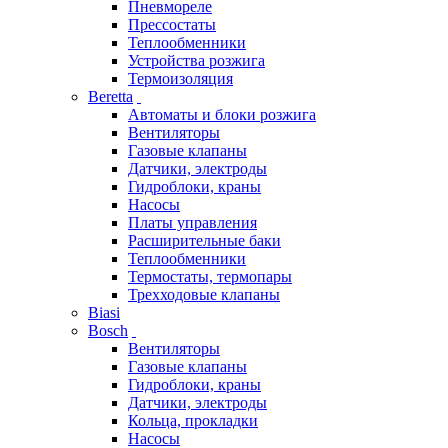
Пневмореле
Прессостаты
Теплообменники
Устройства розжига
Термоизоляция
Beretta
Автоматы и блоки розжига
Вентиляторы
Газовые клапаны
Датчики, электроды
Гидроблоки, краны
Насосы
Платы управления
Расширительные баки
Теплообменники
Термостаты, термопары
Трехходовые клапаны
Biasi
Bosch
Вентиляторы
Газовые клапаны
Гидроблоки, краны
Датчики, электроды
Кольца, прокладки
Насосы