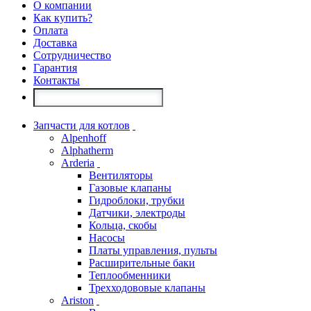
О компании
Как купить?
Оплата
Доставка
Сотрудничество
Гарантия
Контакты
Запчасти для котлов
Alpenhoff
Alphatherm
Arderia
Вентиляторы
Газовые клапаны
Гидроблоки, трубки
Датчики, электроды
Кольца, скобы
Насосы
Платы управления, пульты
Расширительные баки
Теплообменники
Трехходововые клапаны
Ariston