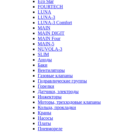
Eco Star
FOURTECH
LUNA
LUNA-3
LUNA-3 Comfort
MAIN
MAIN DIGIT
MAIN Four
MAIN-5
NUVOLA-3
SLIM
Аноды
Баки
Вентиляторы
Газовые клапаны
Гидравлические группы
Горелки
Датчики, электроды
Инжекторы
Моторы, трехходовые клапаны
Кольца, прокладки
Краны
Насосы
Платы
Пневмореле