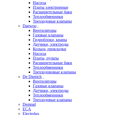
Насосы
Платы электронные
Расширительные баки
Теплообменники
Трехходовые клапаны
Daewoo
Вентиляторы
Газовые клапаны
Гидроблоки, краны
Датчики, электроды
Кольца, прокладки
Насосы
Платы, пульты
Расширительные баки
Теплообменники
Трехходововые клапаны
De Dietrich
Вентиляторы
Газовые клапаны
Датчики, электроды
Теплообменники
Трехходовые клапаны
Demrad
ECA
Electrolux