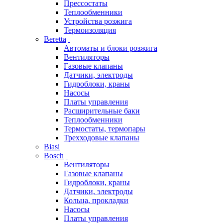
Прессостаты
Теплообменники
Устройства розжига
Термоизоляция
Beretta
Автоматы и блоки розжига
Вентиляторы
Газовые клапаны
Датчики, электроды
Гидроблоки, краны
Насосы
Платы управления
Расширительные баки
Теплообменники
Термостаты, термопары
Трехходовые клапаны
Biasi
Bosch
Вентиляторы
Газовые клапаны
Гидроблоки, краны
Датчики, электроды
Кольца, прокладки
Насосы
Платы управления