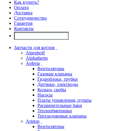
Как купить?
Оплата
Доставка
Сотрудничество
Гарантия
Контакты
Запчасти для котлов
Alpenhoff
Alphatherm
Arderia
Вентиляторы
Газовые клапаны
Гидроблоки, трубки
Датчики, электроды
Кольца, скобы
Насосы
Платы управления, пульты
Расширительные баки
Теплообменники
Трехходововые клапаны
Ariston
Вентиляторы