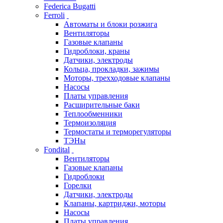
Federica Bugatti
Ferroli
Автоматы и блоки розжига
Вентиляторы
Газовые клапаны
Гидроблоки, краны
Датчики, электроды
Кольца, прокладки, зажимы
Моторы, трехходовые клапаны
Насосы
Платы управления
Расширительные баки
Теплообменники
Термоизоляция
Термостаты и терморегуляторы
ТЭНы
Fondital
Вентиляторы
Газовые клапаны
Гидроблоки
Горелки
Датчики, электроды
Клапаны, картриджи, моторы
Насосы
Платы управления