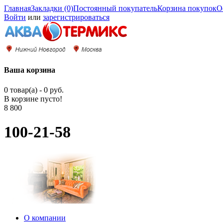
Главная
Закладки (0)
Постоянный покупатель
Корзина покупок
О
Войти
или
зарегистрироваться
Ваша корзина
0 товар(а) - 0 руб.
В корзине пусто!
8 800
100-21-58
О компании