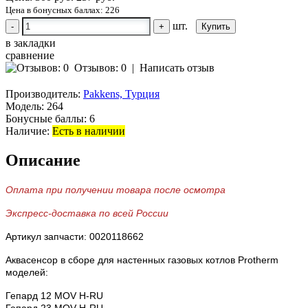
Цена в бонусных баллах: 226
шт.
-
+
в закладки
сравнение
Отзывов: 0
|
Написать отзыв
Производитель:
Pakkens, Турция
Модель:
264
Бонусные баллы:
6
Наличие:
Есть в наличии
Описание
Оплата при получении товара после осмотра
Экспресс-доставка по всей России
Артикул запчасти: 0020118662
Аквасенсор в сборе для настенных газовых котлов Protherm
моделей:
Гепард 12 MOV H-RU