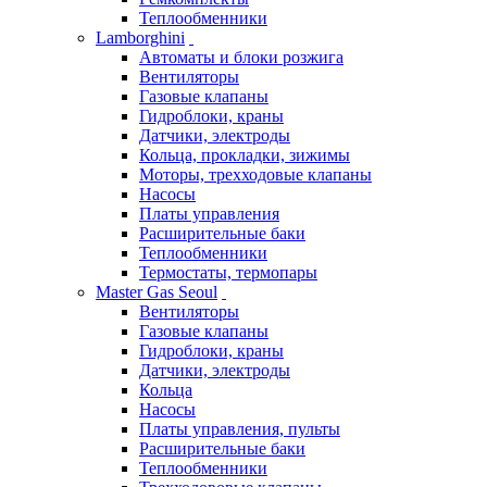
Теплообменники
Lamborghini
Автоматы и блоки розжига
Вентиляторы
Газовые клапаны
Гидроблоки, краны
Датчики, электроды
Кольца, прокладки, зижимы
Моторы, трехходовые клапаны
Насосы
Платы управления
Расширительные баки
Теплообменники
Термостаты, термопары
Master Gas Seoul
Вентиляторы
Газовые клапаны
Гидроблоки, краны
Датчики, электроды
Кольца
Насосы
Платы управления, пульты
Расширительные баки
Теплообменники