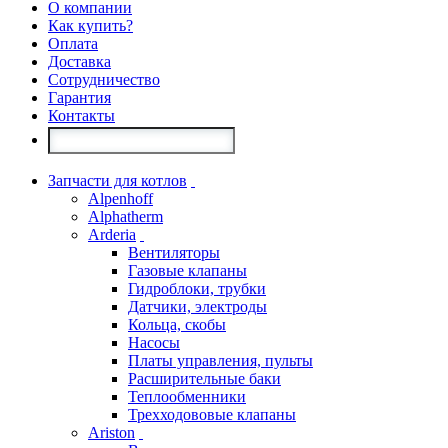
О компании
Как купить?
Оплата
Доставка
Сотрудничество
Гарантия
Контакты
Запчасти для котлов
Alpenhoff
Alphatherm
Arderia
Вентиляторы
Газовые клапаны
Гидроблоки, трубки
Датчики, электроды
Кольца, скобы
Насосы
Платы управления, пульты
Расширительные баки
Теплообменники
Трехходововые клапаны
Ariston