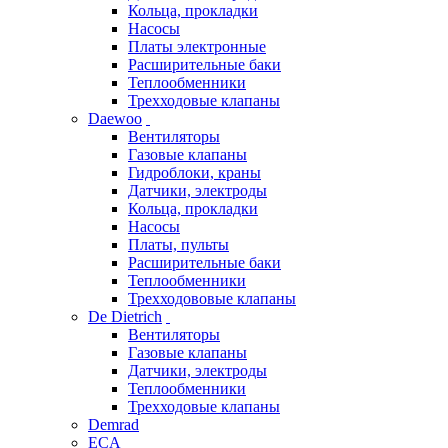
Кольца, прокладки
Насосы
Платы электронные
Расширительные баки
Теплообменники
Трехходовые клапаны
Daewoo
Вентиляторы
Газовые клапаны
Гидроблоки, краны
Датчики, электроды
Кольца, прокладки
Насосы
Платы, пульты
Расширительные баки
Теплообменники
Трехходововые клапаны
De Dietrich
Вентиляторы
Газовые клапаны
Датчики, электроды
Теплообменники
Трехходовые клапаны
Demrad
ECA