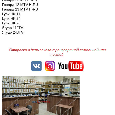
Гепард 23 MOV H-RU
Гепард 12 MTV H-RU
Гепард 23 MTV H-RU
Lynx HK 11
Lynx HK 24
Lynx HK 28
Ягуар 11JTV
Ягуар 24JTV
Отправка в день заказа транспортной компанией или
почтой