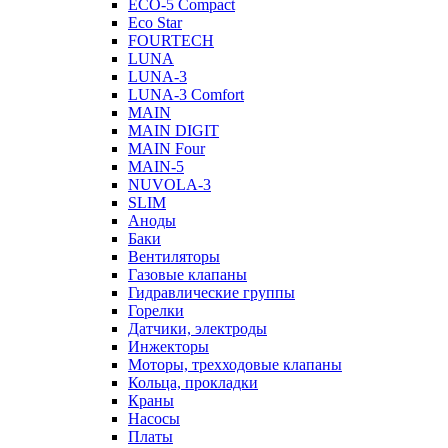
ECO-5 Compact
Eco Star
FOURTECH
LUNA
LUNA-3
LUNA-3 Comfort
MAIN
MAIN DIGIT
MAIN Four
MAIN-5
NUVOLA-3
SLIM
Аноды
Баки
Вентиляторы
Газовые клапаны
Гидравлические группы
Горелки
Датчики, электроды
Инжекторы
Моторы, трехходовые клапаны
Кольца, прокладки
Краны
Насосы
Платы