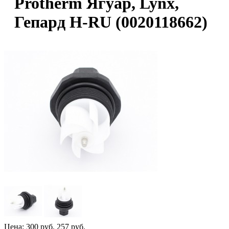
Protherm Ягуар, Lynx,
Гепард H-RU (0020118662)
Цена:
300 руб.
257 руб.