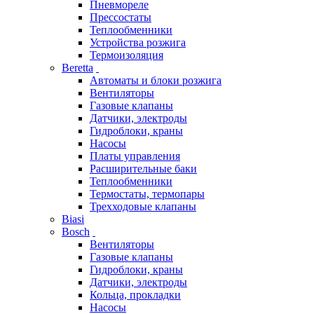
Пневмореле
Прессостаты
Теплообменники
Устройства розжига
Термоизоляция
Beretta
Автоматы и блоки розжига
Вентиляторы
Газовые клапаны
Датчики, электроды
Гидроблоки, краны
Насосы
Платы управления
Расширительные баки
Теплообменники
Термостаты, термопары
Трехходовые клапаны
Biasi
Bosch
Вентиляторы
Газовые клапаны
Гидроблоки, краны
Датчики, электроды
Кольца, прокладки
Насосы