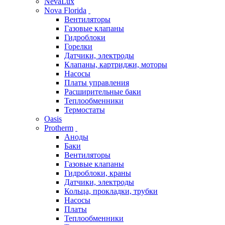
NevaLux
Nova Florida
Вентиляторы
Газовые клапаны
Гидроблоки
Горелки
Датчики, электроды
Клапаны, картриджи, моторы
Насосы
Платы управления
Расширительные баки
Теплообменники
Термостаты
Oasis
Protherm
Аноды
Баки
Вентиляторы
Газовые клапаны
Гидроблоки, краны
Датчики, электроды
Кольца, прокладки, трубки
Насосы
Платы
Теплообменники