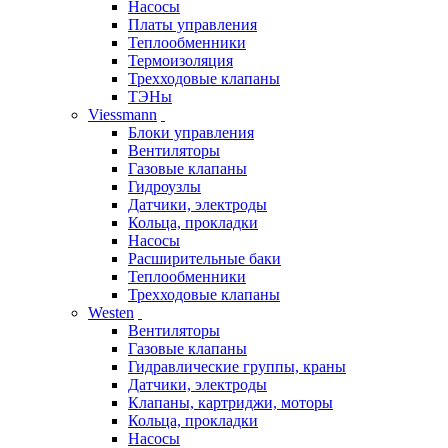
Насосы
Платы управления
Теплообменники
Термоизоляция
Трехходовые клапаны
ТЭНы
Viessmann
Блоки управления
Вентиляторы
Газовые клапаны
Гидроузлы
Датчики, электроды
Кольца, прокладки
Насосы
Расширительные баки
Теплообменники
Трехходовые клапаны
Westen
Вентиляторы
Газовые клапаны
Гидравлические группы, краны
Датчики, электроды
Клапаны, картриджи, моторы
Кольца, прокладки
Насосы