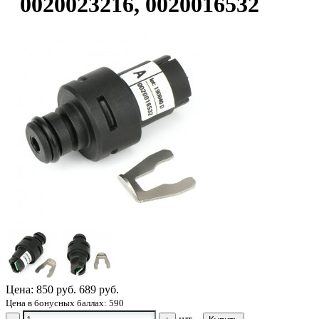
0020023216, 0020016532
Цена:
850 руб.
689 руб.
Цена в бонусных баллах: 590