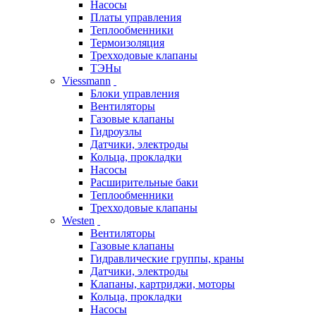
Насосы
Платы управления
Теплообменники
Термоизоляция
Трехходовые клапаны
ТЭНы
Viessmann
Блоки управления
Вентиляторы
Газовые клапаны
Гидроузлы
Датчики, электроды
Кольца, прокладки
Насосы
Расширительные баки
Теплообменники
Трехходовые клапаны
Westen
Вентиляторы
Газовые клапаны
Гидравлические группы, краны
Датчики, электроды
Клапаны, картриджи, моторы
Кольца, прокладки
Насосы