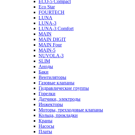
ECO-5 Compact
Eco Star
FOURTECH
LUNA
LUNA-3
LUNA-3 Comfort
MAIN
MAIN DIGIT
MAIN Four
MAIN-5
NUVOLA-3
SLIM
Аноды
Баки
Вентиляторы
Газовые клапаны
Гидравлические группы
Горелки
Датчики, электроды
Инжекторы
Моторы, трехходовые клапаны
Кольца, прокладки
Краны
Насосы
Платы