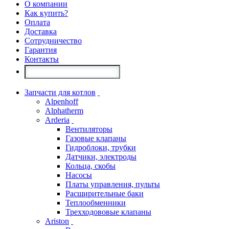
О компании
Как купить?
Оплата
Доставка
Сотрудничество
Гарантия
Контакты
Запчасти для котлов
Alpenhoff
Alphatherm
Arderia
Вентиляторы
Газовые клапаны
Гидроблоки, трубки
Датчики, электроды
Кольца, скобы
Насосы
Платы управления, пульты
Расширительные баки
Теплообменники
Трехходововые клапаны
Ariston