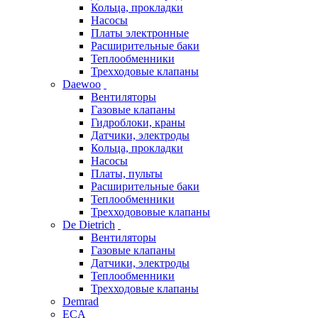
Кольца, прокладки
Насосы
Платы электронные
Расширительные баки
Теплообменники
Трехходовые клапаны
Daewoo
Вентиляторы
Газовые клапаны
Гидроблоки, краны
Датчики, электроды
Кольца, прокладки
Насосы
Платы, пульты
Расширительные баки
Теплообменники
Трехходововые клапаны
De Dietrich
Вентиляторы
Газовые клапаны
Датчики, электроды
Теплообменники
Трехходовые клапаны
Demrad
ECA