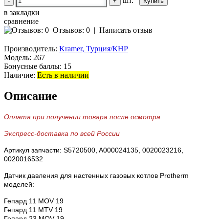
шт.
-
+
в закладки
сравнение
Отзывов: 0
|
Написать отзыв
Производитель:
Kramer, Турция/КНР
Модель:
267
Бонусные баллы:
15
Наличие:
Есть в наличии
Описание
Оплата при получении товара после осмотра
Экспресс-доставка по всей России
Артикул запчасти: S5720500, A000024135, 0020023216,
0020016532
Датчик давления для настенных газовых котлов Protherm
моделей:
Гепард 11 MOV 19
Гепард 11 MTV 19
Гепард 23 MOV 19