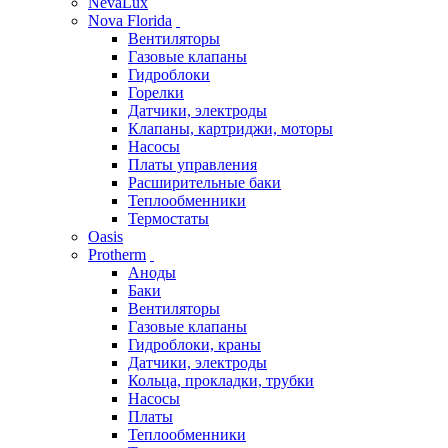
NevaLux
Nova Florida
Вентиляторы
Газовые клапаны
Гидроблоки
Горелки
Датчики, электроды
Клапаны, картриджи, моторы
Насосы
Платы управления
Расширительные баки
Теплообменники
Термостаты
Oasis
Protherm
Аноды
Баки
Вентиляторы
Газовые клапаны
Гидроблоки, краны
Датчики, электроды
Кольца, прокладки, трубки
Насосы
Платы
Теплообменники