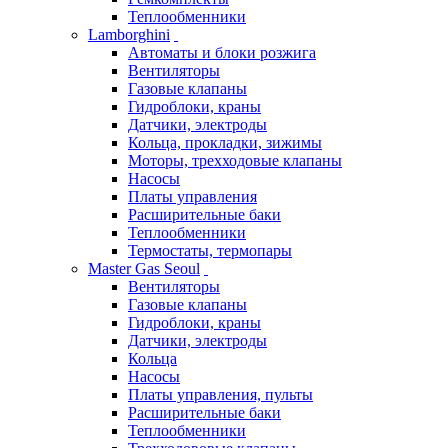
Теплообменники
Lamborghini
Автоматы и блоки розжига
Вентиляторы
Газовые клапаны
Гидроблоки, краны
Датчики, электроды
Кольца, прокладки, зижимы
Моторы, трехходовые клапаны
Насосы
Платы управления
Расширительные баки
Теплообменники
Термостаты, термопары
Master Gas Seoul
Вентиляторы
Газовые клапаны
Гидроблоки, краны
Датчики, электроды
Кольца
Насосы
Платы управления, пульты
Расширительные баки
Теплообменники