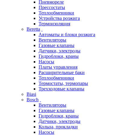
Пневмореле
Прессостаты
Теплообменники
Устройства розжига
Термоизоляция
Beretta
Автоматы и блоки розжига
Вентиляторы
Газовые клапаны
Датчики, электроды
Гидроблоки, краны
Насосы
Платы управления
Расширительные баки
Теплообменники
Термостаты, термопары
Трехходовые клапаны
Biasi
Bosch
Вентиляторы
Газовые клапаны
Гидроблоки, краны
Датчики, электроды
Кольца, прокладки
Насосы