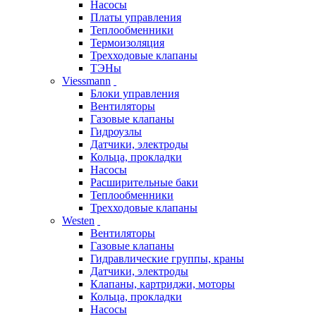
Насосы
Платы управления
Теплообменники
Термоизоляция
Трехходовые клапаны
ТЭНы
Viessmann
Блоки управления
Вентиляторы
Газовые клапаны
Гидроузлы
Датчики, электроды
Кольца, прокладки
Насосы
Расширительные баки
Теплообменники
Трехходовые клапаны
Westen
Вентиляторы
Газовые клапаны
Гидравлические группы, краны
Датчики, электроды
Клапаны, картриджи, моторы
Кольца, прокладки
Насосы