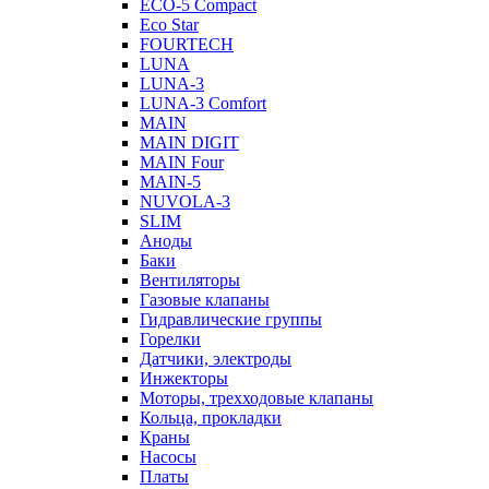
ECO-5 Compact
Eco Star
FOURTECH
LUNA
LUNA-3
LUNA-3 Comfort
MAIN
MAIN DIGIT
MAIN Four
MAIN-5
NUVOLA-3
SLIM
Аноды
Баки
Вентиляторы
Газовые клапаны
Гидравлические группы
Горелки
Датчики, электроды
Инжекторы
Моторы, трехходовые клапаны
Кольца, прокладки
Краны
Насосы
Платы