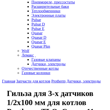
Пневмореле, прессостаты
Расширительные баки
Теплообменники
Электронные платы
Pulsar
Pulsar D
Pulsar E
Quasar
Quasar D
Quasar E
Quasar Plus
Wolf
Лемакс
Газовые клапаны
Датчики, электроды
Отечественные котлы
Газовые колонки
Главная
Запчасти для котлов
Protherm
Датчики, электроды
Гильза для 3-х датчиков
1/2x100 мм для котлов