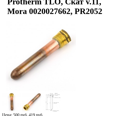
Protherm TLO, Скат v.11,
Mora 0020027662, PR2052
Цена:
500 руб.
419 руб.