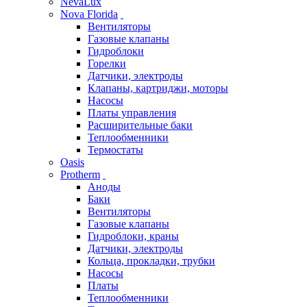
NevaLux
Nova Florida
Вентиляторы
Газовые клапаны
Гидроблоки
Горелки
Датчики, электроды
Клапаны, картриджи, моторы
Насосы
Платы управления
Расширительные баки
Теплообменники
Термостаты
Oasis
Protherm
Аноды
Баки
Вентиляторы
Газовые клапаны
Гидроблоки, краны
Датчики, электроды
Кольца, прокладки, трубки
Насосы
Платы
Теплообменники