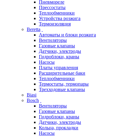
Пневмореле
Прессостаты
Теплообменники
Устройства розжига
Термоизоляция
Beretta
Автоматы и блоки розжига
Вентиляторы
Газовые клапаны
Датчики, электроды
Гидроблоки, краны
Насосы
Платы управления
Расширительные баки
Теплообменники
Термостаты, термопары
Трехходовые клапаны
Biasi
Bosch
Вентиляторы
Газовые клапаны
Гидроблоки, краны
Датчики, электроды
Кольца, прокладки
Насосы