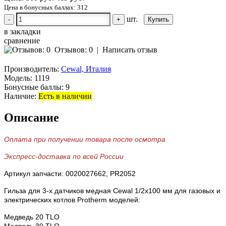
Цена в бонусных баллах: 312
шт.
-
+
в закладки
сравнение
Отзывов: 0
|
Написать отзыв
Производитель:
Cewal, Италия
Модель:
1119
Бонусные баллы:
9
Наличие:
Есть в наличии
Описание
Оплата при получении товара после осмотра
Экспресс-доставка по всей России
Артикул запчасти: 0020027662,
PR2052
Гильза для 3-х датчиков медная Cewal 1/2x100 мм для газовых и
электрических котлов Protherm моделей:
Медведь 20 TLO