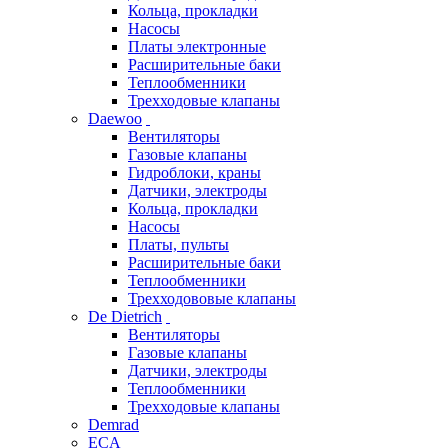
Кольца, прокладки
Насосы
Платы электронные
Расширительные баки
Теплообменники
Трехходовые клапаны
Daewoo
Вентиляторы
Газовые клапаны
Гидроблоки, краны
Датчики, электроды
Кольца, прокладки
Насосы
Платы, пульты
Расширительные баки
Теплообменники
Трехходововые клапаны
De Dietrich
Вентиляторы
Газовые клапаны
Датчики, электроды
Теплообменники
Трехходовые клапаны
Demrad
ECA