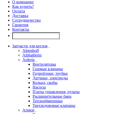
О компании
Как купить?
Оплата
Доставка
Сотрудничество
Гарантия
Контакты
Запчасти для котлов
Alpenhoff
Alphatherm
Arderia
Вентиляторы
Газовые клапаны
Гидроблоки, трубки
Датчики, электроды
Кольца, скобы
Насосы
Платы управления, пульты
Расширительные баки
Теплообменники
Трехходововые клапаны
Ariston