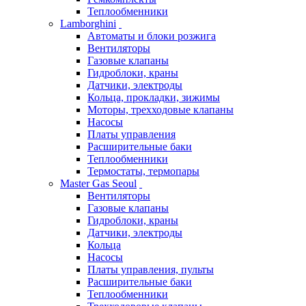
Теплообменники
Lamborghini
Автоматы и блоки розжига
Вентиляторы
Газовые клапаны
Гидроблоки, краны
Датчики, электроды
Кольца, прокладки, зижимы
Моторы, трехходовые клапаны
Насосы
Платы управления
Расширительные баки
Теплообменники
Термостаты, термопары
Master Gas Seoul
Вентиляторы
Газовые клапаны
Гидроблоки, краны
Датчики, электроды
Кольца
Насосы
Платы управления, пульты
Расширительные баки
Теплообменники