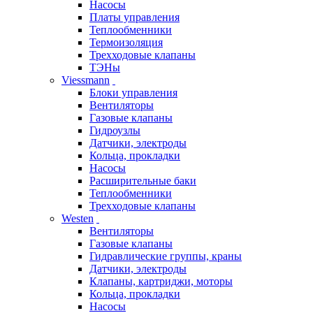
Насосы
Платы управления
Теплообменники
Термоизоляция
Трехходовые клапаны
ТЭНы
Viessmann
Блоки управления
Вентиляторы
Газовые клапаны
Гидроузлы
Датчики, электроды
Кольца, прокладки
Насосы
Расширительные баки
Теплообменники
Трехходовые клапаны
Westen
Вентиляторы
Газовые клапаны
Гидравлические группы, краны
Датчики, электроды
Клапаны, картриджи, моторы
Кольца, прокладки
Насосы