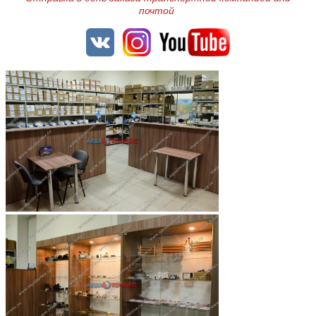
почтой