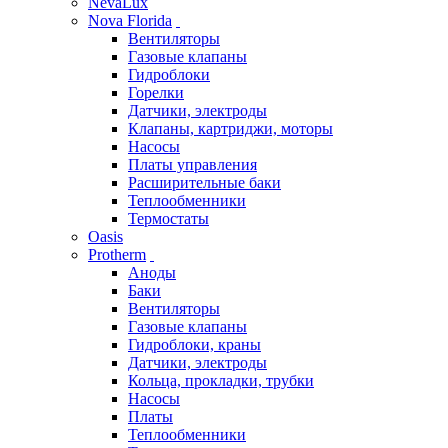
NevaLux
Nova Florida
Вентиляторы
Газовые клапаны
Гидроблоки
Горелки
Датчики, электроды
Клапаны, картриджи, моторы
Насосы
Платы управления
Расширительные баки
Теплообменники
Термостаты
Oasis
Protherm
Аноды
Баки
Вентиляторы
Газовые клапаны
Гидроблоки, краны
Датчики, электроды
Кольца, прокладки, трубки
Насосы
Платы
Теплообменники