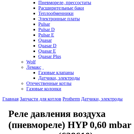
Пневмореле, прессостаты
Расширительные баки
Теплообменники
Электронные платы
Pulsar
Pulsar D
Pulsar E
Quasar
Quasar D
Quasar E
Quasar Plus
Wolf
Лемакс
Газовые клапаны
Датчики, электроды
Отечественные котлы
Газовые колонки
Главная
Запчасти для котлов
Protherm
Датчики, электроды
Реле давления воздуха
(пневмореле) HYP 0,60 mbar