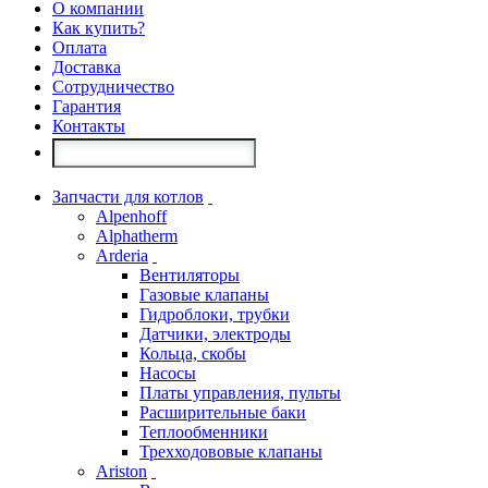
О компании
Как купить?
Оплата
Доставка
Сотрудничество
Гарантия
Контакты
Запчасти для котлов
Alpenhoff
Alphatherm
Arderia
Вентиляторы
Газовые клапаны
Гидроблоки, трубки
Датчики, электроды
Кольца, скобы
Насосы
Платы управления, пульты
Расширительные баки
Теплообменники
Трехходововые клапаны
Ariston