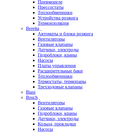
Пневмореле
Прессостаты
Теплообменники
Устройства розжига
Термоизоляция
Beretta
Автоматы и блоки розжига
Вентиляторы
Газовые клапаны
Датчики, электроды
Гидроблоки, краны
Насосы
Платы управления
Расширительные баки
Теплообменники
Термостаты, термопары
Трехходовые клапаны
Biasi
Bosch
Вентиляторы
Газовые клапаны
Гидроблоки, краны
Датчики, электроды
Кольца, прокладки
Насосы