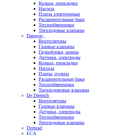
Кольца, прокладки
Насосы
Платы электронные
Расширительные баки
Теплообменники
Трехходовые клапаны
Daewoo
Вентиляторы
Газовые клапаны
Гидроблоки, краны
Датчики, электроды
Кольца, прокладки
Насосы
Платы, пульты
Расширительные баки
Теплообменники
Трехходововые клапаны
De Dietrich
Вентиляторы
Газовые клапаны
Датчики, электроды
Теплообменники
Трехходовые клапаны
Demrad
ECA