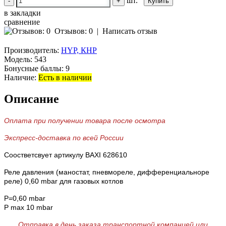
шт.
-
+
в закладки
сравнение
Отзывов: 0
|
Написать отзыв
Производитель:
HYP, КНР
Модель:
543
Бонусные баллы:
9
Наличие:
Есть в наличии
Описание
Оплата при получении товара после осмотра
Экспресс-доставка по всей России
Соостветсвует артикулу BAXI 628610
Реле давления (маностат, пневмореле, дифференциальноре
реле) 0,60 mbar для газовых котлов
P=0,60 mbar
P max 10 mbar
Отправка в день заказа транспортной компанией или