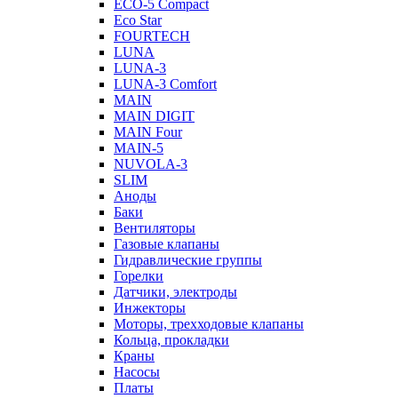
ECO-5 Compact
Eco Star
FOURTECH
LUNA
LUNA-3
LUNA-3 Comfort
MAIN
MAIN DIGIT
MAIN Four
MAIN-5
NUVOLA-3
SLIM
Аноды
Баки
Вентиляторы
Газовые клапаны
Гидравлические группы
Горелки
Датчики, электроды
Инжекторы
Моторы, трехходовые клапаны
Кольца, прокладки
Краны
Насосы
Платы