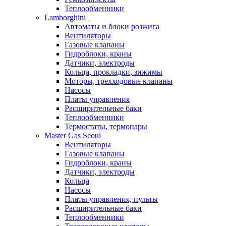
Теплообменники
Lamborghini
Автоматы и блоки розжига
Вентиляторы
Газовые клапаны
Гидроблоки, краны
Датчики, электроды
Кольца, прокладки, зижимы
Моторы, трехходовые клапаны
Насосы
Платы управления
Расширительные баки
Теплообменники
Термостаты, термопары
Master Gas Seoul
Вентиляторы
Газовые клапаны
Гидроблоки, краны
Датчики, электроды
Кольца
Насосы
Платы управления, пульты
Расширительные баки
Теплообменники