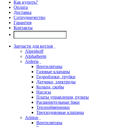
Как купить?
Оплата
Доставка
Сотрудничество
Гарантия
Контакты
Запчасти для котлов
Alpenhoff
Alphatherm
Arderia
Вентиляторы
Газовые клапаны
Гидроблоки, трубки
Датчики, электроды
Кольца, скобы
Насосы
Платы управления, пульты
Расширительные баки
Теплообменники
Трехходововые клапаны
Ariston
Вентиляторы