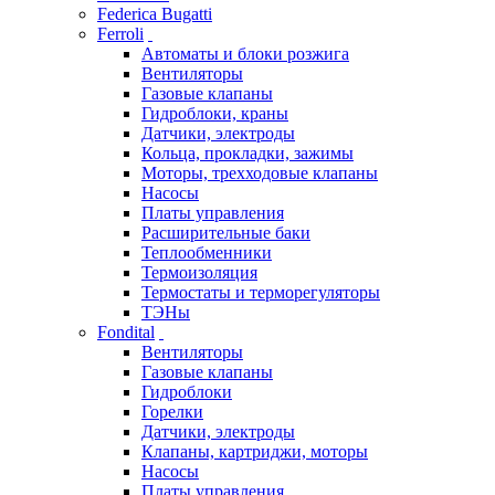
Federica Bugatti
Ferroli
Автоматы и блоки розжига
Вентиляторы
Газовые клапаны
Гидроблоки, краны
Датчики, электроды
Кольца, прокладки, зажимы
Моторы, трехходовые клапаны
Насосы
Платы управления
Расширительные баки
Теплообменники
Термоизоляция
Термостаты и терморегуляторы
ТЭНы
Fondital
Вентиляторы
Газовые клапаны
Гидроблоки
Горелки
Датчики, электроды
Клапаны, картриджи, моторы
Насосы
Платы управления