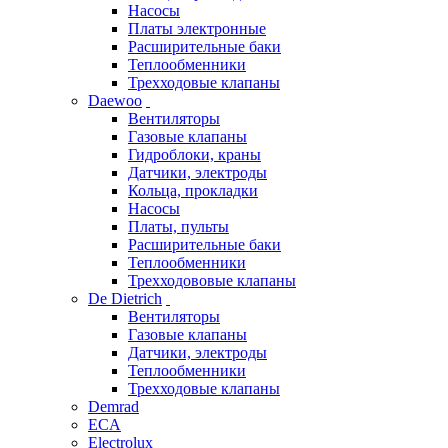
Насосы
Платы электронные
Расширительные баки
Теплообменники
Трехходовые клапаны
Daewoo
Вентиляторы
Газовые клапаны
Гидроблоки, краны
Датчики, электроды
Кольца, прокладки
Насосы
Платы, пульты
Расширительные баки
Теплообменники
Трехходововые клапаны
De Dietrich
Вентиляторы
Газовые клапаны
Датчики, электроды
Теплообменники
Трехходовые клапаны
Demrad
ECA
Electrolux