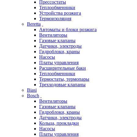
Прессостаты
Теплообменники
Устройства розжига
Термоизоляция
Beretta
Автоматы и блоки розжига
Вентиляторы
Газовые клапаны
Датчики, электроды
Гидроблоки, краны
Насосы
Платы управления
Расширительные баки
Теплообменники
Термостаты, термопары
Трехходовые клапаны
Biasi
Bosch
Вентиляторы
Газовые клапаны
Гидроблоки, краны
Датчики, электроды
Кольца, прокладки
Насосы
Платы управления