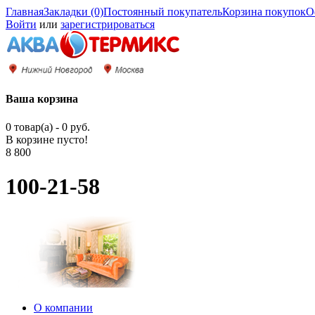
Главная
Закладки (0)
Постоянный покупатель
Корзина покупок
О
Войти
или
зарегистрироваться
Ваша корзина
0 товар(а) - 0 руб.
В корзине пусто!
8 800
100-21-58
О компании