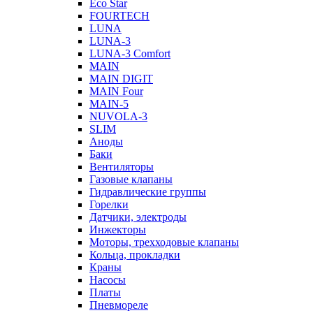
Eco Star
FOURTECH
LUNA
LUNA-3
LUNA-3 Comfort
MAIN
MAIN DIGIT
MAIN Four
MAIN-5
NUVOLA-3
SLIM
Аноды
Баки
Вентиляторы
Газовые клапаны
Гидравлические группы
Горелки
Датчики, электроды
Инжекторы
Моторы, трехходовые клапаны
Кольца, прокладки
Краны
Насосы
Платы
Пневмореле