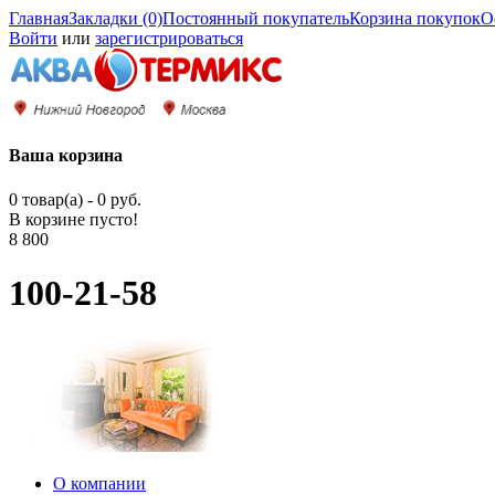
Главная
Закладки (0)
Постоянный покупатель
Корзина покупок
О
Войти
или
зарегистрироваться
Ваша корзина
0 товар(а) - 0 руб.
В корзине пусто!
8 800
100-21-58
О компании