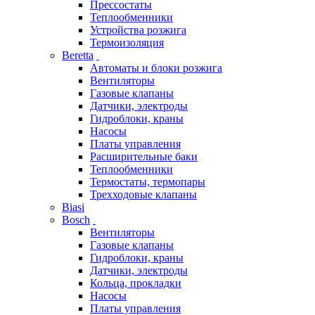
Прессостаты
Теплообменники
Устройства розжига
Термоизоляция
Beretta
Автоматы и блоки розжига
Вентиляторы
Газовые клапаны
Датчики, электроды
Гидроблоки, краны
Насосы
Платы управления
Расширительные баки
Теплообменники
Термостаты, термопары
Трехходовые клапаны
Biasi
Bosch
Вентиляторы
Газовые клапаны
Гидроблоки, краны
Датчики, электроды
Кольца, прокладки
Насосы
Платы управления