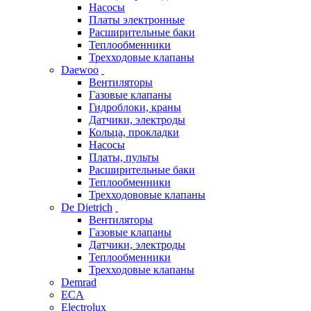
Насосы
Платы электронные
Расширительные баки
Теплообменники
Трехходовые клапаны
Daewoo
Вентиляторы
Газовые клапаны
Гидроблоки, краны
Датчики, электроды
Кольца, прокладки
Насосы
Платы, пульты
Расширительные баки
Теплообменники
Трехходововые клапаны
De Dietrich
Вентиляторы
Газовые клапаны
Датчики, электроды
Теплообменники
Трехходовые клапаны
Demrad
ECA
Electrolux