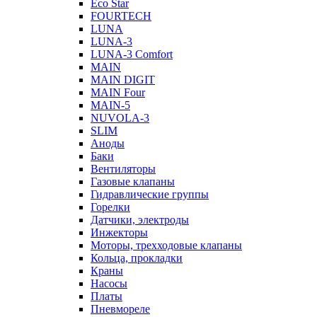
Eco Star
FOURTECH
LUNA
LUNA-3
LUNA-3 Comfort
MAIN
MAIN DIGIT
MAIN Four
MAIN-5
NUVOLA-3
SLIM
Аноды
Баки
Вентиляторы
Газовые клапаны
Гидравлические группы
Горелки
Датчики, электроды
Инжекторы
Моторы, трехходовые клапаны
Кольца, прокладки
Краны
Насосы
Платы
Пневмореле