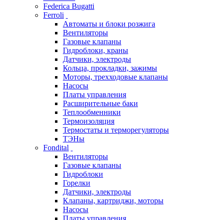
Federica Bugatti
Ferroli
Автоматы и блоки розжига
Вентиляторы
Газовые клапаны
Гидроблоки, краны
Датчики, электроды
Кольца, прокладки, зажимы
Моторы, трехходовые клапаны
Насосы
Платы управления
Расширительные баки
Теплообменники
Термоизоляция
Термостаты и терморегуляторы
ТЭНы
Fondital
Вентиляторы
Газовые клапаны
Гидроблоки
Горелки
Датчики, электроды
Клапаны, картриджи, моторы
Насосы
Платы управления