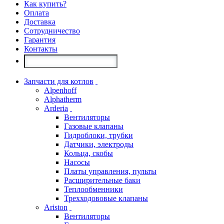
Как купить?
Оплата
Доставка
Сотрудничество
Гарантия
Контакты
Запчасти для котлов
Alpenhoff
Alphatherm
Arderia
Вентиляторы
Газовые клапаны
Гидроблоки, трубки
Датчики, электроды
Кольца, скобы
Насосы
Платы управления, пульты
Расширительные баки
Теплообменники
Трехходововые клапаны
Ariston
Вентиляторы