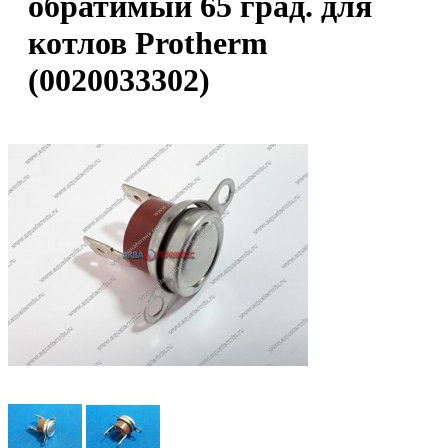
обратимый 65 град. для
котлов Protherm
(0020033302)