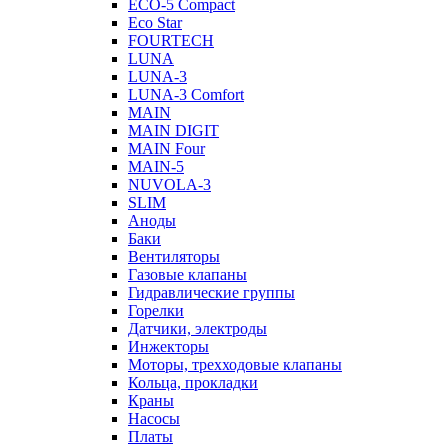
ECO-5 Compact
Eco Star
FOURTECH
LUNA
LUNA-3
LUNA-3 Comfort
MAIN
MAIN DIGIT
MAIN Four
MAIN-5
NUVOLA-3
SLIM
Аноды
Баки
Вентиляторы
Газовые клапаны
Гидравлические группы
Горелки
Датчики, электроды
Инжекторы
Моторы, трехходовые клапаны
Кольца, прокладки
Краны
Насосы
Платы