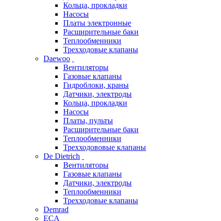
Кольца, прокладки
Насосы
Платы электронные
Расширительные баки
Теплообменники
Трехходовые клапаны
Daewoo
Вентиляторы
Газовые клапаны
Гидроблоки, краны
Датчики, электроды
Кольца, прокладки
Насосы
Платы, пульты
Расширительные баки
Теплообменники
Трехходововые клапаны
De Dietrich
Вентиляторы
Газовые клапаны
Датчики, электроды
Теплообменники
Трехходовые клапаны
Demrad
ECA