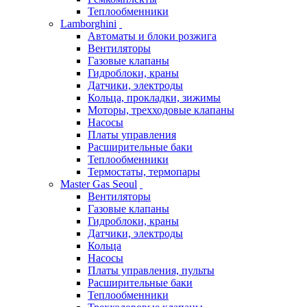
Теплообменники
Lamborghini
Автоматы и блоки розжига
Вентиляторы
Газовые клапаны
Гидроблоки, краны
Датчики, электроды
Кольца, прокладки, зижимы
Моторы, трехходовые клапаны
Насосы
Платы управления
Расширительные баки
Теплообменники
Термостаты, термопары
Master Gas Seoul
Вентиляторы
Газовые клапаны
Гидроблоки, краны
Датчики, электроды
Кольца
Насосы
Платы управления, пульты
Расширительные баки
Теплообменники