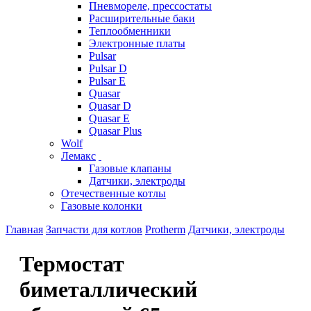
Пневмореле, прессостаты
Расширительные баки
Теплообменники
Электронные платы
Pulsar
Pulsar D
Pulsar E
Quasar
Quasar D
Quasar E
Quasar Plus
Wolf
Лемакс
Газовые клапаны
Датчики, электроды
Отечественные котлы
Газовые колонки
Главная
Запчасти для котлов
Protherm
Датчики, электроды
Термостат
биметаллический