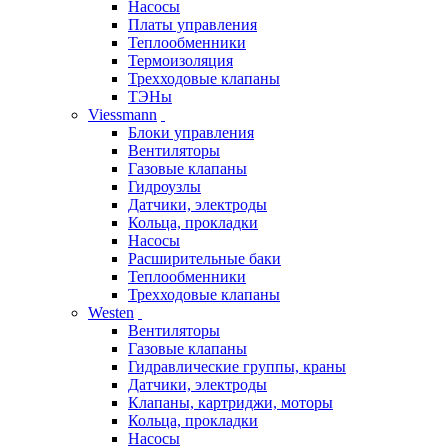
Насосы
Платы управления
Теплообменники
Термоизоляция
Трехходовые клапаны
ТЭНы
Viessmann
Блоки управления
Вентиляторы
Газовые клапаны
Гидроузлы
Датчики, электроды
Кольца, прокладки
Насосы
Расширительные баки
Теплообменники
Трехходовые клапаны
Westen
Вентиляторы
Газовые клапаны
Гидравлические группы, краны
Датчики, электроды
Клапаны, картриджи, моторы
Кольца, прокладки
Насосы