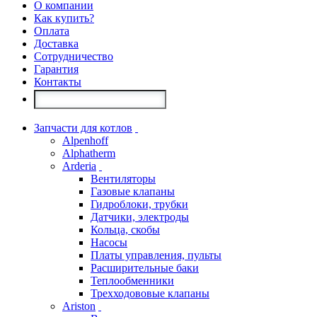
О компании
Как купить?
Оплата
Доставка
Сотрудничество
Гарантия
Контакты
Запчасти для котлов
Alpenhoff
Alphatherm
Arderia
Вентиляторы
Газовые клапаны
Гидроблоки, трубки
Датчики, электроды
Кольца, скобы
Насосы
Платы управления, пульты
Расширительные баки
Теплообменники
Трехходововые клапаны
Ariston