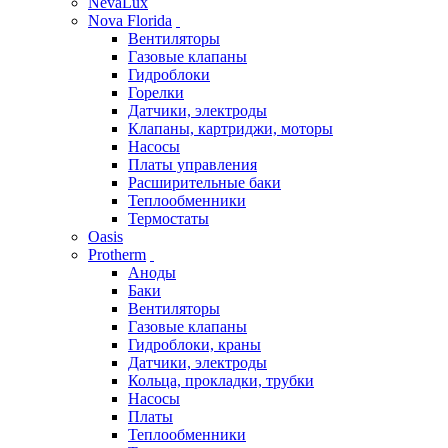
NevaLux
Nova Florida
Вентиляторы
Газовые клапаны
Гидроблоки
Горелки
Датчики, электроды
Клапаны, картриджи, моторы
Насосы
Платы управления
Расширительные баки
Теплообменники
Термостаты
Oasis
Protherm
Аноды
Баки
Вентиляторы
Газовые клапаны
Гидроблоки, краны
Датчики, электроды
Кольца, прокладки, трубки
Насосы
Платы
Теплообменники