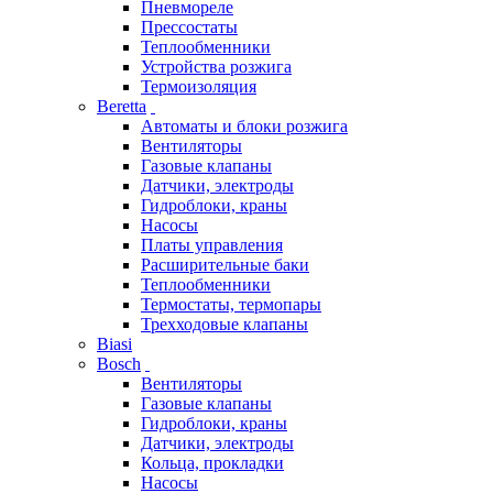
Пневмореле
Прессостаты
Теплообменники
Устройства розжига
Термоизоляция
Beretta
Автоматы и блоки розжига
Вентиляторы
Газовые клапаны
Датчики, электроды
Гидроблоки, краны
Насосы
Платы управления
Расширительные баки
Теплообменники
Термостаты, термопары
Трехходовые клапаны
Biasi
Bosch
Вентиляторы
Газовые клапаны
Гидроблоки, краны
Датчики, электроды
Кольца, прокладки
Насосы