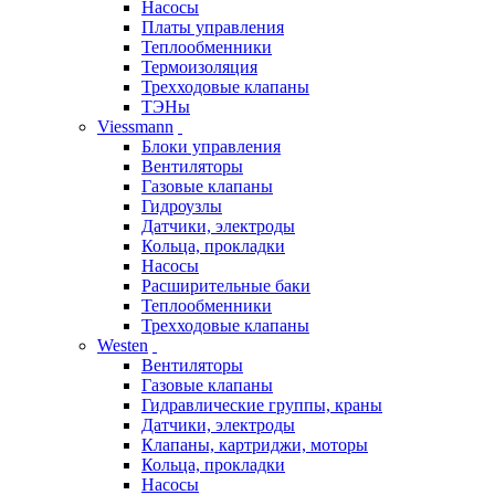
Насосы
Платы управления
Теплообменники
Термоизоляция
Трехходовые клапаны
ТЭНы
Viessmann
Блоки управления
Вентиляторы
Газовые клапаны
Гидроузлы
Датчики, электроды
Кольца, прокладки
Насосы
Расширительные баки
Теплообменники
Трехходовые клапаны
Westen
Вентиляторы
Газовые клапаны
Гидравлические группы, краны
Датчики, электроды
Клапаны, картриджи, моторы
Кольца, прокладки
Насосы