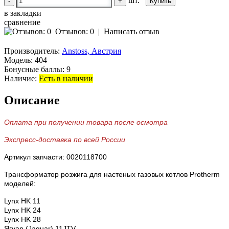
шт.
-
+
в закладки
сравнение
Отзывов: 0
|
Написать отзыв
Производитель:
Anstoss, Австрия
Модель:
404
Бонусные баллы:
9
Наличие:
Есть в наличии
Описание
Оплата при получении товара после осмотра
Экспресс-доставка по всей России
Артикул запчасти: 0020118700
Трансформатор розжига для настеных газовых котлов Protherm
моделей:
Lynx HK 11
Lynx HK 24
Lynx HK 28
Ягуар (Jaguar) 11JTV