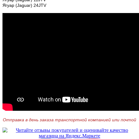
Ягуар (Jaguar) 24JTV
Отправка в день заказа транспортной компанией или почтой