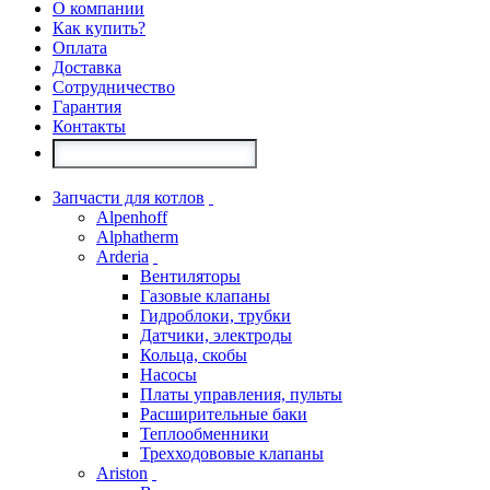
О компании
Как купить?
Оплата
Доставка
Сотрудничество
Гарантия
Контакты
Запчасти для котлов
Alpenhoff
Alphatherm
Arderia
Вентиляторы
Газовые клапаны
Гидроблоки, трубки
Датчики, электроды
Кольца, скобы
Насосы
Платы управления, пульты
Расширительные баки
Теплообменники
Трехходововые клапаны
Ariston