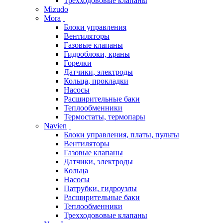
Трехходововые клапаны
Mizudo
Mora
Блоки управления
Вентиляторы
Газовые клапаны
Гидроблоки, краны
Горелки
Датчики, электроды
Кольца, прокладки
Насосы
Расширительные баки
Теплообменники
Термостаты, термопары
Navien
Блоки управления, платы, пульты
Вентиляторы
Газовые клапаны
Датчики, электроды
Кольца
Насосы
Патрубки, гидроузлы
Расширительные баки
Теплообменники
Трехходововые клапаны