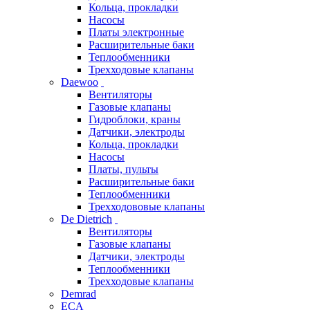
Кольца, прокладки
Насосы
Платы электронные
Расширительные баки
Теплообменники
Трехходовые клапаны
Daewoo
Вентиляторы
Газовые клапаны
Гидроблоки, краны
Датчики, электроды
Кольца, прокладки
Насосы
Платы, пульты
Расширительные баки
Теплообменники
Трехходововые клапаны
De Dietrich
Вентиляторы
Газовые клапаны
Датчики, электроды
Теплообменники
Трехходовые клапаны
Demrad
ECA