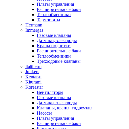
Платы управления
Расширительные баки
Теплообменники
Термостаты
Hermann
Immergas
Газовые клапаны
Датчики, электроды
Краны подпитки
Расширительные баки
Теплообменники
Трехходовые клапаны
Italtherm
Junkers
Kentatsu
Kiturami
Koreastar
Вентиляторы
Газовые клапаны
Датчики, электроды
Клапаны, краны, гидроузлы
Насосы
Платы управления
Расширительные баки
Ремкомплекты