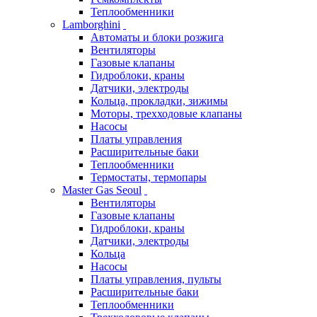
Теплообменники
Lamborghini
Автоматы и блоки розжига
Вентиляторы
Газовые клапаны
Гидроблоки, краны
Датчики, электроды
Кольца, прокладки, зижимы
Моторы, трехходовые клапаны
Насосы
Платы управления
Расширительные баки
Теплообменники
Термостаты, термопары
Master Gas Seoul
Вентиляторы
Газовые клапаны
Гидроблоки, краны
Датчики, электроды
Кольца
Насосы
Платы управления, пульты
Расширительные баки
Теплообменники