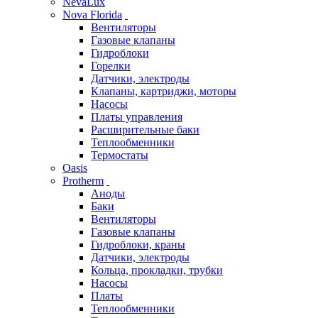
NevaLux
Nova Florida
Вентиляторы
Газовые клапаны
Гидроблоки
Горелки
Датчики, электроды
Клапаны, картриджи, моторы
Насосы
Платы управления
Расширительные баки
Теплообменники
Термостаты
Oasis
Protherm
Аноды
Баки
Вентиляторы
Газовые клапаны
Гидроблоки, краны
Датчики, электроды
Кольца, прокладки, трубки
Насосы
Платы
Теплообменники