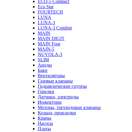
ECO-5 Compact
Eco Star
FOURTECH
LUNA
LUNA-3
LUNA-3 Comfort
MAIN
MAIN DIGIT
MAIN Four
MAIN-5
NUVOLA-3
SLIM
Аноды
Баки
Вентиляторы
Газовые клапаны
Гидравлические группы
Горелки
Датчики, электроды
Инжекторы
Моторы, трехходовые клапаны
Кольца, прокладки
Краны
Насосы
Платы