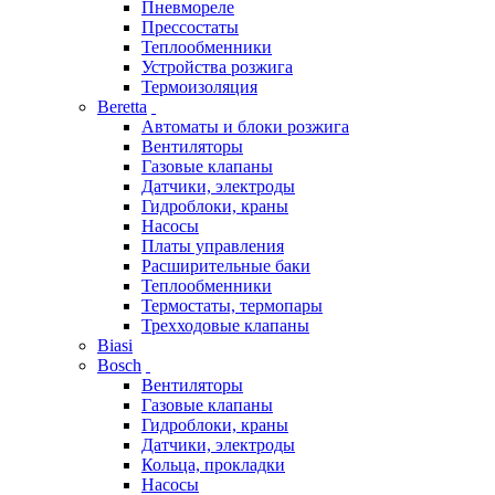
Пневмореле
Прессостаты
Теплообменники
Устройства розжига
Термоизоляция
Beretta
Автоматы и блоки розжига
Вентиляторы
Газовые клапаны
Датчики, электроды
Гидроблоки, краны
Насосы
Платы управления
Расширительные баки
Теплообменники
Термостаты, термопары
Трехходовые клапаны
Biasi
Bosch
Вентиляторы
Газовые клапаны
Гидроблоки, краны
Датчики, электроды
Кольца, прокладки
Насосы