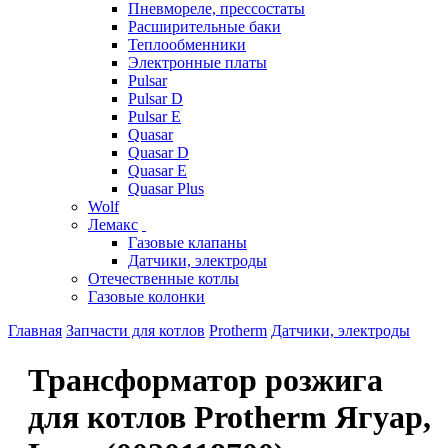
Пневмореле, прессостаты
Расширительные баки
Теплообменники
Электронные платы
Pulsar
Pulsar D
Pulsar E
Quasar
Quasar D
Quasar E
Quasar Plus
Wolf
Лемакс
Газовые клапаны
Датчики, электроды
Отечественные котлы
Газовые колонки
Главная
Запчасти для котлов
Protherm
Датчики, электроды
Трансформатор розжига
для котлов Protherm Ягуар,