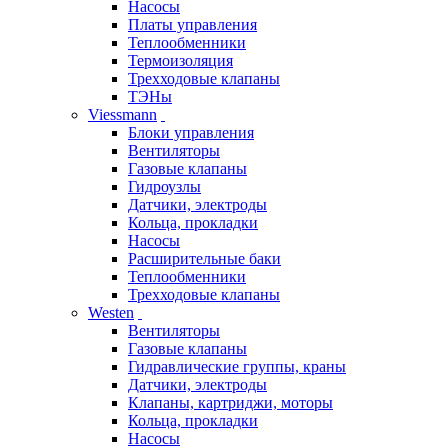
Насосы
Платы управления
Теплообменники
Термоизоляция
Трехходовые клапаны
ТЭНы
Viessmann
Блоки управления
Вентиляторы
Газовые клапаны
Гидроузлы
Датчики, электроды
Кольца, прокладки
Насосы
Расширительные баки
Теплообменники
Трехходовые клапаны
Westen
Вентиляторы
Газовые клапаны
Гидравлические группы, краны
Датчики, электроды
Клапаны, картриджи, моторы
Кольца, прокладки
Насосы