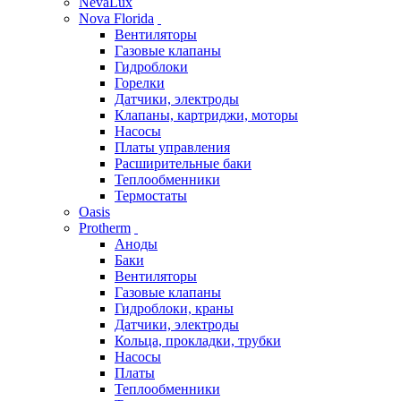
NevaLux
Nova Florida
Вентиляторы
Газовые клапаны
Гидроблоки
Горелки
Датчики, электроды
Клапаны, картриджи, моторы
Насосы
Платы управления
Расширительные баки
Теплообменники
Термостаты
Oasis
Protherm
Аноды
Баки
Вентиляторы
Газовые клапаны
Гидроблоки, краны
Датчики, электроды
Кольца, прокладки, трубки
Насосы
Платы
Теплообменники