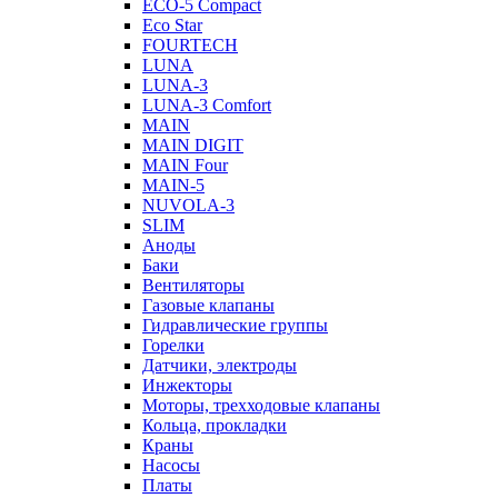
ECO-5 Compact
Eco Star
FOURTECH
LUNA
LUNA-3
LUNA-3 Comfort
MAIN
MAIN DIGIT
MAIN Four
MAIN-5
NUVOLA-3
SLIM
Аноды
Баки
Вентиляторы
Газовые клапаны
Гидравлические группы
Горелки
Датчики, электроды
Инжекторы
Моторы, трехходовые клапаны
Кольца, прокладки
Краны
Насосы
Платы