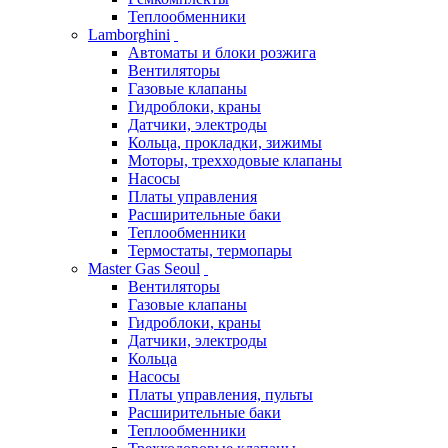
Теплообменники
Lamborghini
Автоматы и блоки розжига
Вентиляторы
Газовые клапаны
Гидроблоки, краны
Датчики, электроды
Кольца, прокладки, зижимы
Моторы, трехходовые клапаны
Насосы
Платы управления
Расширительные баки
Теплообменники
Термостаты, термопары
Master Gas Seoul
Вентиляторы
Газовые клапаны
Гидроблоки, краны
Датчики, электроды
Кольца
Насосы
Платы управления, пульты
Расширительные баки
Теплообменники