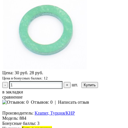
Цена:
30 руб.
28 руб.
Цена в бонусных баллах: 12
шт.
-
+
в закладки
сравнение
Отзывов: 0
|
Написать отзыв
Производитель:
Kramer, Турция/КНР
Модель:
884
Бонусные баллы:
3