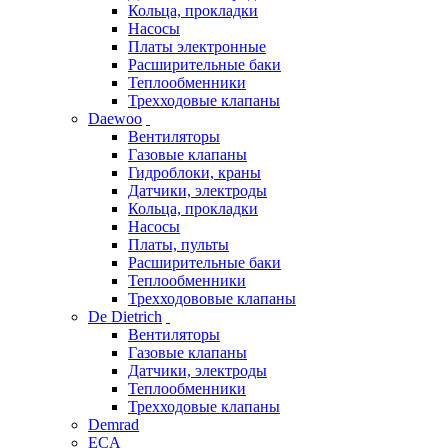
Кольца, прокладки
Насосы
Платы электронные
Расширительные баки
Теплообменники
Трехходовые клапаны
Daewoo
Вентиляторы
Газовые клапаны
Гидроблоки, краны
Датчики, электроды
Кольца, прокладки
Насосы
Платы, пульты
Расширительные баки
Теплообменники
Трехходововые клапаны
De Dietrich
Вентиляторы
Газовые клапаны
Датчики, электроды
Теплообменники
Трехходовые клапаны
Demrad
ECA