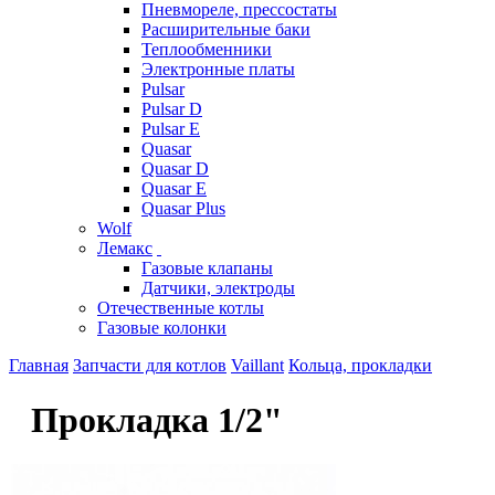
Пневмореле, прессостаты
Расширительные баки
Теплообменники
Электронные платы
Pulsar
Pulsar D
Pulsar E
Quasar
Quasar D
Quasar E
Quasar Plus
Wolf
Лемакс
Газовые клапаны
Датчики, электроды
Отечественные котлы
Газовые колонки
Главная
Запчасти для котлов
Vaillant
Кольца, прокладки
Прокладка 1/2"