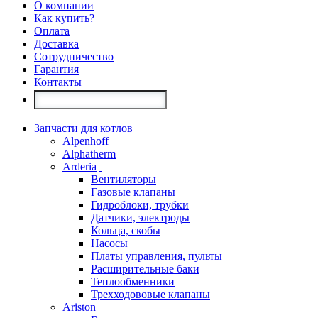
О компании
Как купить?
Оплата
Доставка
Сотрудничество
Гарантия
Контакты
Запчасти для котлов
Alpenhoff
Alphatherm
Arderia
Вентиляторы
Газовые клапаны
Гидроблоки, трубки
Датчики, электроды
Кольца, скобы
Насосы
Платы управления, пульты
Расширительные баки
Теплообменники
Трехходововые клапаны
Ariston