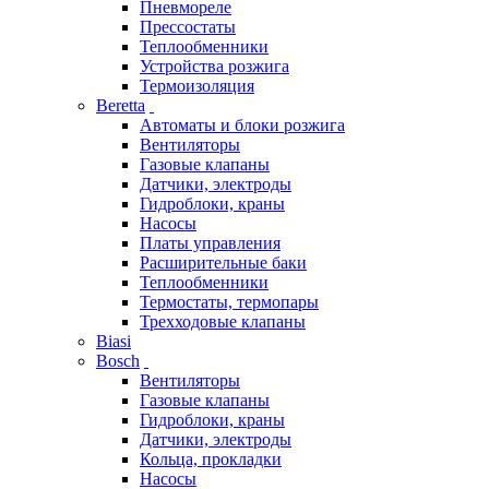
Пневмореле
Прессостаты
Теплообменники
Устройства розжига
Термоизоляция
Beretta
Автоматы и блоки розжига
Вентиляторы
Газовые клапаны
Датчики, электроды
Гидроблоки, краны
Насосы
Платы управления
Расширительные баки
Теплообменники
Термостаты, термопары
Трехходовые клапаны
Biasi
Bosch
Вентиляторы
Газовые клапаны
Гидроблоки, краны
Датчики, электроды
Кольца, прокладки
Насосы