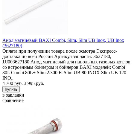
Анод магниевый BAXI Combi, Slim, Slim UB Inox, UB Inox
(3627180)
Оплата при получении товара после осмотра Экспресс-
доставка по всей России Артикул запчасти: 3627180,
JJJ003627180 Анод магниевый для напольных газовых котлов
со встроенным бойлером и бойлеров BAXI моделей: Combi
80L Combi 80L+ Slim 2.300 Fi Slim UB 80 INOX Slim UB 120
INO..
4 700 руб.
3 995 руб.
в закладки
сравнение