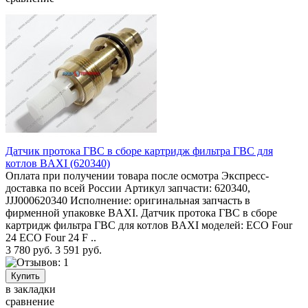
Датчик протока ГВС в сборе картридж фильтра ГВС для
котлов BAXI (620340)
Оплата при получении товара после осмотра Экспресс-
доставка по всей России Артикул запчасти: 620340,
JJJ000620340 Исполнение: оригинальная запчасть в
фирменной упаковке BAXI. Датчик протока ГВС в сборе
картридж фильтра ГВС для котлов BAXI моделей: ECO Four
24 ECO Four 24 F ..
3 780 руб.
3 591 руб.
в закладки
сравнение