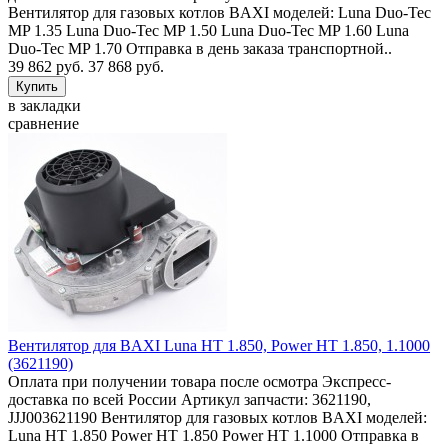
Вентилятор для газовых котлов BAXI моделей: Luna Duo-Tec
MP 1.35 Luna Duo-Tec MP 1.50 Luna Duo-Tec MP 1.60 Luna
Duo-Tec MP 1.70 Отправка в день заказа транспортной..
39 862 руб.
37 868 руб.
в закладки
сравнение
Вентилятор для BAXI Luna HT 1.850, Power HT 1.850, 1.1000
(3621190)
Оплата при получении товара после осмотра Экспресс-
доставка по всей России Артикул запчасти: 3621190,
JJJ003621190 Вентилятор для газовых котлов BAXI моделей:
Luna HT 1.850 Power HT 1.850 Power HT 1.1000 Отправка в