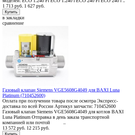
моделей: ECO 1.240 Fi ECO 1.240 i ECO 240 Fi ECO 240 i ..
1 713 руб.
1 627 руб.
в закладки
сравнение
Газовый клапан Siemens VGE5608G4049 для BAXI Luna
Platinum (710452600)
Оплата при получении товара после осмотра Экспресс-
доставка по всей России Артикул запчасти: 710452600
Газовый клапан Siemens VGE5608G4049 для котлов BAXI
Luna Platinum Отправка в день заказа транспортной
компанией или почтой ..
13 572 руб.
12 215 руб.