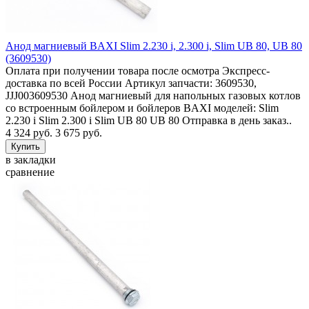
Анод магниевый BAXI Slim 2.230 i, 2.300 i, Slim UB 80, UB 80
(3609530)
Оплата при получении товара после осмотра Экспресс-
доставка по всей России Артикул запчасти: 3609530,
JJJ003609530 Анод магниевый для напольных газовых котлов
со встроенным бойлером и бойлеров BAXI моделей: Slim
2.230 i Slim 2.300 i Slim UB 80 UB 80 Отправка в день заказ..
4 324 руб.
3 675 руб.
в закладки
сравнение