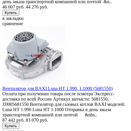
день заказа транспортной компанией или почтой &n..
46 607 руб.
44 276 руб.
в закладки
сравнение
Вентилятор для BAXI Luna HT 1.990, 1.1000 (5681550)
Оплата при получении товара после осмотра Экспресс-
доставка по всей России Артикул запчасти: 5681550,
JJJ005681550 Вентилятор для газовых котлов BAXI моделей:
Luna HT 1.990 Luna HT 1.1000 Отправка в день заказа
транспортной компанией или почтой &nbs..
87 442 руб.
83 070 руб.