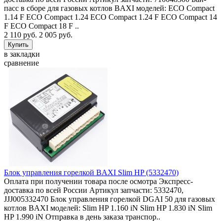
пасс в сборе для газовых котлов BAXI моделей: ECO Compact
1.14 F ECO Compact 1.24 ECO Compact 1.24 F ECO Compact 14
F ECO Compact 18 F ..
2 110 руб.
2 005 руб.
в закладки
сравнение
Блок управления горелкой BAXI Slim HP (5332470)
Оплата при получении товара после осмотра Экспресс-
доставка по всей России Артикул запчасти: 5332470,
JJJ005332470 Блок управления горелкой DGAI 50 для газовых
котлов BAXI моделей: Slim HP 1.160 iN Slim HP 1.830 iN Slim
HP 1.990 iN Отправка в день заказа транспор..