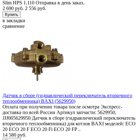
Slim HPS 1.110 Отправка в день заказ..
2 690 руб.
2 556 руб.
в закладки
сравнение
Датчик в сборе (гидравлический переключатель вторичного
теплообменника) BAXI (5629950)
Оплата при получении товара после осмотра Экспресс-
доставка по всей России Артикул запчасти: 5629950,
JJJ005629950 Датчик в сборе (гидравлический переключатель
вторичного теплообменника) для котлов BAXI моделей: ECO
20 ECO 20 F ECO 20 Fi ECO 20 FP ..
14 580 руб.