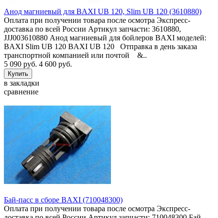
Анод магниевый для BAXI UB 120, Slim UB 120 (3610880)
Оплата при получении товара после осмотра Экспресс-
доставка по всей России Артикул запчасти: 3610880,
JJJ003610880 Анод магниевый для бойлеров BAXI моделей:
BAXI Slim UB 120 BAXI UB 120 Отправка в день заказа
транспортной компанией или почтой &..
5 090 руб.
4 600 руб.
в закладки
сравнение
Бай-пасс в сборе BAXI (710048300)
Оплата при получении товара после осмотра Экспресс-
доставка по всей России Артикул запчасти: 710048300 Бай-